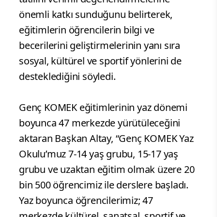
önemli katkı sunduğunu belirterek,
eğitimlerin öğrencilerin bilgi ve
becerilerini geliştirmelerinin yanı sıra
sosyal, kültürel ve sportif yönlerini de
desteklediğini söyledi.
Genç KOMEK eğitimlerinin yaz dönemi
boyunca 47 merkezde yürütüleceğini
aktaran Başkan Altay, “Genç KOMEK Yaz
Okulu’muz 7-14 yaş grubu, 15-17 yaş
grubu ve uzaktan eğitim olmak üzere 20
bin 500 öğrencimiz ile derslere başladı.
Yaz boyunca öğrencilerimiz; 47
merkezde kültürel, sanatsal, sportif ve