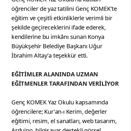
öğrenciler de yaz tatilini Genç KOMEK'te
eğitim ve çeşitli etkinliklerle verimli bir
şekilde geçireceklerini ifade ederek,
kendilerine bu imkânı sunan Konya
Büyükşehir Belediye Başkanı Uğur
İbrahim Altay'a teşekkür etti.
EĞİTİMLER ALANINDA UZMAN
EĞİTMENLER TARAFINDAN VERİLİYOR
Genç KOMEK Yaz Okulu kapsamında
öğrencilere; Kur'an-ı Kerim, değerler
eğitimi, resim, el sanatları, web tasarım,
Arduino, bilgisayar destekli görsel