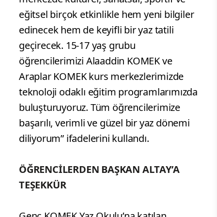
eğitsel birçok etkinlikle hem yeni bilgiler
edinecek hem de keyifli bir yaz tatili
geçirecek. 15-17 yaş grubu
öğrencilerimizi Alaaddin KOMEK ve
Araplar KOMEK kurs merkezlerimizde
teknoloji odaklı eğitim programlarımızda
buluşturuyoruz. Tüm öğrencilerimize
başarılı, verimli ve güzel bir yaz dönemi
diliyorum” ifadelerini kullandı.
ÖĞRENCİLERDEN BAŞKAN ALTAY’A
TEŞEKKÜR
Genç KOMEK Yaz Okulu’na katılan