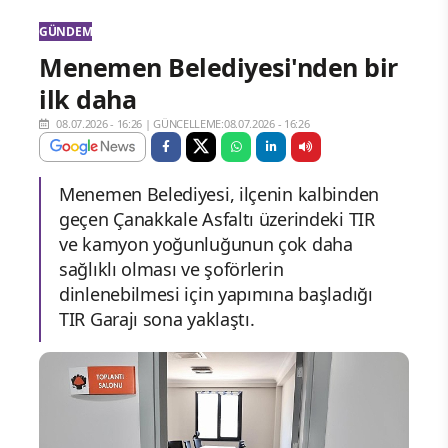
GÜNDEM
Menemen Belediyesi'nden bir
ilk daha
08.07.2026 - 16:26
|
GÜNCELLEME:08.07.2026 - 16:26
Menemen Belediyesi, ilçenin kalbinden
geçen Çanakkale Asfaltı üzerindeki TIR
ve kamyon yoğunluğunun çok daha
sağlıklı olması ve şoförlerin
dinlenebilmesi için yapımına başladığı
TIR Garajı sona yaklaştı.