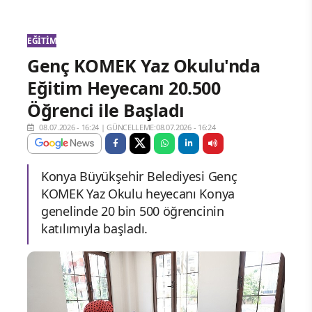
EĞITIM
Genç KOMEK Yaz Okulu'nda
Eğitim Heyecanı 20.500
Öğrenci ile Başladı
08.07.2026 - 16:24
|
GÜNCELLEME:08.07.2026 - 16:24
Konya Büyükşehir Belediyesi Genç
KOMEK Yaz Okulu heyecanı Konya
genelinde 20 bin 500 öğrencinin
katılımıyla başladı.