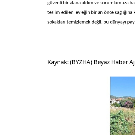
güvenli bir alana aldım ve sorumlumuza hab
teslim edilen leyleğin bir an önce sağlığı
sokakları temizlemek değil, bu dünyayı payl
Kaynak: (BYZHA) Beyaz Haber Aj