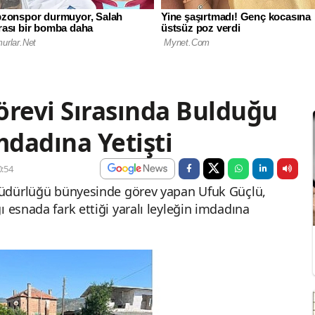
Görevi Sırasında Bulduğu
mdadına Yetişti
:54
 Müdürlüğü bünyesinde görev yapan Ufuk Güçlü,
ı esnada fark ettiği yaralı leyleğin imdadına