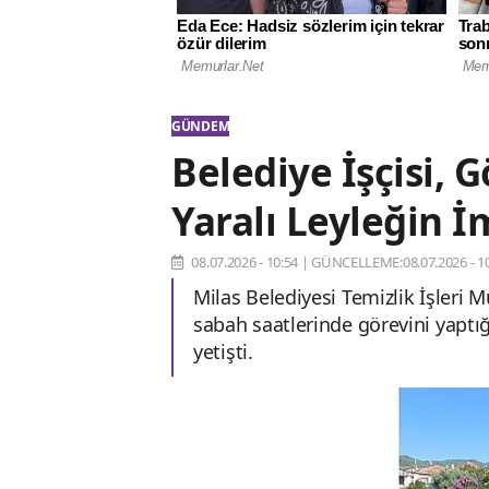
GÜNDEM
Belediye İşçisi, 
Yaralı Leyleğin İ
08.07.2026 - 10:54
|
GÜNCELLEME:08.07.2026 - 10
Milas Belediyesi Temizlik İşleri
sabah saatlerinde görevini yaptığ
yetişti.