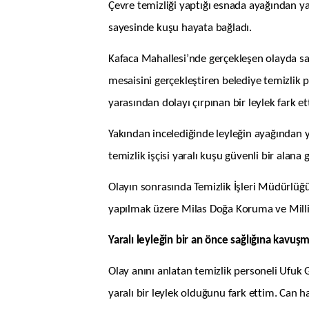
Çevre temizliği yaptığı esnada ayağından yara
sayesinde kuşu hayata bağladı.
Kafaca Mahallesi’nde gerçekleşen olayda sa
mesaisini gerçekleştiren belediye temizli
yarasından dolayı çırpınan bir leylek fark ett
Yakından incelediğinde leyleğin ayağından 
temizlik işçisi yaralı kuşu güvenli bir alan
Olayın sonrasında Temizlik İşleri Müdürlüğ
yapılmak üzere Milas Doğa Koruma ve Milli P
Yaralı leyleğin bir an önce sağlığına kav
Olay anını anlatan temizlik personeli Ufuk
yaralı bir leylek olduğunu fark ettim. Can