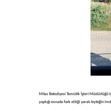
Milas Belediyesi Temizlik İşleri Müdürlüğü
yaptığı esnada fark ettiği yaralı leyleğin imd