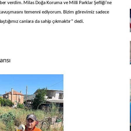
er verdim. Milas Doğa Koruma ve Milli Parklar Şefliği’ne
na kavuşmasını temenni ediyorum. Bizim görevimiz sadece
aştığımız canlara da sahip çıkmaktır” dedi.
ansı