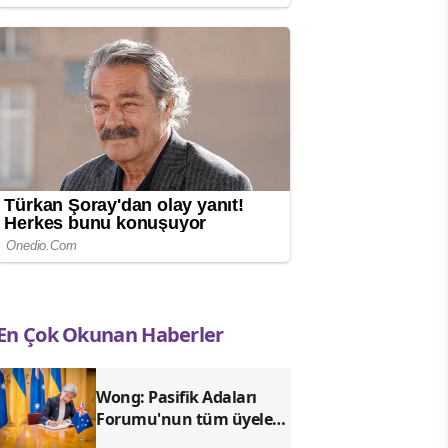
En Çok Okunan Haberler
Wong: Pasifik Adaları
Forumu'nun tüm üyeleri
birbirine bağlandı