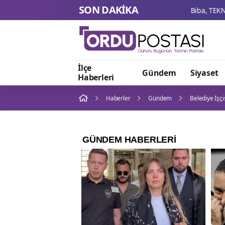
SON DAKİKA
İlçe
Gündem
Siyaset
Haberleri
Haberler
Gündem
Belediye İşçi