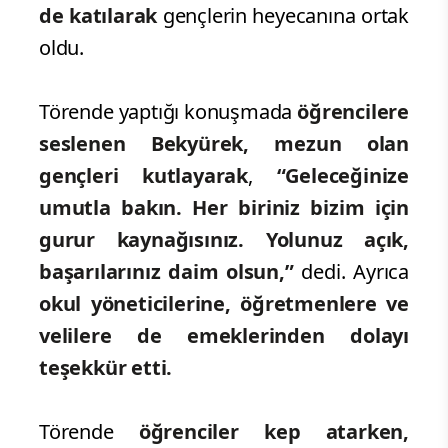
de katılarak
gençlerin heyecanına ortak
oldu.
Törende yaptığı konuşmada
öğrencilere
seslenen Bekyürek, mezun olan
gençleri kutlayarak
,
“Geleceğinize
umutla bakın. Her biriniz bizim için
gurur kaynağısınız. Yolunuz açık,
başarılarınız daim olsun,”
dedi. Ayrıca
okul yöneticilerine, öğretmenlere ve
velilere de emeklerinden dolayı
teşekkür etti.
Törende
öğrenciler kep atarken,