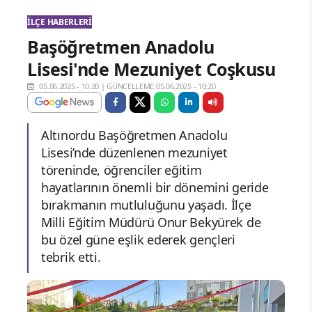
İLÇE HABERLERI
Başöğretmen Anadolu
Lisesi'nde Mezuniyet Coşkusu
05.06.2025 - 10:20
|
GÜNCELLEME:05.06.2025 - 10:20
Altınordu Başöğretmen Anadolu
Lisesi’nde düzenlenen mezuniyet
töreninde, öğrenciler eğitim
hayatlarının önemli bir dönemini geride
bırakmanın mutluluğunu yaşadı. İlçe
Milli Eğitim Müdürü Onur Bekyürek de
bu özel güne eşlik ederek gençleri
tebrik etti.