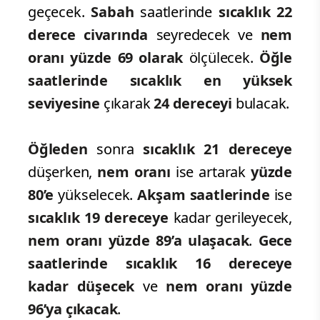
geçecek.
Sabah
saatlerinde
sıcaklık 22
derece civarında
seyredecek ve
nem
oranı yüzde 69 olarak
ölçülecek.
Öğle
saatlerinde sıcaklık en yüksek
seviyesine
çıkarak
24 dereceyi
bulacak.
Öğleden
sonra
sıcaklık 21 dereceye
düşerken,
nem oranı
ise artarak
yüzde
80’e
yükselecek.
Akşam saatlerinde
ise
sıcaklık 19 dereceye
kadar gerileyecek,
nem oranı yüzde 89’a ulaşacak
.
Gece
saatlerinde sıcaklık 16 dereceye
kadar düşecek
ve
nem oranı yüzde
96’ya
çıkacak
.