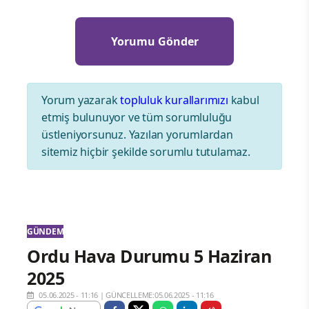
Yorum yazarak
topluluk kurallarımızı
kabul
etmiş bulunuyor ve tüm sorumluluğu
üstleniyorsunuz. Yazılan yorumlardan
sitemiz hiçbir şekilde sorumlu tutulamaz.
GÜNDEM
Ordu Hava Durumu 5 Haziran
2025
05.06.2025 - 11:16
|
GÜNCELLEME:05.06.2025 - 11:16