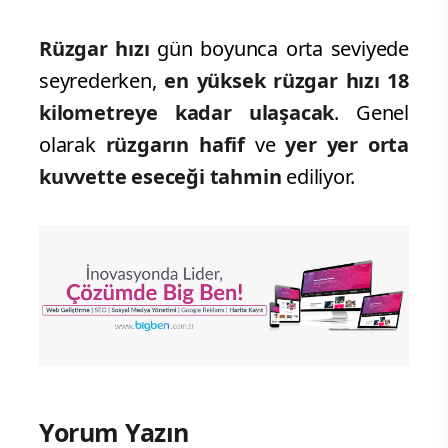
Rüzgar hızı
gün boyunca orta seviyede
seyrederken,
en yüksek rüzgar hızı 18
kilometreye kadar ulaşacak
. Genel
olarak
rüzgarın hafif
ve
yer yer orta
kuvvette eseceği tahmin
ediliyor.
Yorum Yazın