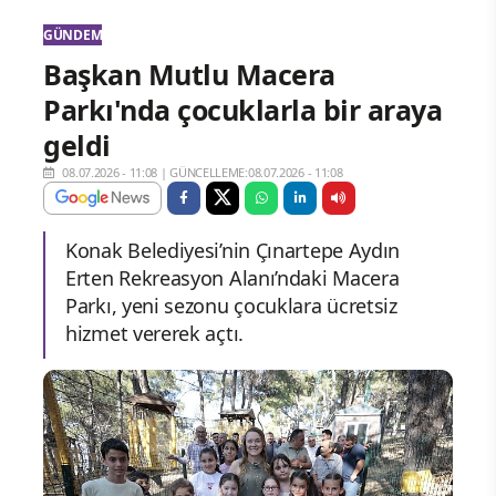
GÜNDEM
Başkan Mutlu Macera
Parkı'nda çocuklarla bir araya
geldi
08.07.2026 - 11:08
|
GÜNCELLEME:08.07.2026 - 11:08
Konak Belediyesi’nin Çınartepe Aydın
Erten Rekreasyon Alanı’ndaki Macera
Parkı, yeni sezonu çocuklara ücretsiz
hizmet vererek açtı.