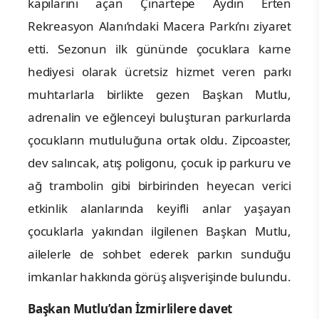
kapılarını açan
Çınartepe Aydın Erten
Rekreasyon Alanı’ndaki
Macera Parkı’nı ziyaret
etti. Sezonun ilk gününde çocuklara karne
hediyesi olarak ücretsiz hizmet veren parkı
muhtarlarla birlikte gezen Başkan Mutlu,
adrenalin ve eğlenceyi buluşturan parkurlarda
çocukların mutluluğuna ortak oldu. Zipcoaster,
dev salıncak, atış poligonu, çocuk ip parkuru ve
ağ trambolin gibi birbirinden heyecan verici
etkinlik alanlarında keyifli anlar yaşayan
çocuklarla yakından ilgilenen Başkan Mutlu,
ailelerle de sohbet ederek parkın sunduğu
imkanlar hakkında görüş alışverişinde bulundu.
Başkan Mutlu’dan İzmirlilere davet