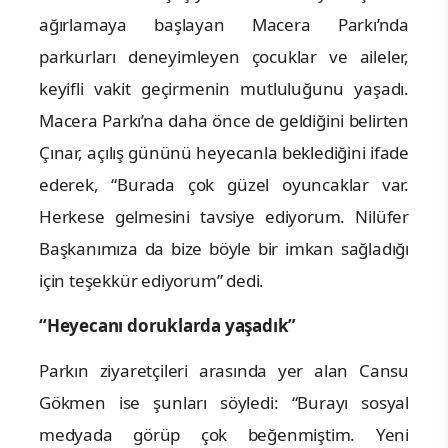
ağırlamaya başlayan Macera Parkı’nda
parkurları deneyimleyen çocuklar ve aileler,
keyifli vakit geçirmenin mutluluğunu yaşadı.
Macera Parkı’na daha önce de geldiğini belirten
Çınar, açılış gününü heyecanla beklediğini ifade
ederek, “Burada çok güzel oyuncaklar var.
Herkese gelmesini tavsiye ediyorum. Nilüfer
Başkanımıza da bize böyle bir imkan sağladığı
için teşekkür ediyorum” dedi.
“Heyecanı doruklarda yaşadık”
Parkın ziyaretçileri arasında yer alan Cansu
Gökmen ise şunları söyledi: “Burayı sosyal
medyada görüp çok beğenmiştim. Yeni