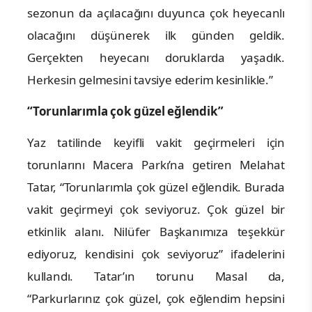
sezonun da açılacağını duyunca çok heyecanlı
olacağını düşünerek ilk günden geldik.
Gerçekten heyecanı doruklarda yaşadık.
Herkesin gelmesini tavsiye ederim kesinlikle.”
“Torunlarımla çok güzel eğlendik”
Yaz tatilinde keyifli vakit geçirmeleri için
torunlarını Macera Parkı’na getiren Melahat
Tatar, “Torunlarımla çok güzel eğlendik. Burada
vakit geçirmeyi çok seviyoruz. Çok güzel bir
etkinlik alanı. Nilüfer Başkanımıza teşekkür
ediyoruz, kendisini çok seviyoruz” ifadelerini
kullandı. Tatar’ın torunu Masal da,
“Parkurlarınız çok güzel, çok eğlendim hepsini