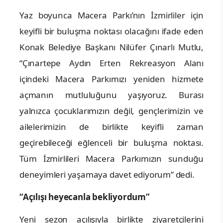
Yaz boyunca Macera Parkı’nın İzmirliler için
keyifli bir buluşma noktası olacağını ifade eden
Konak Belediye Başkanı Nilüfer Çınarlı Mutlu,
“Çınartepe Aydın Erten Rekreasyon Alanı
içindeki Macera Parkımızı yeniden hizmete
açmanın mutluluğunu yaşıyoruz. Burası
yalnızca çocuklarımızın değil, gençlerimizin ve
ailelerimizin de birlikte keyifli zaman
geçirebileceği eğlenceli bir buluşma noktası.
Tüm İzmirlileri Macera Parkımızın sunduğu
deneyimleri yaşamaya davet ediyorum” dedi.
“Açılışı heyecanla bekliyordum”
Yeni sezon açılışıyla birlikte ziyaretçilerini