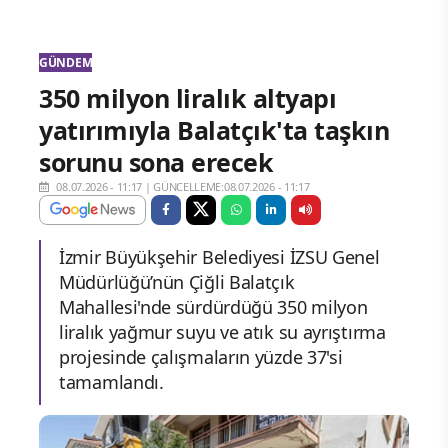
GÜNDEM
350 milyon liralık altyapı
yatırımıyla Balatçık'ta taşkın
sorunu sona erecek
08.07.2026 - 11:17
|
GÜNCELLEME:08.07.2026 - 11:17
İzmir Büyükşehir Belediyesi İZSU Genel
Müdürlüğü’nün Çiğli Balatçık
Mahallesi'nde sürdürdüğü 350 milyon
liralık yağmur suyu ve atık su ayrıştırma
projesinde çalışmaların yüzde 37'si
tamamlandı.