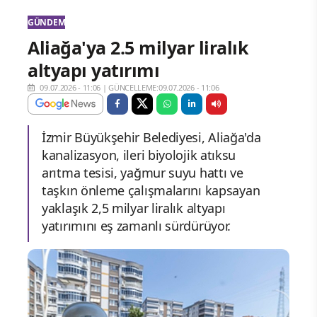
GÜNDEM
Aliağa'ya 2.5 milyar liralık
altyapı yatırımı
09.07.2026 - 11:06
|
GÜNCELLEME:09.07.2026 - 11:06
İzmir Büyükşehir Belediyesi, Aliağa'da
kanalizasyon, ileri biyolojik atıksu
arıtma tesisi, yağmur suyu hattı ve
taşkın önleme çalışmalarını kapsayan
yaklaşık 2,5 milyar liralık altyapı
yatırımını eş zamanlı sürdürüyor.