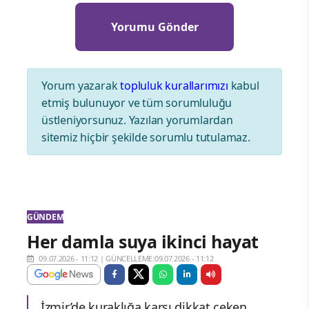
Yorum yazarak
topluluk kurallarımızı
kabul
etmiş bulunuyor ve tüm sorumluluğu
üstleniyorsunuz. Yazılan yorumlardan
sitemiz hiçbir şekilde sorumlu tutulamaz.
GÜNDEM
Her damla suya ikinci hayat
09.07.2026 - 11:12
|
GÜNCELLEME:09.07.2026 - 11:12
İzmir’de kuraklığa karşı dikkat çeken