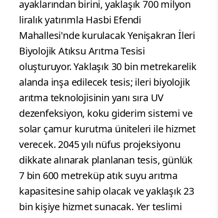
ayaklarından birini, yaklaşık 700 milyon
liralık yatırımla Hasbi Efendi
Mahallesi'nde kurulacak Yenişakran İleri
Biyolojik Atıksu Arıtma Tesisi
oluşturuyor. Yaklaşık 30 bin metrekarelik
alanda inşa edilecek tesis; ileri biyolojik
arıtma teknolojisinin yanı sıra UV
dezenfeksiyon, koku giderim sistemi ve
solar çamur kurutma üniteleri ile hizmet
verecek. 2045 yılı nüfus projeksiyonu
dikkate alınarak planlanan tesis, günlük
7 bin 600 metreküp atık suyu arıtma
kapasitesine sahip olacak ve yaklaşık 23
bin kişiye hizmet sunacak. Yer teslimi