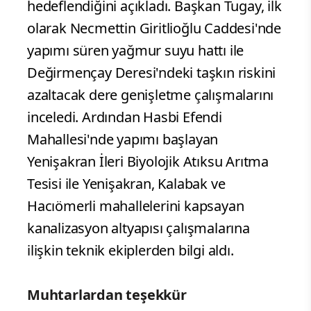
hedeflendiğini açıkladı. Başkan Tugay, ilk
olarak Necmettin Giritlioğlu Caddesi'nde
yapımı süren yağmur suyu hattı ile
Değirmençay Deresi'ndeki taşkın riskini
azaltacak dere genişletme çalışmalarını
inceledi. Ardından Hasbi Efendi
Mahallesi'nde yapımı başlayan
Yenişakran İleri Biyolojik Atıksu Arıtma
Tesisi ile Yenişakran, Kalabak ve
Hacıömerli mahallelerini kapsayan
kanalizasyon altyapısı çalışmalarına
ilişkin teknik ekiplerden bilgi aldı.
Muhtarlardan teşekkür