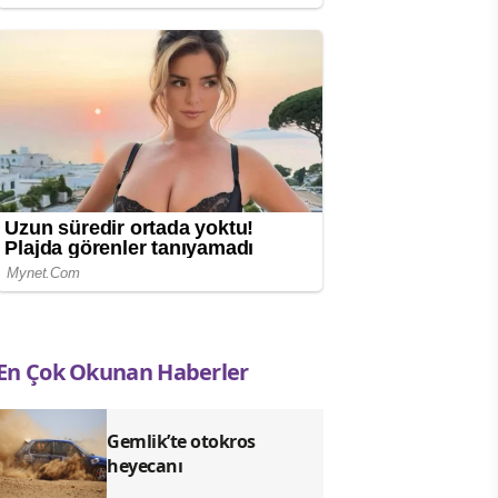
En Çok Okunan Haberler
Gemlik’te otokros
heyecanı