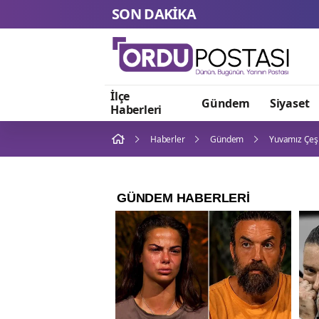
SON DAKİKA
İlçe
Gündem
Siyaset
Haberleri
Haberler
Gündem
Yuvamız Çeşm