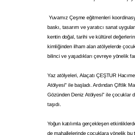
Yuvamız Çeşme eğitmenleri koordinasyo
baskı, tasarım ve yaratıcı sanat uygula
kentin doğal, tarihi ve kültürel değerler
kimliğinden ilham alan atölyelerde çocuk
bilinci ve yaşadıkları çevreye yönelik fa
Yaz atölyeleri, Alaçatı ÇEŞTUR Hacıme
Atölyesi" ile başladı. Ardından Çiftlik
Gözünden Deniz Atölyesi" ile çocuklar d
taşıdı.
Yoğun katılımla gerçekleşen etkinlikler
de mahallelerinde çocuklara yönelik bu t