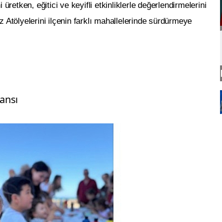
üretken, eğitici ve keyifli etkinliklerle değerlendirmelerini
ölyelerini ilçenin farklı mahallelerinde sürdürmeye
ansı