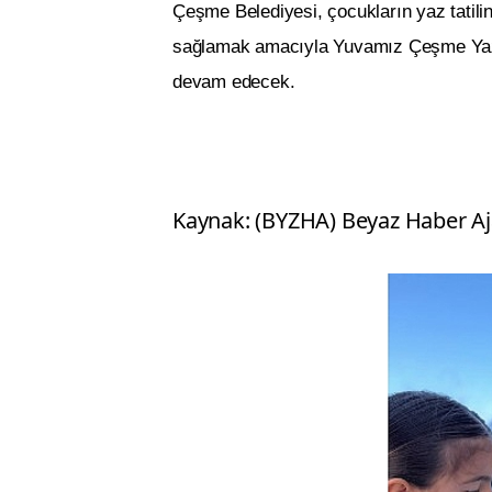
Çeşme Belediyesi, çocukların yaz tatilini 
sağlamak amacıyla Yuvamız Çeşme Yaz At
devam edecek.
Kaynak: (BYZHA) Beyaz Haber Aj