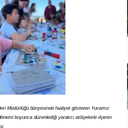
eri Müdürlüğü bünyesinde faaliyet gösteren Yuvamız
nemi boyunca düzenlediği yaratıcı atölyelerle ilçenin
or.