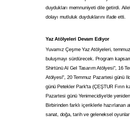
duydukları memnuniyeti dile getirdi. Ai
dolayı mutluluk duyduklarını ifade etti.
Yaz Atölyeleri Devam Ediyor
Yuvamız Çeşme Yaz Atölyeleri, temmuz a
buluşmayı sürdürecek. Program kapsa
Shirtünü Al Gel Tasarım Atölyesi", 16
Atölyesi", 20 Temmuz Pazartesi günü Il
günü Petekler Park'ta (ÇEŞTUR Fırın k
Pazartesi günü Yenimecidiye'de yeniden
Birbirinden farklı içeriklerle hazırlana
sanat, doğa, tarih ve geleneksel oyunlar