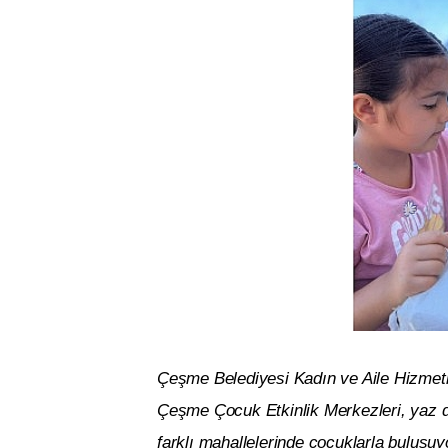
Çeşme Belediyesi Kadın ve Aile Hizmetl
Çeşme Çocuk Etkinlik Merkezleri, yaz dö
farklı mahallelerinde çocuklarla buluşuy