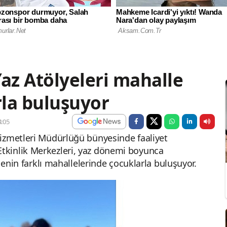
z Atölyeleri mahalle
la buluşuyor
:05
Hizmetleri Müdürlüğü bünyesinde faaliyet
kinlik Merkezleri, yaz dönemi boyunca
lçenin farklı mahallelerinde çocuklarla buluşuyor.