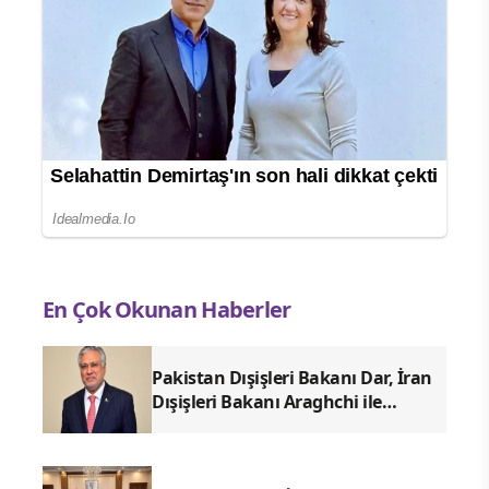
En Çok Okunan Haberler
Pakistan Dışişleri Bakanı Dar, İran
Dışişleri Bakanı Araghchi ile
görüştü