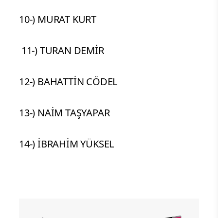
10-) MURAT KURT
11-) TURAN DEMİR
12-) BAHATTİN CÖDEL
13-) NAİM TAŞYAPAR
14-) İBRAHİM YÜKSEL