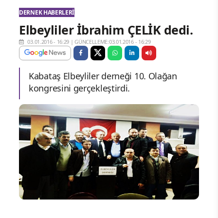
DERNEK HABERLERI
Elbeyliler İbrahim ÇELİK dedi.
03.01.2016 - 16:29
|
GÜNCELLEME:03.01.2016 - 16:29
Kabataş Elbeyliler derneği 10. Olağan
kongresini gerçekleştirdi.