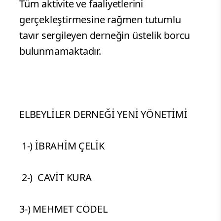
Tüm aktivite ve faaliyetlerini
gerçekleştirmesine rağmen tutumlu
tavır sergileyen derneğin üstelik borcu
bulunmamaktadır.
ELBEYLİLER DERNEĞİ YENİ YÖNETİMİ
1-) İBRAHİM ÇELİK
2-) CAVİT KURA
3-) MEHMET CÖDEL