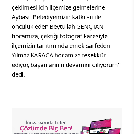
çekilmesi için ilçemize gelmelerine
Aybastı Belediyemizin katkıları ile
öncülük eden Beytullah GENÇTAN
hocamıza, çektiği fotograf karesiyle
ilçemizin tanıtımında emek sarfeden
Yılmaz KARACA hocamıza teşekkür
ediyor, başarılarının devamını diliyorum''
dedi.