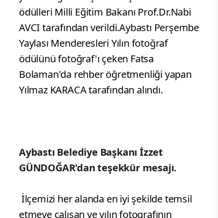
ödülleri Milli Eğitim Bakanı Prof.Dr.Nabi
AVCI tarafından verildi.Aybastı Perşembe
Yaylası Menderesleri Yılın fotoğraf
ödülünü fotoğraf'ı çeken Fatsa
Bolaman'da rehber öğretmenliği yapan
Yılmaz KARACA tarafından alındı.
Aybastı Belediye Başkanı İzzet
GÜNDOĞAR'dan teşekkür mesajı.
İlçemizi her alanda en iyi şekilde temsil
etmeye çalışan ve yılın fotografının