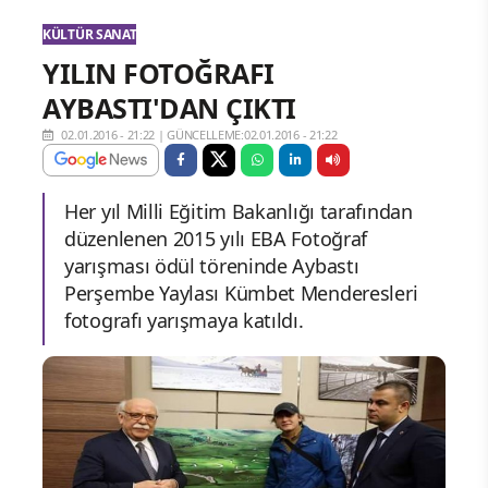
KÜLTÜR SANAT
YILIN FOTOĞRAFI
AYBASTI'DAN ÇIKTI
02.01.2016 - 21:22
|
GÜNCELLEME:02.01.2016 - 21:22
Her yıl Milli Eğitim Bakanlığı tarafından
düzenlenen 2015 yılı EBA Fotoğraf
yarışması ödül töreninde Aybastı
Perşembe Yaylası Kümbet Menderesleri
fotografı yarışmaya katıldı.