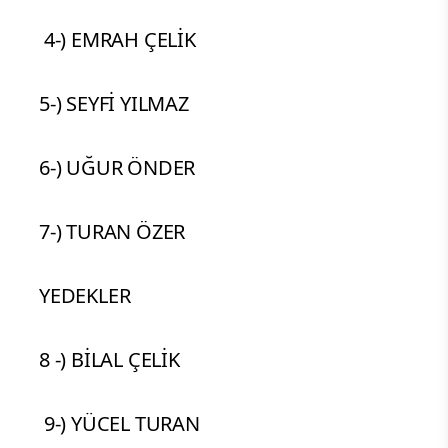
4-) EMRAH ÇELİK
5-) SEYFİ YILMAZ
6-) UĞUR ÖNDER
7-) TURAN ÖZER
YEDEKLER
8 -) BİLAL ÇELİK
9-) YÜCEL TURAN