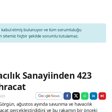
ı
kabul etmiş bulunuyor ve tüm sorumluluğu
 sitemiz hiçbir şekilde sorumlu tutulamaz.
cılık Sanayiinden 423
hracat
:23
Görgün, ağustos ayında savunma ve havacılık
racat gerçekleştirdiğini ve bu rakamın bir önceki