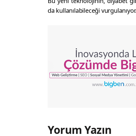
Bu yeni teknolojinin, diyabet gi
da kullanılabileceği vurgulanıyor
Yorum Yazın