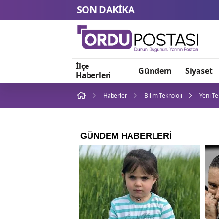
SON DAKİKA
İlçe
Gündem
Siyaset
Haberleri
Haberler
Bilim Teknoloji
Yeni Te