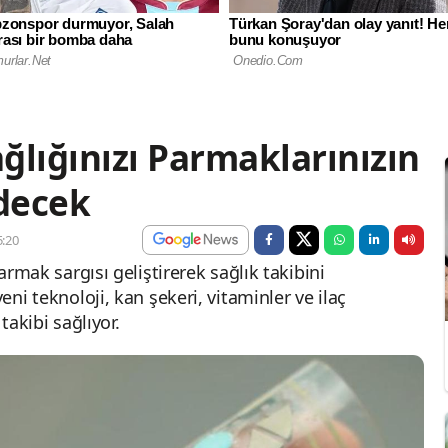
ağlığınızı Parmaklarınızın
decek
:20
parmak sargısı geliştirerek sağlık takibini
eni teknoloji, kan şekeri, vitaminler ve ilaç
takibi sağlıyor.