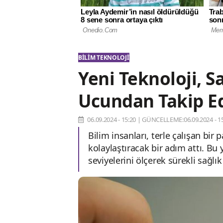
BILIM TEKNOLOJI
Yeni Teknoloji, S
Ucundan Takip E
06.09.2024 - 15:20
|
GÜNCELLEME:06.09.2024 - 15
Bilim insanları, terle çalışan bir 
kolaylaştıracak bir adım attı. Bu y
seviyelerini ölçerek sürekli sağlık 