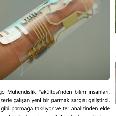
go Mühendislik Fakültesi'nden bilim insanları,
 terle çalışan yeni bir parmak sargısı geliştirdi.
 gibi parmağa takılıyor ve ter analizinden elde