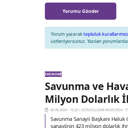
Yorum yazarak
topluluk kurallarımız
üstleniyorsunuz. Yazılan yorumlardan
EKONOMI
Savunma ve Hava
Milyon Dolarlık İ
06.09.2024 - 15:23
|
GÜNCELLEME:06.09.2024 - 15
Savunma Sanayii Başkanı Haluk 
sanayiinin 423 milyon dolarlık ih