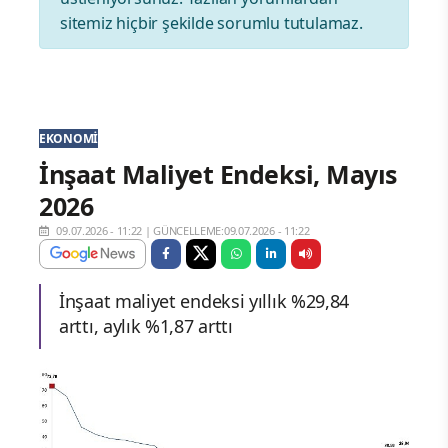
sitemiz hiçbir şekilde sorumlu tutulamaz.
EKONOMI
İnşaat Maliyet Endeksi, Mayıs
2026
09.07.2026 - 11:22
|
GÜNCELLEME:09.07.2026 - 11:22
İnşaat maliyet endeksi yıllık %29,84
arttı, aylık %1,87 arttı