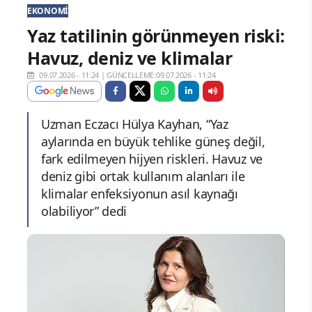
EKONOMI
Yaz tatilinin görünmeyen riski:
Havuz, deniz ve klimalar
09.07.2026 - 11:24
|
GÜNCELLEME:09.07.2026 - 11:24
Uzman Eczacı Hülya Kayhan, “Yaz
aylarında en büyük tehlike güneş değil,
fark edilmeyen hijyen riskleri. Havuz ve
deniz gibi ortak kullanım alanları ile
klimalar enfeksiyonun asıl kaynağı
olabiliyor” dedi