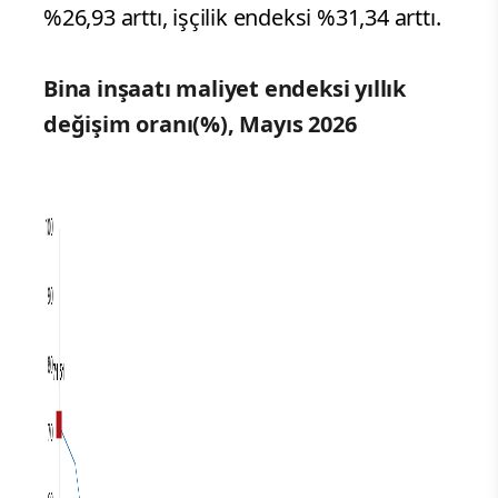
%26,93 arttı, işçilik endeksi %31,34 arttı.
Bina inşaatı maliyet endeksi yıllık
değişim oranı(%), Mayıs 2026