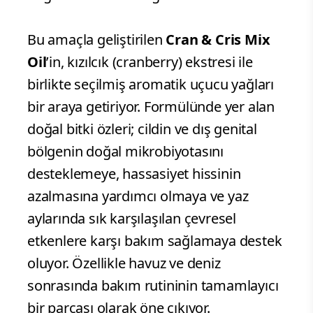
Bu amaçla geliştirilen
Cran & Cris Mix
Oil
’in, kızılcık (cranberry) ekstresi ile
birlikte seçilmiş aromatik uçucu yağları
bir araya getiriyor. Formülünde yer alan
doğal bitki özleri; cildin ve dış genital
bölgenin doğal mikrobiyotasını
desteklemeye, hassasiyet hissinin
azalmasına yardımcı olmaya ve yaz
aylarında sık karşılaşılan çevresel
etkenlere karşı bakım sağlamaya destek
oluyor. Özellikle havuz ve deniz
sonrasında bakım rutininin tamamlayıcı
bir parçası olarak öne çıkıyor.