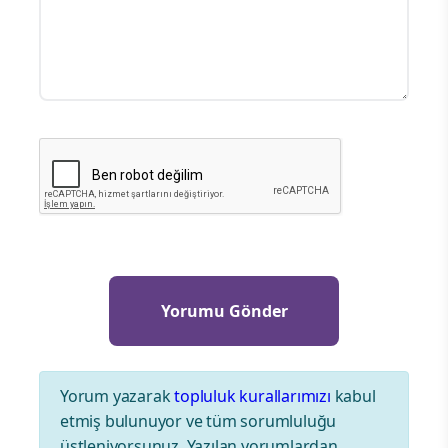
Yorum yazarak
topluluk kurallarımızı
kabul
etmiş bulunuyor ve tüm sorumluluğu
üstleniyorsunuz. Yazılan yorumlardan