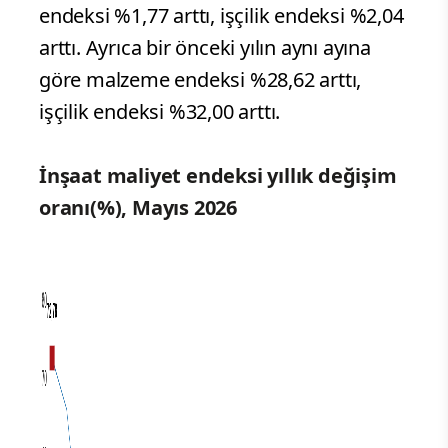
endeksi %1,77 arttı, işçilik endeksi %2,04
arttı. Ayrıca bir önceki yılın aynı ayına
göre malzeme endeksi %28,62 arttı,
işçilik endeksi %32,00 arttı.
İnşaat maliyet endeksi yıllık değişim
oranı(%), Mayıs 2026