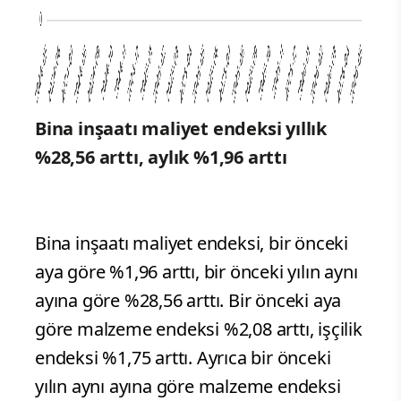
Bina inşaatı maliyet endeksi yıllık
%28,56 arttı, aylık %1,96 arttı
Bina inşaatı maliyet endeksi, bir önceki
aya göre %1,96 arttı, bir önceki yılın aynı
ayına göre %28,56 arttı. Bir önceki aya
göre malzeme endeksi %2,08 arttı, işçilik
endeksi %1,75 arttı. Ayrıca bir önceki
yılın aynı ayına göre malzeme endeksi