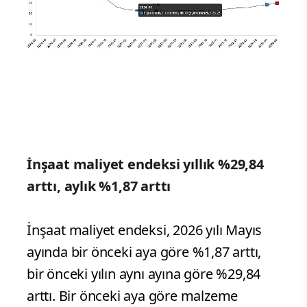
İnşaat maliyet endeksi yıllık %29,84
arttı, aylık %1,87 arttı
İnşaat maliyet endeksi, 2026 yılı Mayıs
ayında bir önceki aya göre %1,87 arttı,
bir önceki yılın aynı ayına göre %29,84
arttı. Bir önceki aya göre malzeme