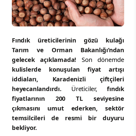
Fındık üreticilerinin gözü kulağı
Tarım ve Orman Bakanlığı’ndan
gelecek açıklamada!
Son dönemde
kulislerde konuşulan fiyat artışı
iddiaları, Karadenizli çiftçileri
heyecanlandırdı.
Üreticiler,
fındık
fiyatlarının 200 TL seviyesine
çıkmasını umut ederken, sektör
temsilcileri de resmi bir duyuru
bekliyor.