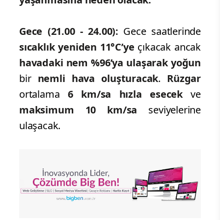
Gece (21.00 - 24.00):
Gece saatlerinde
sıcaklık yeniden 11°C’ye
çıkacak ancak
havadaki nem %96’ya ulaşarak
yoğun
bir
nemli hava oluşturacak
.
Rüzgar
ortalama
6 km/sa hızla esecek
ve
maksimum 10 km/sa
seviyelerine
ulaşacak.