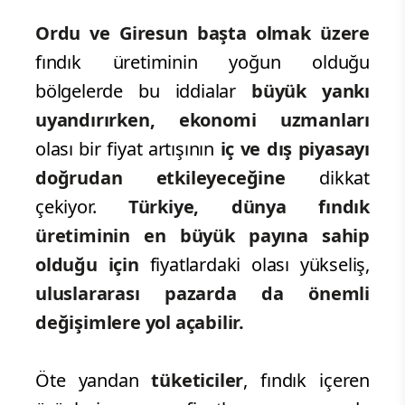
Ordu ve Giresun başta olmak üzere
fındık üretiminin yoğun olduğu
bölgelerde bu iddialar
büyük yankı
uyandırırken, ekonomi
uzmanları
olası bir fiyat artışının
iç ve dış piyasayı
doğrudan etkileyeceğine
dikkat
çekiyor.
Türkiye, dünya fındık
üretiminin en büyük payına sahip
olduğu için
fiyatlardaki olası yükseliş,
uluslararası pazarda da önemli
değişimlere yol açabilir.
Öte yandan
tüketiciler
, fındık içeren