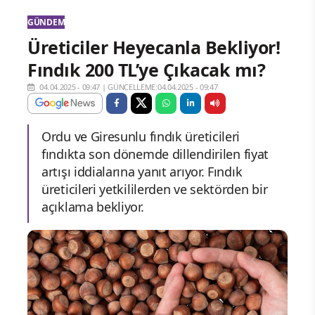
GÜNDEM
Üreticiler Heyecanla Bekliyor!
Fındık 200 TL’ye Çıkacak mı?
04.04.2025 - 09:47
|
GÜNCELLEME:04.04.2025 - 09:47
Ordu ve Giresunlu fındık üreticileri
fındıkta son dönemde dillendirilen fiyat
artışı iddialarına yanıt arıyor. Fındık
üreticileri yetkililerden ve sektörden bir
açıklama bekliyor.