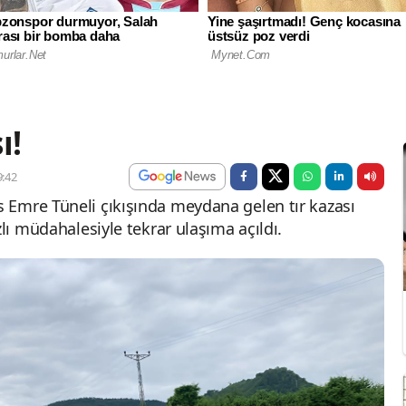
ı!
:42
 Emre Tüneli çıkışında meydana gelen tır kazası
zlı müdahalesiyle tekrar ulaşıma açıldı.