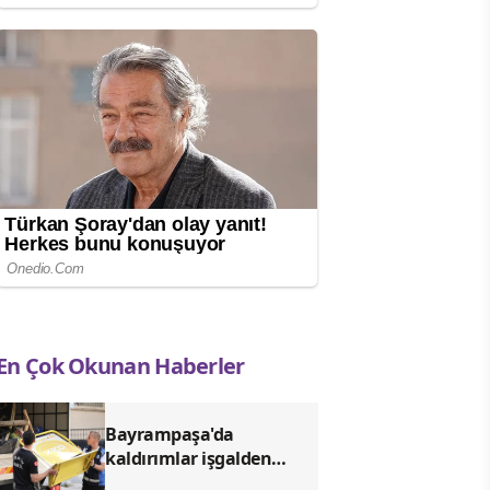
En Çok Okunan Haberler
Bayrampaşa'da
kaldırımlar işgalden
arındırılıyor