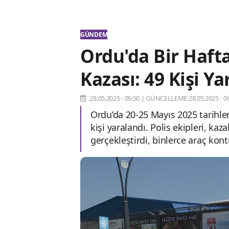
GÜNDEM
Ordu'da Bir Hafta
Kazası: 49 Kişi Ya
28.05.2025 - 09:50
|
GÜNCELLEME:28.05.2025 - 09
Ordu’da 20-25 Mayıs 2025 tarihle
kişi yaralandı. Polis ekipleri, k
gerçekleştirdi, binlerce araç kontr