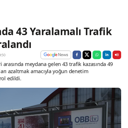
da 43 Yaralamalı Trafik
ralandı
:50
ri arasında meydana gelen 43 trafik kazasında 49
azaları azaltmak amacıyla yoğun denetim
ol edildi.