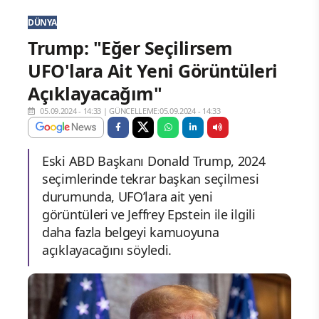
DÜNYA
Trump: "Eğer Seçilirsem
UFO'lara Ait Yeni Görüntüleri
Açıklayacağım"
05.09.2024 - 14:33
|
GÜNCELLEME:05.09.2024 - 14:33
Eski ABD Başkanı Donald Trump, 2024
seçimlerinde tekrar başkan seçilmesi
durumunda, UFO’lara ait yeni
görüntüleri ve Jeffrey Epstein ile ilgili
daha fazla belgeyi kamuoyuna
açıklayacağını söyledi.