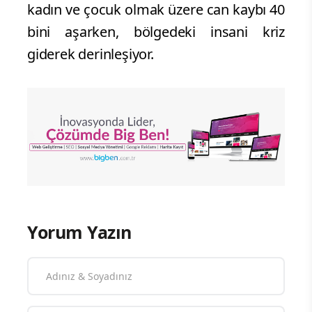
kadın ve çocuk olmak üzere can kaybı 40
bini aşarken, bölgedeki insani kriz
giderek derinleşiyor.
Yorum Yazın