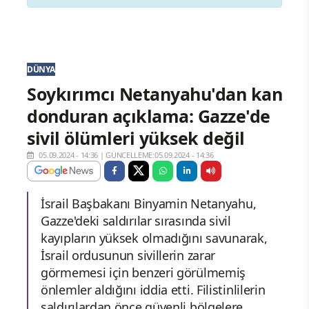
DÜNYA
Soykırımcı Netanyahu'dan kan
donduran açıklama: Gazze'de
sivil ölümleri yüksek değil
05.09.2024 - 14:36
|
GÜNCELLEME:05.09.2024 - 14:36
İsrail Başbakanı Binyamin Netanyahu,
Gazze'deki saldırılar sırasında sivil
kayıpların yüksek olmadığını savunarak,
İsrail ordusunun sivillerin zarar
görmemesi için benzeri görülmemiş
önlemler aldığını iddia etti. Filistinlilerin
saldırılardan önce güvenli bölgelere