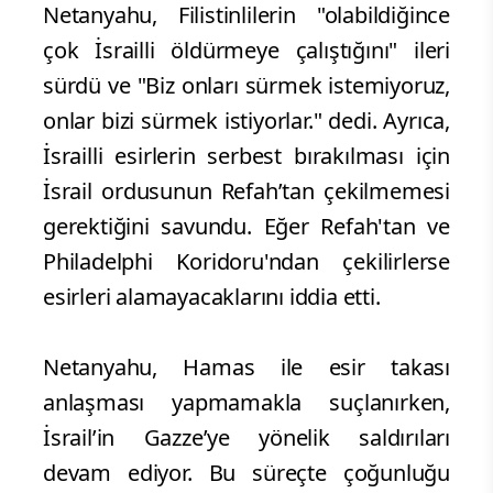
Netanyahu, Filistinlilerin "olabildiğince
çok İsrailli öldürmeye çalıştığını" ileri
sürdü ve "Biz onları sürmek istemiyoruz,
onlar bizi sürmek istiyorlar." dedi. Ayrıca,
İsrailli esirlerin serbest bırakılması için
İsrail ordusunun Refah’tan çekilmemesi
gerektiğini savundu. Eğer Refah'tan ve
Philadelphi Koridoru'ndan çekilirlerse
esirleri alamayacaklarını iddia etti.
Netanyahu, Hamas ile esir takası
anlaşması yapmamakla suçlanırken,
İsrail’in Gazze’ye yönelik saldırıları
devam ediyor. Bu süreçte çoğunluğu