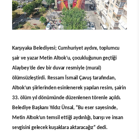
Karşıyaka Belediyesi; Cumhuriyet aydını, toplumcu
şair ve yazar Metin Altıok’u, çocukluğunun geçtiği
Alaybey’de dev bir duvar resmiyle (mural)
ölümsüzleştirdi. Ressam İsmail Çavuş tarafından,
Altıok’un şiirlerinden esinlenerek yapılan resim, şairin
33. ölüm yıl dönümünde düzenlenen törenle açıldı.
Belediye Başkanı Yıldız Ünsal, “Bu eser sayesinde,
Metin Altıok’un temsil ettiği aydınlığı, barışı ve insan
sevgisini gelecek kuşaklara aktaracağız” dedi.