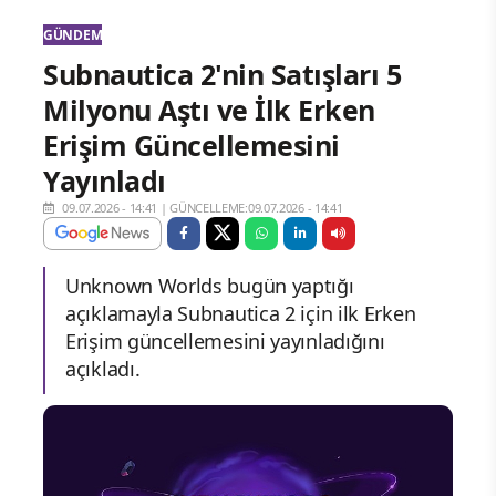
GÜNDEM
Subnautica 2'nin Satışları 5
Milyonu Aştı ve İlk Erken
Erişim Güncellemesini
Yayınladı
09.07.2026 - 14:41
|
GÜNCELLEME:09.07.2026 - 14:41
Unknown Worlds bugün yaptığı
açıklamayla Subnautica 2 için ilk Erken
Erişim güncellemesini yayınladığını
açıkladı.