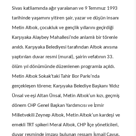
Sivas katliamında ağır yaralanan ve 9 Temmuz 1993
tarihinde yaşamını yitiren şair, yazar ve düşün insanı
Metin Altıok, çocukluk ve gençlik yıllarını geçirdiği
Karşıyaka Alaybey Mahallesi’nde anlamlı bir törenle
anıldı. Karşıyaka Belediyesi tarafından Altıok anısına
yaptırılan duvar resmi (mural), şairin vefatının 33.
ölüm yıl dönümünde düzenlenen programla açıldı.
Metin Altıok Sokak’taki Tahir Bor Parkı’nda
gerçekleşen törene; Karşıyaka Belediye Başkanı Yıldız
Ünsal ve eşi Altan Ünsal, Metin Altıok’un kızı, geçmiş
dönem CHP Genel Başkan Yardımcısı ve İzmir
Milletvekili Zeynep Altıok, Metin Altıok’un kardeşi ve
emekli TRT spikeri Meral Altıok, CHP İlçe yöneticileri,
duvar resminde imzası bulunan ressam İsmail Çavuş,