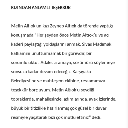
KIZINDAN ANLAMLI TEŞEKKÜR
Metin Altıok’un kızı Zeynep Altıok da törende yaptığı
konuşmada “Her şeyden önce Metin Altıok’u ve acı
kaderi paylaştığı yoldaşlarını anmak, Sivas Madımak
katliamını unutturmamak bir görevdir, bir
sorumluluktur. Adalet aramaya, sözümüzü söylemeye
sonsuza kadar devam edeceğiz. Karşıyaka
Belediyesi’ne ve muhteşem ekibine, ressamımıza
teşekkür borçluyum. Metin Altıok’u sevdiği
topraklarda, mahallesinde, adımlarında, ayak izlerinde,
büyük bir titizlikle hazırlanmış çok güzel bir duvar
resmiyle yaşatarak bizi çok mutlu ettiniz” dedi.