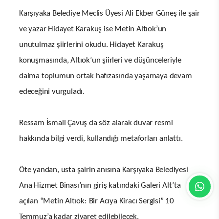
Karşıyaka Belediye Meclis Üyesi Ali Ekber Güneş ile şair
ve yazar Hidayet Karakuş ise Metin Altıok’un
unutulmaz şiirlerini okudu. Hidayet Karakuş
konuşmasında, Altıok’un şiirleri ve düşünceleriyle
daima toplumun ortak hafızasında yaşamaya devam
edeceğini vurguladı.
Ressam İsmail Çavuş da söz alarak duvar resmi
hakkında bilgi verdi, kullandığı metaforları anlattı.
Öte yandan, usta şairin anısına Karşıyaka Belediyesi
Ana Hizmet Binası’nın giriş katındaki Galeri Alt’ta
açılan “Metin Altıok: Bir Acıya Kiracı Sergisi” 10
Temmuz’a kadar ziyaret edilebilecek.