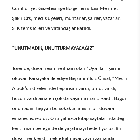
Cumhuriyet Gazetesi Ege Bölge Temsilcisi Mehmet
Şakir Örs, meclis üyeleri, muhtarlar, şairler, yazarlar,
STK temsilcileri ve vatandaşlar katıldı.
“UNUTMADIK, UNUTTURMAYACAĞIZ”
Törende, duvar resmine ilham olan “Uyarılar” şiirini
okuyan Karşıyaka Belediye Başkanı Yıldız Ünsal, “Metin
Altıok’un dizelerinde hep insan vardı; umut vardı,
hüzün vardı ama en çok da yaşama inancı vardı. Bugün
onun adını taşıyan bu sokakta, anısını bir duvara
emanet ediyoruz. Onu yalnızca kitap sayfalarında değil,
kentimizin belleğinde de yaşatmayı hedefliyoruz. Bir
duvarı renklendirmekle kalmayan, aynı zamanda