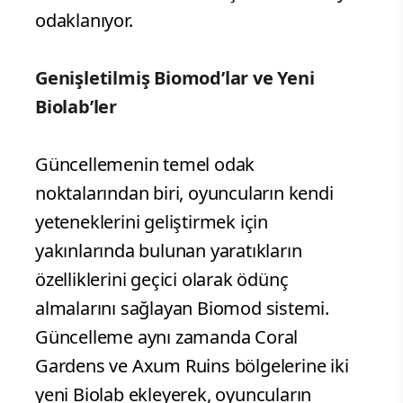
odaklanıyor.
Genişletilmiş Biomod’lar ve Yeni
Biolab’ler
Güncellemenin temel odak
noktalarından biri, oyuncuların kendi
yeteneklerini geliştirmek için
yakınlarında bulunan yaratıkların
özelliklerini geçici olarak ödünç
almalarını sağlayan Biomod sistemi.
Güncelleme aynı zamanda Coral
Gardens ve Axum Ruins bölgelerine iki
yeni Biolab ekleyerek, oyuncuların