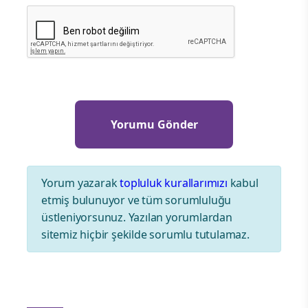
Yorum yazarak
topluluk kurallarımızı
kabul
etmiş bulunuyor ve tüm sorumluluğu
üstleniyorsunuz. Yazılan yorumlardan
sitemiz hiçbir şekilde sorumlu tutulamaz.