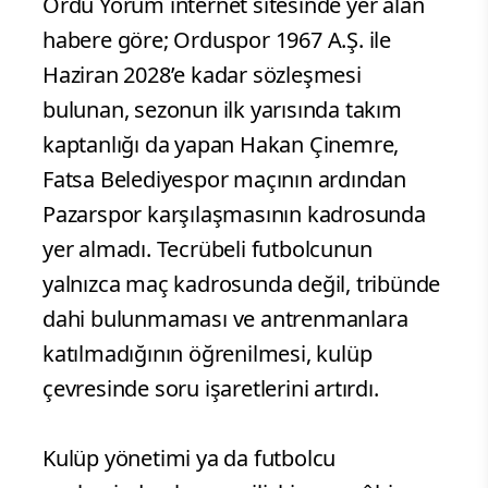
Ordu Yorum internet sitesinde yer alan
habere göre; Orduspor 1967 A.Ş. ile
Haziran 2028’e kadar sözleşmesi
bulunan, sezonun ilk yarısında takım
kaptanlığı da yapan Hakan Çinemre,
Fatsa Belediyespor maçının ardından
Pazarspor karşılaşmasının kadrosunda
yer almadı. Tecrübeli futbolcunun
yalnızca maç kadrosunda değil, tribünde
dahi bulunmaması ve antrenmanlara
katılmadığının öğrenilmesi, kulüp
çevresinde soru işaretlerini artırdı.
Kulüp yönetimi ya da futbolcu