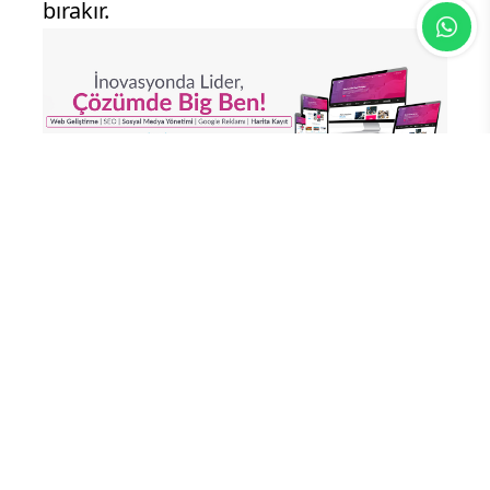
bırakır.
Yorum Yazın