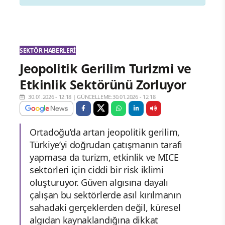
SEKTÖR HABERLERI
Jeopolitik Gerilim Turizmi ve
Etkinlik Sektörünü Zorluyor
30.01.2026 - 12:18
|
GÜNCELLEME:30.01.2026 - 12:18
Ortadoğu’da artan jeopolitik gerilim,
Türkiye’yi doğrudan çatışmanın tarafı
yapmasa da turizm, etkinlik ve MICE
sektörleri için ciddi bir risk iklimi
oluşturuyor. Güven algısına dayalı
çalışan bu sektörlerde asıl kırılmanın
sahadaki gerçeklerden değil, küresel
algıdan kaynaklandığına dikkat