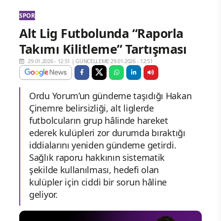
SPOR
Alt Lig Futbolunda “Raporla
Takımı Kilitleme” Tartışması
29.01.2026 - 12:51
|
GÜNCELLEME:29.01.2026 - 12:51
Ordu Yorum’un gündeme taşıdığı Hakan
Çinemre belirsizliği, alt liglerde
futbolcuların grup hâlinde hareket
ederek kulüpleri zor durumda bıraktığı
iddialarını yeniden gündeme getirdi.
Sağlık raporu hakkının sistematik
şekilde kullanılması, hedefi olan
kulüpler için ciddi bir sorun hâline
geliyor.