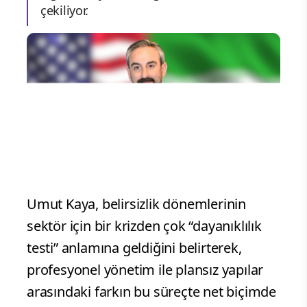
çekiliyor.
Umut Kaya, belirsizlik dönemlerinin
sektör için bir krizden çok “dayanıklılık
testi” anlamına geldiğini belirterek,
profesyonel yönetim ile plansız yapılar
arasındaki farkın bu süreçte net biçimde