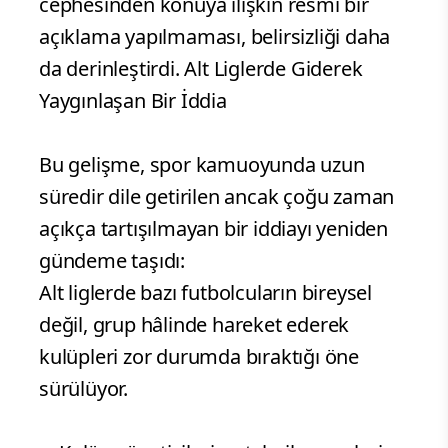
cephesinden konuya ilişkin resmî bir
açıklama yapılmaması, belirsizliği daha
da derinleştirdi. Alt Liglerde Giderek
Yaygınlaşan Bir İddia
Bu gelişme, spor kamuoyunda uzun
süredir dile getirilen ancak çoğu zaman
açıkça tartışılmayan bir iddiayı yeniden
gündeme taşıdı:
Alt liglerde bazı futbolcuların bireysel
değil, grup hâlinde hareket ederek
kulüpleri zor durumda bıraktığı öne
sürülüyor.
.