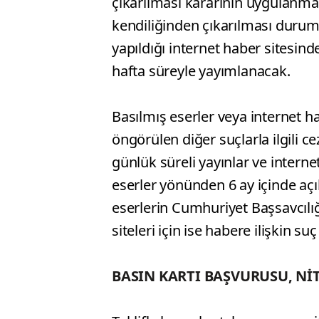
çıkarılması kararının uygulanması
kendiliğinden çıkarılması durumu
yapıldığı internet haber sitesind
hafta süreyle yayımlanacak.
Basılmış eserler veya internet h
öngörülen diğer suçlarla ilgili c
günlük süreli yayınlar ve interne
eserler yönünden 6 ay içinde açı
eserlerin Cumhuriyet Başsavcılığı
siteleri için ise habere ilişkin su
BASIN KARTI BAŞVURUSU, NİT