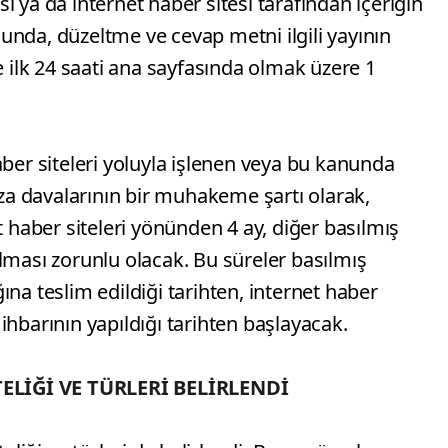
 ya da internet haber sitesi tarafından içeriğin
nda, düzeltme ve cevap metni ilgili yayının
e ilk 24 saati ana sayfasında olmak üzere 1
aber siteleri yoluyla işlenen veya bu kanunda
eza davalarının bir muhakeme şartı olarak,
t haber siteleri yönünden 4 ay, diğer basılmış
lması zorunlu olacak. Bu süreler basılmış
na teslim edildiği tarihten, internet haber
ç ihbarının yapıldığı tarihten başlayacak.
ELİĞİ VE TÜRLERİ BELİRLENDİ