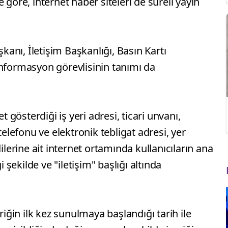
 göre, internet haber siteleri de süreli yayın
şkanı, İletişim Başkanlığı, Basın Kartı
ormasyon görevlisinin tanımı da
t gösterdiği iş yeri adresi, ticari unvanı,
telefonu ve elektronik tebligat adresi, yer
ilerine ait internet ortamında kullanıcıların ana
ekilde ve "iletişim" başlığı altında
riğin ilk kez sunulmaya başlandığı tarih ile