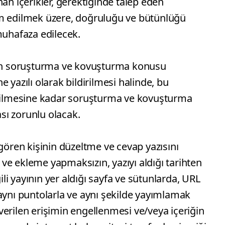
an içerikler, gerektiğinde talep eden
im edilmek üzere, doğruluğu ve bütünlüğü
muhafaza edilecek.
ının soruşturma ve kovuşturma konusu
 yazılı olarak bildirilmesi halinde, bu
irilmesine kadar soruşturma ve kovuşturma
ı zorunlu olacak.
 gören kişinin düzeltme ve cevap yazısını
ve ekleme yapmaksızın, yazıyı aldığı tarihten
gili yayının yer aldığı sayfa ve sütunlarda, URL
aynı puntolarla ve aynı şekilde yayımlamak
erilen erişimin engellenmesi ve/veya içeriğin