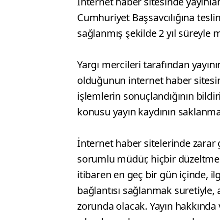
İnternet haber sitesinde yayınlan
Cumhuriyet Başsavcılığına tesl
sağlanmış şekilde 2 yıl süreyle 
Yargı mercileri tarafından yay
olduğunun internet haber sitesine
işlemlerin sonuçlandığının bild
konusu yayın kaydının saklanmas
İnternet haber sitelerinde zarar
sorumlu müdür, hiçbir düzeltme 
itibaren en geç bir gün içinde, il
bağlantısı sağlanmak suretiyle, 
zorunda olacak. Yayın hakkında v