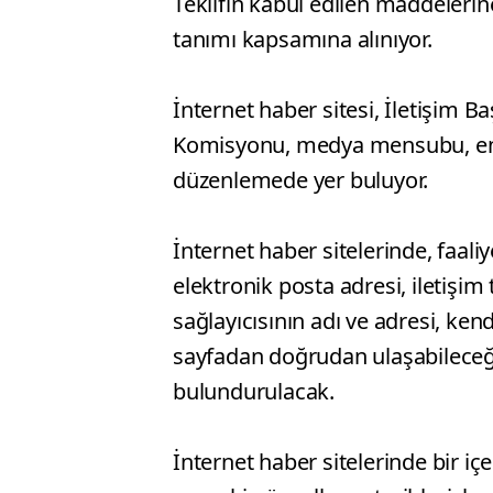
Teklifin kabul edilen maddelerine
tanımı kapsamına alınıyor.
İnternet haber sitesi, İletişim Ba
Komisyonu, medya mensubu, enf
düzenlemede yer buluyor.
İnternet haber sitelerinde, faaliye
elektronik posta adresi, iletişim 
sağlayıcısının adı ve adresi, kend
sayfadan doğrudan ulaşabileceği ş
bulundurulacak.
İnternet haber sitelerinde bir içe