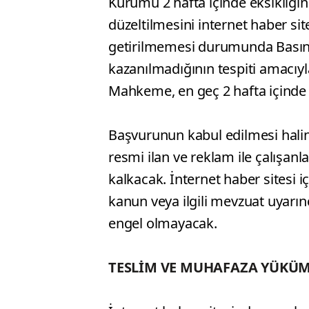
Kurumu 2 hafta içinde eksikliğin 
düzeltilmesini internet haber si
getirilmemesi durumunda Basın İ
kazanılmadığının tespiti amacı
Mahkeme, en geç 2 hafta içinde 
Başvurunun kabul edilmesi halind
resmi ilan ve reklam ile çalışanla
kalkacak. İnternet haber sitesi i
kanun veya ilgili mevzuat uyarı
engel olmayacak.
TESLİM VE MUHAFAZA YÜKÜ