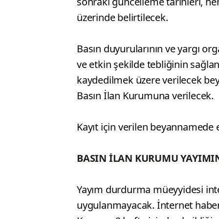
sonraki güncelleme tarihleri, he
üzerinde belirtilecek.
Basın duyurularının ve yargı orga
ve etkin şekilde tebliğinin sağla
kaydedilmek üzere verilecek be
Basın İlan Kurumuna verilecek.
Kayıt için verilen beyannamede e
BASIN İLAN KURUMU YAYIMI
Yayım durdurma müeyyidesi inte
uygulanmayacak. İnternet haber