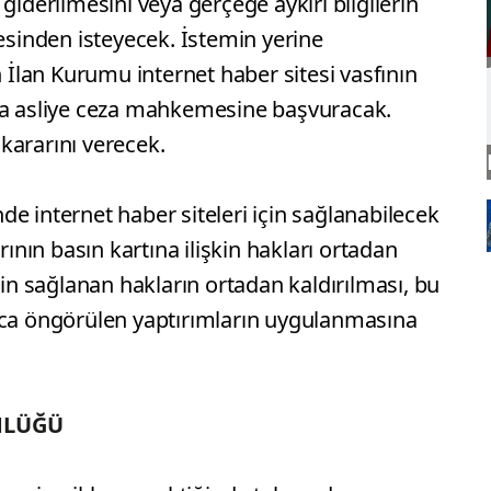
giderilmesini veya gerçeğe aykırı bilgilerin
tesinden isteyecek. İstemin yerine
lan Kurumu internet haber sitesi vasfının
yla asliye ceza mahkemesine başvuracak.
kararını verecek.
e internet haber siteleri için sağlanabilecek
rının basın kartına ilişkin hakları ortadan
çin sağlanan hakların ortadan kaldırılması, bu
nca öngörülen yaptırımların uygulanmasına
MLÜĞÜ