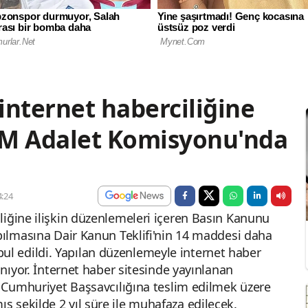
internet haberciliğine
BMM Adalet Komisyonu'nda
:24
liğine ilişkin düzenlemeleri içeren Basın Kanunu
apılmasına Dair Kanun Teklifi'nin 14 maddesi daha
 edildi. Yapılan düzenlemeyle internet haber
ınıyor. İnternet haber sitesinde yayınlanan
n Cumhuriyet Başsavcılığına teslim edilmek üzere
 şekilde 2 yıl süre ile muhafaza edilecek.