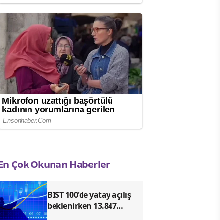
En Çok Okunan Haberler
BIST 100'de yatay açılış
beklenirken 13.847
seviyesi direnç olarak öne