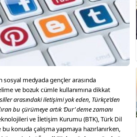
ın sosyal medyada gençler arasında
elime ve bozuk cümle kullanımına dikkat
esiller arasındaki iletişimi yok eden, Türkçe’den
ndıran bu çürümeye artık ‘Dur’ deme zamanı
Teknolojileri ve İletişim Kurumu (BTK), Türk Dil
nde bu konuda çalışma yapmaya hazırlanırken,