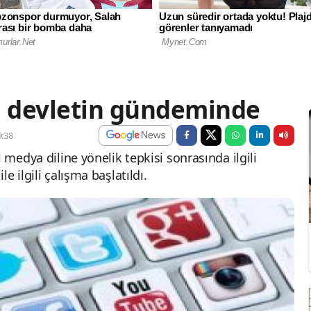
i devletin gündeminde
:38
 medya diline yönelik tepkisi sonrasında ilgili
e ilgili çalışma başlatıldı.