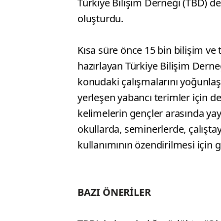
Türkiye Bilişim Derneği (TBD) d
oluşturdu.
Kısa süre önce 15 bin bilişim ve 
hazırlayan Türkiye Bilişim Derneğ
konudaki çalışmalarını yoğunlaş
yerleşen yabancı terimler için d
kelimelerin gençler arasında ya
okullarda, seminerlerde, çalıştay
kullanımının özendirilmesi için 
BAZI ÖNERİLER