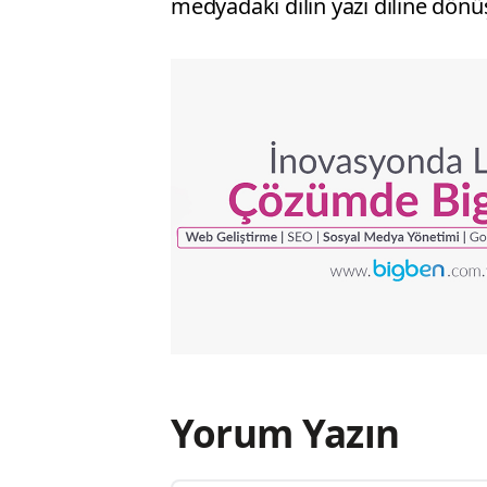
medyadaki dilin yazı diline dön
Yorum Yazın