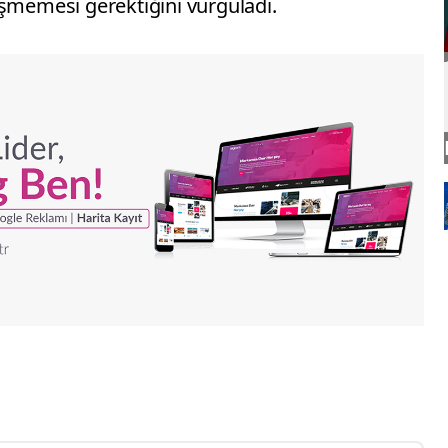
üşmemesi gerektiğini vurguladı.