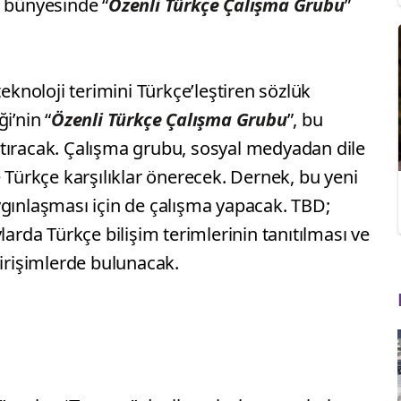
e bünyesinde “
Özenli Türkçe Çalışma Grubu
”
teknoloji terimini Türkçe’leştiren sözlük
i’nin “
Özenli Türkçe Çalışma Grubu
”, bu
tıracak. Çalışma grubu, sosyal medyadan dile
e Türkçe karşılıklar önerecek. Dernek, bu yeni
ygınlaşması için de çalışma yapacak. TBD;
larda Türkçe bilişim terimlerinin tanıtılması ve
girişimlerde bulunacak.