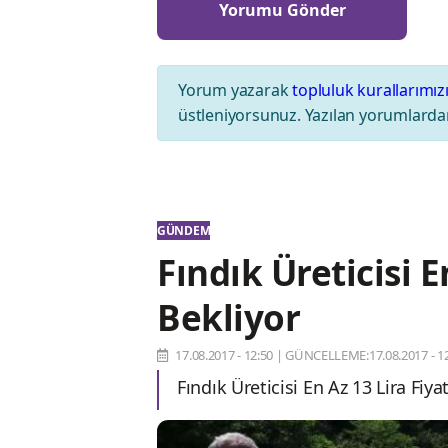
Yorum yazarak
topluluk kurallarımız
üstleniyorsunuz. Yazılan yorumlardan
GÜNDEM
Fındık Üreticisi E
Bekliyor
17.08.2017 - 12:50
|
GÜNCELLEME:17.08.2017 - 12
Fındık Üreticisi En Az 13 Lira Fiya