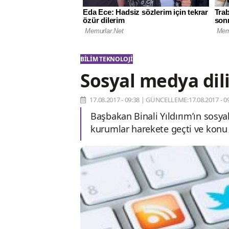
BILIM TEKNOLOJI
Sosyal medya dil
17.08.2017 - 09:38
|
GÜNCELLEME:17.08.2017 - 09
Başbakan Binali Yıldırım’ın sosyal
kurumlar harekete geçti ve konu il