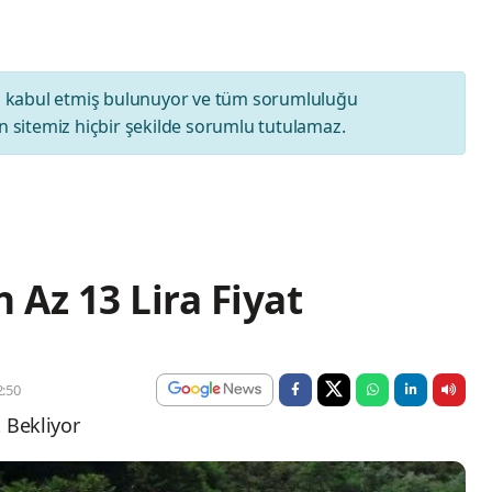
ı
kabul etmiş bulunuyor ve tüm sorumluluğu
 sitemiz hiçbir şekilde sorumlu tutulamaz.
n Az 13 Lira Fiyat
:50
t Bekliyor