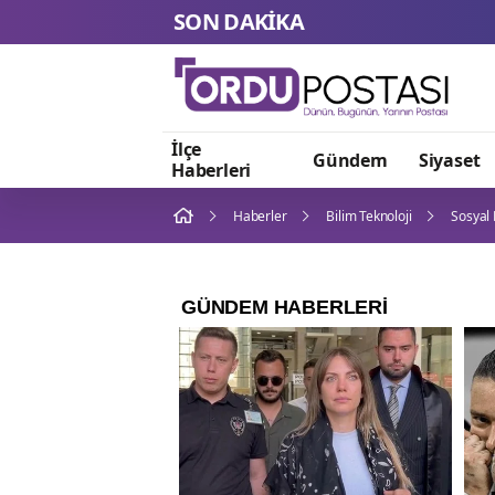
SON DAKİKA
İlçe
Gündem
Siyaset
Haberleri
Haberler
Bilim Teknoloji
Sosyal