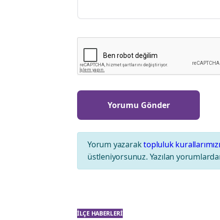
Yorum yazarak
topluluk kurallarımız
üstleniyorsunuz. Yazılan yorumlardan
İLÇE HABERLERI