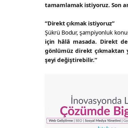
tamamlamak istiyoruz. Son an
“Direkt çıkmak istiyoruz”
Şükrü Bodur, şampiyonluk konus
için hâlâ masada. Direkt de 
gönlümüz direkt çıkmaktan y
şeyi değiştirebilir.”