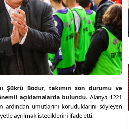
nı Şükrü Bodur, takımın son durumu ve
 önemli açıklamalarda bulundu.
Alanya 1221
tin ardından umutlarını koruduklarını söyleyen
etle ayrılmak istediklerini ifade etti.