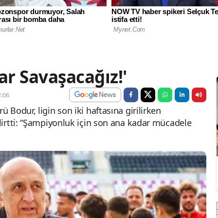
r Savaşacağız!'
:06
Bodur, ligin son iki haftasına girilirken
irtti: “Şampiyonluk için son ana kadar mücadele