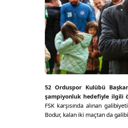
52 Orduspor Kulübü Başka
şampiyonluk hedefiyle ilgili
FSK karşısında alınan galibiye
Bodur, kalan iki maçtan da galibiy