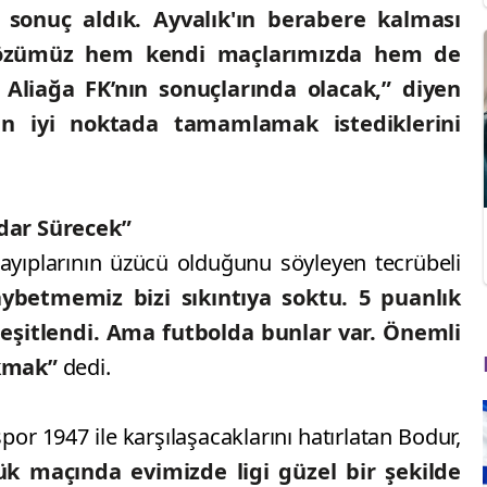
 sonuç aldık. Ayvalık'ın berabere kalması
 gözümüz hem kendi maçlarımızda hem de
Aliağa FK’nın sonuçlarında olacak,” diyen
n iyi noktada tamamlamak istediklerini
dar Sürecek”
yıplarının üzücü olduğunu söyleyen tecrübeli
ybetmemiz bizi sıkıntıya soktu. 5 puanlık
r eşitlendi. Ama futbolda bunlar var. Önemli
kmak”
dedi.
r 1947 ile karşılaşacaklarını hatırlatan Bodur,
k maçında evimizde ligi güzel bir şekilde