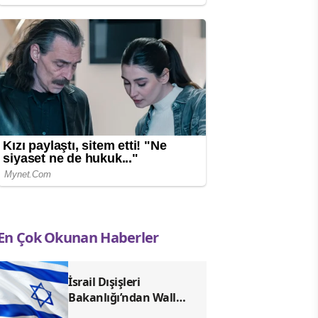
En Çok Okunan Haberler
İsrail Dışişleri
Bakanlığı’ndan Wall
Street Journal’a tepki