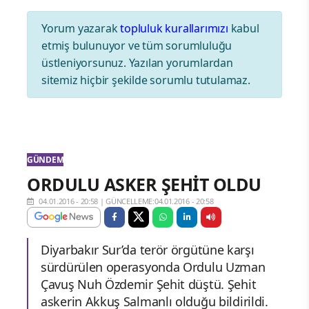
Yorum yazarak
topluluk kurallarımızı
kabul
etmiş bulunuyor ve tüm sorumluluğu
üstleniyorsunuz. Yazılan yorumlardan
sitemiz hiçbir şekilde sorumlu tutulamaz.
GÜNDEM
ORDULU ASKER ŞEHİT OLDU
04.01.2016 - 20:58
|
GÜNCELLEME:04.01.2016 - 20:58
Diyarbakır Sur’da terör örgütüne karşı
sürdürülen operasyonda Ordulu Uzman
Çavuş Nuh Özdemir Şehit düştü. Şehit
askerin Akkuş Salmanlı olduğu bildirildi.