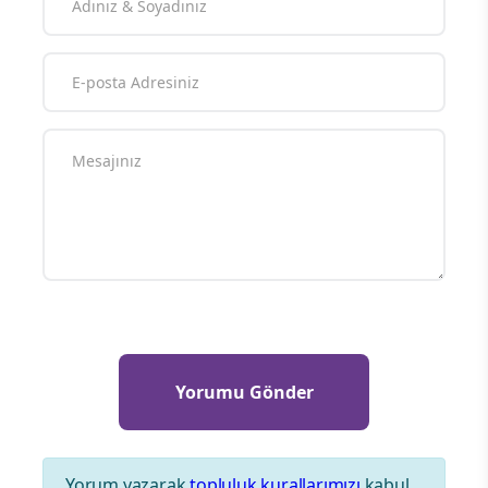
Yorum yazarak
topluluk kurallarımızı
kabul