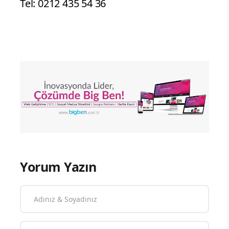
Tel: 0212 435 54 36
Yorum Yazın