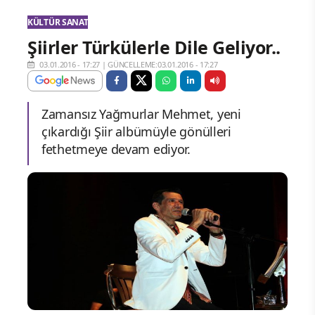
KÜLTÜR SANAT
Şiirler Türkülerle Dile Geliyor..
03.01.2016 - 17:27
|
GÜNCELLEME:03.01.2016 - 17:27
Zamansız Yağmurlar Mehmet, yeni
çıkardığı Şiir albümüyle gönülleri
fethetmeye devam ediyor.