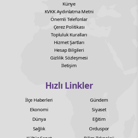
Künye
KVKK Aydınlatma Metni
Önemli Telefonlar
Çerez Politikası
Topluluk Kuralları
Hizmet Şartları
Hesap Bilgileri
Gizlilik Sözleşmesi
İletişim
Hızlı Linkler
İlçe Haberleri
Gündem
Ekonomi
Siyaset
Dünya
Eğitim
Sağlık
Orduspor
Kültür Sanat
Bilim Teknoloji