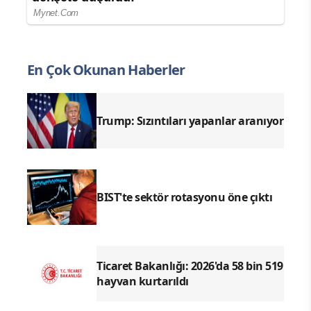
En Çok Okunan Haberler
Trump: Sızıntıları yapanlar aranıyor
BIST'te sektör rotasyonu öne çıktı
Ticaret Bakanlığı: 2026'da 58 bin 519
hayvan kurtarıldı