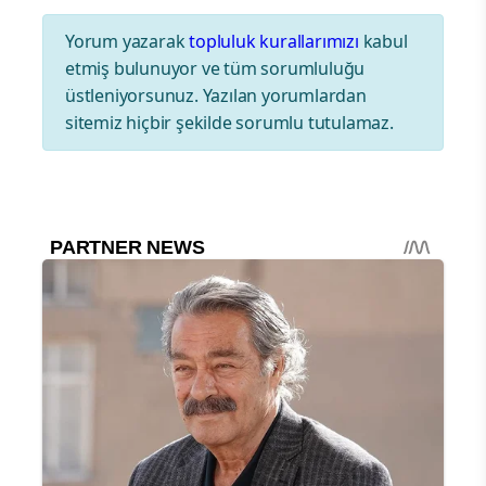
Yorum yazarak
topluluk kurallarımızı
kabul
etmiş bulunuyor ve tüm sorumluluğu
üstleniyorsunuz. Yazılan yorumlardan
sitemiz hiçbir şekilde sorumlu tutulamaz.