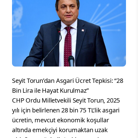
Seyit Torun’dan Asgari Ücret Tepkisi: “28
Bin Lira ile Hayat Kurulmaz”
CHP Ordu Milletvekili Seyit Torun, 2025
yılı için belirlenen 28 bin 75 TL’lik asgari
ücretin, mevcut ekonomik koşullar
altında emekçiyi korumaktan uzak