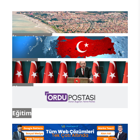
İlçe Haberleri
Gündem
Siyaset
Eğitim