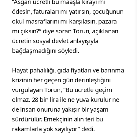
“Asgari ücretli bu maaşla kirayı mı
ödesin, faturaları mı yatırsın, çocuğunun
okul masraflarını mı karşılasın, pazara
mı çıksın?” diye soran Torun, açıklanan
ücretin sosyal devlet anlayışıyla
bağdaşmadığını söyledi.
Hayat pahalılığı, gıda fiyatları ve barınma
krizinin her geçen gün derinleştiğini
vurgulayan Torun, “Bu ücretle geçim
olmaz. 28 bin lira ile ne yuva kurulur ne
de insan onuruna yakışır bir yaşam
sürdürülür. Emekçinin alın teri bu
rakamlarla yok sayılıyor” dedi.