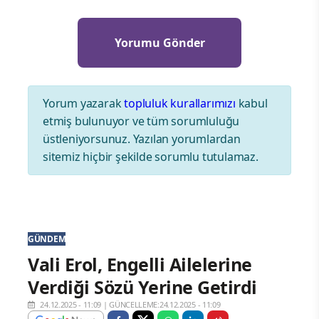
Yorum yazarak
topluluk kurallarımızı
kabul
etmiş bulunuyor ve tüm sorumluluğu
üstleniyorsunuz. Yazılan yorumlardan
sitemiz hiçbir şekilde sorumlu tutulamaz.
GÜNDEM
Vali Erol, Engelli Ailelerine
Verdiği Sözü Yerine Getirdi
24.12.2025 - 11:09
|
GÜNCELLEME:24.12.2025 - 11:09