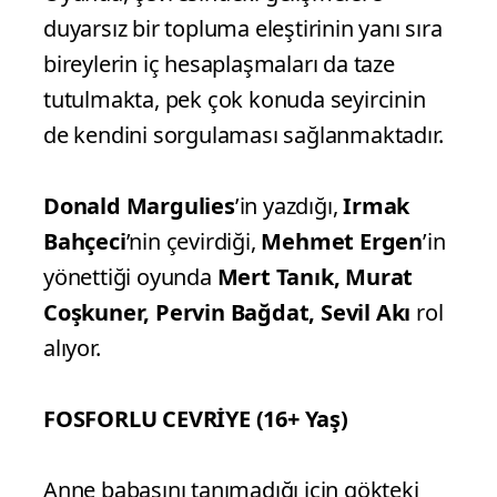
duyarsız bir topluma eleştirinin yanı sıra
bireylerin iç hesaplaşmaları da taze
tutulmakta, pek çok konuda seyircinin
de kendini sorgulaması sağlanmaktadır.
Donald Margulies
’in yazdığı,
Irmak
Bahçeci
’nin çevirdiği,
Mehmet Ergen
’in
yönettiği oyunda
Mert Tanık, Murat
Coşkuner, Pervin Bağdat, Sevil Akı
rol
alıyor.
FOSFORLU CEVRİYE (16+ Yaş)
Anne babasını tanımadığı için gökteki