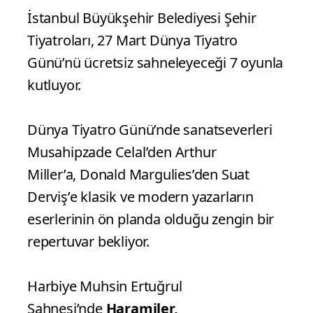
İstanbul Büyükşehir Belediyesi Şehir
Tiyatroları, 27 Mart Dünya Tiyatro
Günü’nü ücretsiz sahneleyeceği 7 oyunla
kutluyor.
Dünya Tiyatro Günü’nde sanatseverleri
Musahipzade Celal’den Arthur
Miller’a, Donald Margulies’den Suat
Derviş’e klasik ve modern yazarların
eserlerinin ön planda olduğu zengin bir
repertuvar bekliyor.
Harbiye Muhsin Ertuğrul
Sahnesi’nde
Haramiler,