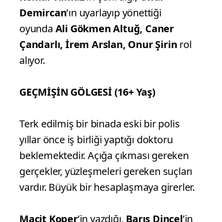
Demircan
’ın uyarlayıp yönettiği
oyunda
Ali Gökmen Altuğ, Caner
Çandarlı, İrem Arslan, Onur Şirin
rol
alıyor.
GEÇMİŞİN GÖLGESİ (16+ Yaş)
Terk edilmiş bir binada eski bir polis
yıllar önce iş birliği yaptığı doktoru
beklemektedir. Açığa çıkması gereken
gerçekler, yüzleşmeleri gereken suçları
vardır. Büyük bir hesaplaşmaya girerler.
Macit Koper
’in yazdığı,
Barış Dinçel
’in