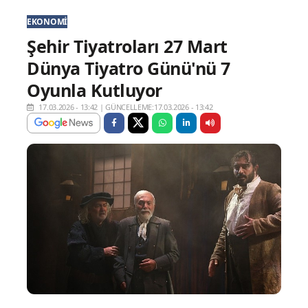
EKONOMI
Şehir Tiyatroları 27 Mart
Dünya Tiyatro Günü'nü 7
Oyunla Kutluyor
17.03.2026 - 13:42
|
GÜNCELLEME:17.03.2026 - 13:42