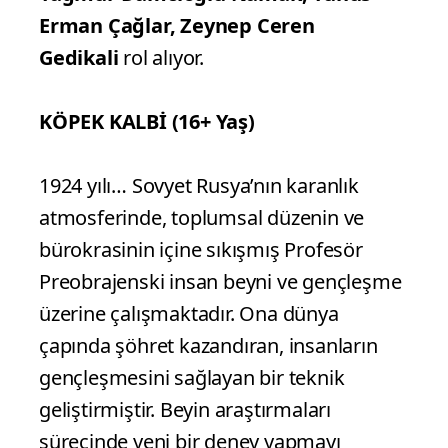
Erman Çağlar, Zeynep Ceren
Gedikali
rol alıyor.
KÖPEK KALBİ (16+ Yaş)
1924 yılı… Sovyet Rusya’nın karanlık
atmosferinde, toplumsal düzenin ve
bürokrasinin içine sıkışmış Profesör
Preobrajenski insan beyni ve gençleşme
üzerine çalışmaktadır. Ona dünya
çapında şöhret kazandıran, insanların
gençleşmesini sağlayan bir teknik
geliştirmiştir. Beyin araştırmaları
sürecinde yeni bir deney yapmayı