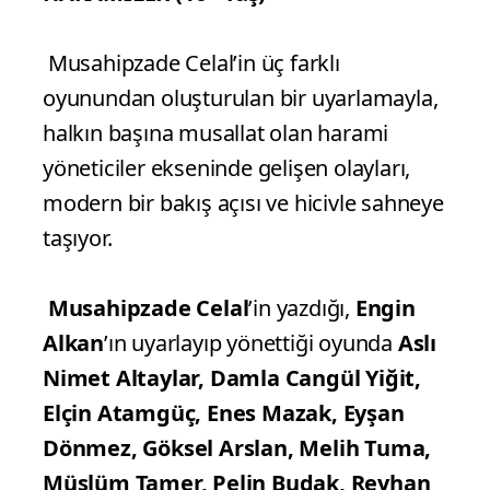
Musahipzade Celal’in üç farklı
oyunundan oluşturulan bir uyarlamayla,
halkın başına musallat olan harami
yöneticiler ekseninde gelişen olayları,
modern bir bakış açısı ve hicivle sahneye
taşıyor.
Musahipzade Celal
’in yazdığı,
Engin
Alkan
’ın uyarlayıp yönettiği oyunda
Aslı
Nimet Altaylar, Damla Cangül Yiğit,
Elçin Atamgüç, Enes Mazak, Eyşan
Dönmez, Göksel Arslan, Melih Tuma,
Müslüm Tamer, Pelin Budak, Reyhan