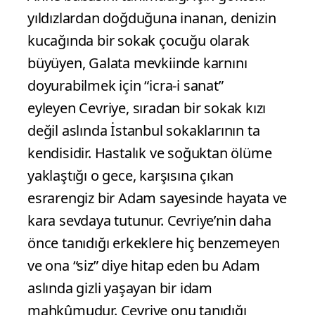
yıldızlardan doğduğuna inanan, denizin
kucağında bir sokak çocuğu olarak
büyüyen, Galata mevkiinde karnını
doyurabilmek için “icra-i sanat”
eyleyen Cevriye, sıradan bir sokak kızı
değil aslında İstanbul sokaklarının ta
kendisidir. Hastalık ve soğuktan ölüme
yaklaştığı o gece, karşısına çıkan
esrarengiz bir Adam sayesinde hayata ve
kara sevdaya tutunur. Cevriye’nin daha
önce tanıdığı erkeklere hiç benzemeyen
ve ona “siz” diye hitap eden bu Adam
aslında gizli yaşayan bir idam
mahkûmudur. Cevriye onu tanıdığı