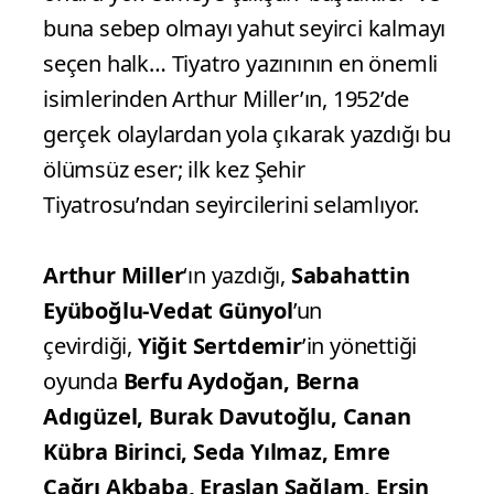
buna sebep olmayı yahut seyirci kalmayı
seçen halk… Tiyatro yazınının en önemli
isimlerinden Arthur Miller’ın, 1952’de
gerçek olaylardan yola çıkarak yazdığı bu
ölümsüz eser; ilk kez Şehir
Tiyatrosu’ndan seyircilerini selamlıyor.
Arthur Miller
‘ın yazdığı,
Sabahattin
Eyüboğlu-Vedat Günyol
’un
çevirdiği,
Yiğit Sertdemir
’in yönettiği
oyunda
Berfu Aydoğan, Berna
Adıgüzel, Burak Davutoğlu, Canan
Kübra Birinci,
Seda Yılmaz, Emre
Çağrı Akbaba, Eraslan Sağlam, Ersin