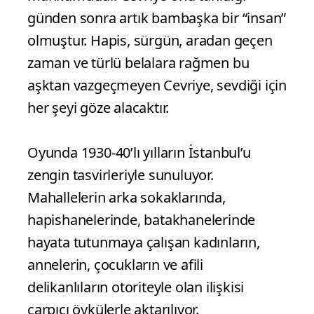
günden sonra artık bambaşka bir “insan”
olmuştur. Hapis, sürgün, aradan geçen
zaman ve türlü belalara rağmen bu
aşktan vazgeçmeyen Cevriye, sevdiği için
her şeyi göze alacaktır.
Oyunda 1930-40’lı yılların İstanbul’u
zengin tasvirleriyle sunuluyor.
Mahallelerin arka sokaklarında,
hapishanelerinde, batakhanelerinde
hayata tutunmaya çalışan kadınların,
annelerin, çocukların ve afili
delikanlıların otoriteyle olan ilişkisi
çarpıcı öykülerle aktarılıyor.