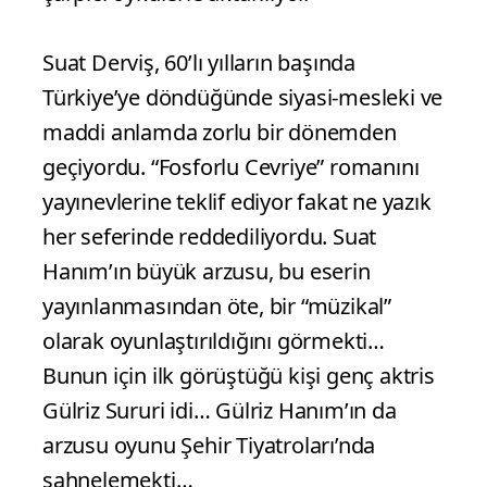
Suat Derviş, 60’lı yılların başında
Türkiye’ye döndüğünde siyasi-mesleki ve
maddi anlamda zorlu bir dönemden
geçiyordu. “Fosforlu Cevriye” romanını
yayınevlerine teklif ediyor fakat ne yazık
her seferinde reddediliyordu. Suat
Hanım’ın büyük arzusu, bu eserin
yayınlanmasından öte, bir “müzikal”
olarak oyunlaştırıldığını görmekti…
Bunun için ilk görüştüğü kişi genç aktris
Gülriz Sururi idi… Gülriz Hanım’ın da
arzusu oyunu Şehir Tiyatroları’nda
sahnelemekti…