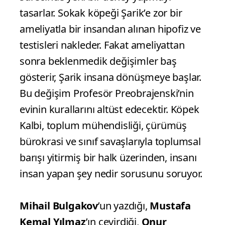
tasarlar. Sokak köpeği Şarik’e zor bir
ameliyatla bir insandan alınan hipofiz ve
testisleri nakleder. Fakat ameliyattan
sonra beklenmedik değişimler baş
gösterir, Şarik insana dönüşmeye başlar.
Bu değişim Profesör Preobrajenski’nin
evinin kurallarını altüst edecektir. Köpek
Kalbi, toplum mühendisliği, çürümüş
bürokrasi ve sınıf savaşlarıyla toplumsal
barışı yitirmiş bir halk üzerinden, insanı
insan yapan şey nedir sorusunu soruyor.
Mihail Bulgakov
’un yazdığı,
Mustafa
Kemal Yılmaz
’ın çevirdiği,
Onur