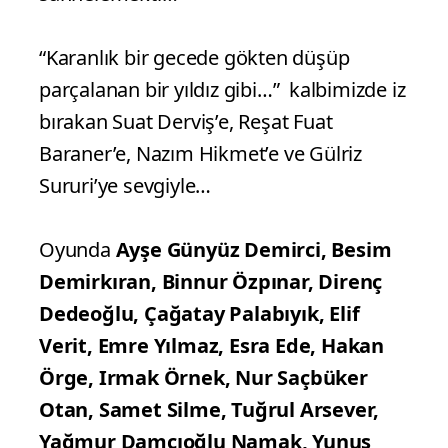
“Karanlık bir gecede gökten düşüp
parçalanan bir yıldız gibi…” kalbimizde iz
bırakan Suat Derviş’e, Reşat Fuat
Baraner’e, Nazım Hikmet’e ve Gülriz
Sururi’ye sevgiyle…
Oyunda
Ayşe Günyüz Demirci, Besim
Demirkıran, Binnur Özpınar, Direnç
Dedeoğlu, Çağatay Palabıyık, Elif
Verit, Emre Yılmaz, Esra Ede, Hakan
Örge, Irmak Örnek, Nur Saçbüker
Otan, Samet Silme, Tuğrul Arsever,
Yağmur Damcıoğlu Namak, Yunus