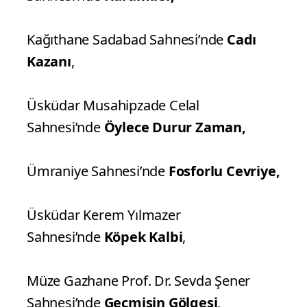
Kağıthane Sadabad Sahnesi’nde
Cadı
Kazanı
,
Üsküdar Musahipzade Celal
Sahnesi’nde
Öylece Durur Zaman,
Ümraniye Sahnesi’nde
Fosforlu Cevriye,
Üsküdar Kerem Yılmazer
Sahnesi’nde
Köpek Kalbi
,
Müze Gazhane Prof. Dr. Sevda Şener
Sahnesi’nde
Geçmişin Gölgesi
,