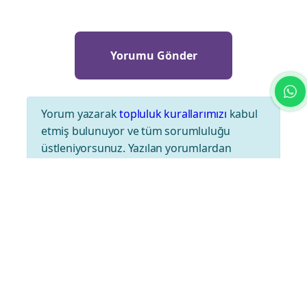
Yorum yazarak
topluluk kurallarımızı
kabul
etmiş bulunuyor ve tüm sorumluluğu
üstleniyorsunuz. Yazılan yorumlardan
sitemiz hiçbir şekilde sorumlu tutulamaz.