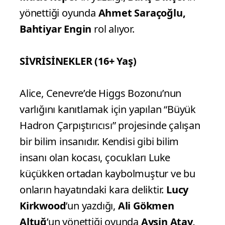
yönettiği oyunda
Ahmet Saraçoğlu,
Bahtiyar Engin
rol alıyor.
SİVRİSİNEKLER (16+ Yaş)
Alice, Cenevre’de Higgs Bozonu’nun
varlığını kanıtlamak için yapılan “Büyük
Hadron Çarpıştırıcısı” projesinde çalışan
bir bilim insanıdır. Kendisi gibi bilim
insanı olan kocası, çocukları Luke
küçükken ortadan kaybolmuştur ve bu
onların hayatındaki kara deliktir.
Lucy
Kirkwood
’un yazdığı,
Ali Gökmen
Altuğ
’un yönettiği oyunda
Ayşin Atav,