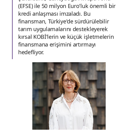
(EFSE) ile 50 milyon Euro'luk önemli bir
kredi anlaşması imzaladı. Bu
finansman, Türkiye'de sürdürülebilir
tarım uygulamalarını destekleyerek
kırsal KOBİ'lerin ve küçük işletmelerin
finansmana erişimini artırmayı
hedefliyor.