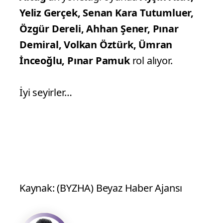
Yeliz Gerçek, Senan Kara Tutumluer,
Özgür Dereli, Ahhan Şener, Pınar
Demiral, Volkan Öztürk, Ümran
İnceoğlu, Pınar Pamuk
rol alıyor.
İyi seyirler…
Kaynak: (BYZHA) Beyaz Haber Ajansı