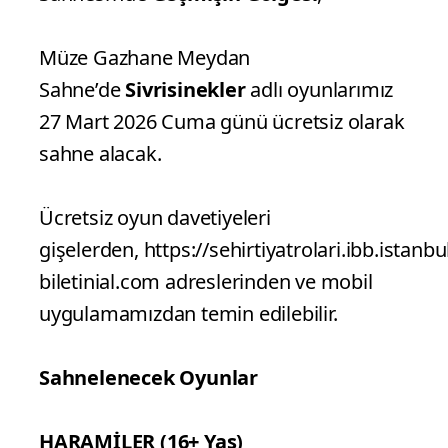
Müze Gazhane Meydan
Sahne’de
Sivrisinekler
adlı oyunlarımız
27 Mart 2026 Cuma günü ücretsiz olarak
sahne alacak.
Ücretsiz oyun davetiyeleri
gişelerden, https://sehirtiyatrolari.ibb.istanbul
biletinial.com adreslerinden ve mobil
uygulamamızdan temin edilebilir.
Sahnelenecek Oyunlar
HARAMİLER (16+ Yaş)