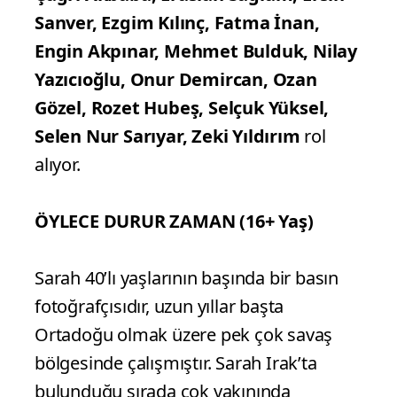
Sanver, Ezgim Kılınç, Fatma İnan,
Engin Akpınar, Mehmet Bulduk, Nilay
Yazıcıoğlu, Onur Demircan, Ozan
Gözel, Rozet Hubeş, Selçuk Yüksel,
Selen Nur Sarıyar, Zeki Yıldırım
rol
alıyor.
ÖYLECE DURUR ZAMAN (16+ Yaş)
Sarah 40’lı yaşlarının başında bir basın
fotoğrafçısıdır, uzun yıllar başta
Ortadoğu olmak üzere pek çok savaş
bölgesinde çalışmıştır. Sarah Irak’ta
bulunduğu sırada çok yakınında