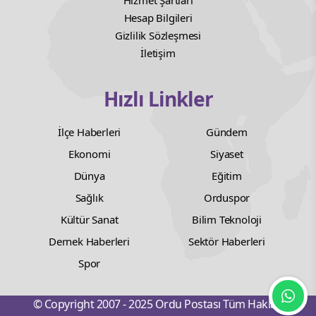
Hizmet Şartları
Hesap Bilgileri
Gizlilik Sözleşmesi
İletişim
Hızlı Linkler
İlçe Haberleri
Gündem
Ekonomi
Siyaset
Dünya
Eğitim
Sağlık
Orduspor
Kültür Sanat
Bilim Teknoloji
Dernek Haberleri
Sektör Haberleri
Spor
© Copyright 2007 - 2025 Ordu Postası Tüm Hakları