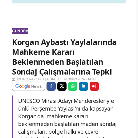
GÜNDEM
Korgan Aybastı Yaylalarında
Mahkeme Kararı
Beklenmeden Başlatılan
Sondaj Çalışmalarına Tepki
09.09.2024 - 14:03
|
GÜNCELLEME:09.09.2024 - 14:03
UNESCO Mirası Adayı Menderesleriyle
ünlü Perşembe Yaylası'nı da kapsayan
Korgan'da, mahkeme kararı
beklenmeden başlatılan maden sondaj
çalışmaları, bölge halkı ve çevre