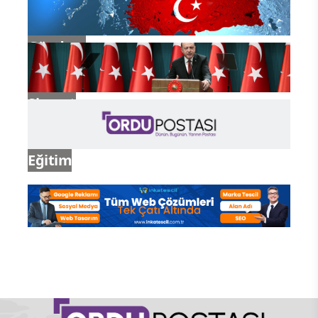
Gündem
Siyaset
Eğitim