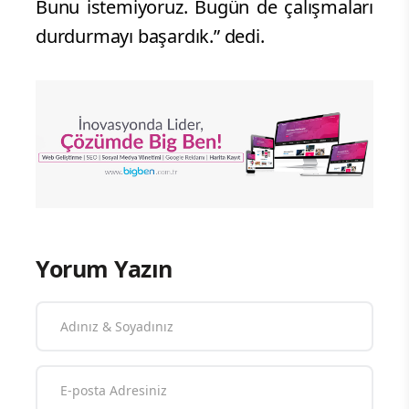
Bunu istemiyoruz. Bugün de çalışmaları
durdurmayı başardık.” dedi.
Yorum Yazın