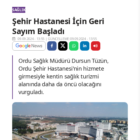
SAĞLIK
Şehir Hastanesi İçin Geri
Sayım Başladı
09.09.2024 - 13:55
|
GÜNCELLEME:09.09.2024 - 13:55
Ordu Sağlık Müdürü Dursun Tüzün,
Ordu Şehir Hastanesi'nin hizmete
girmesiyle kentin sağlık turizmi
alanında daha da öncü olacağını
vurguladı.