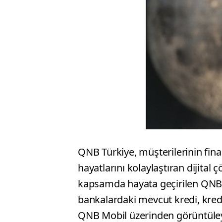
QNB Türkiye, müşterilerinin fina
hayatlarını kolaylaştıran dijital
kapsamda hayata geçirilen QNB Bo
bankalardaki mevcut kredi, kredi
QNB Mobil üzerinden görüntüleye