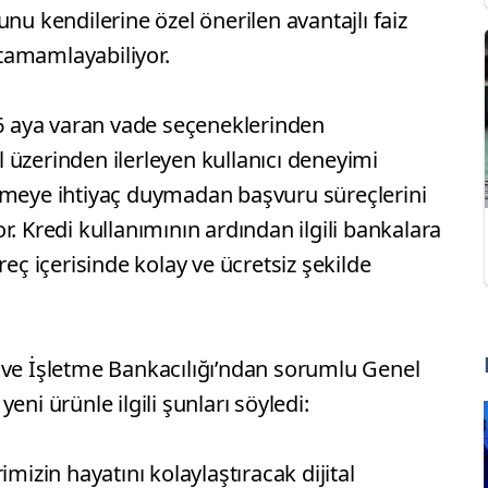
nu kendilerine özel önerilen avantajlı faiz
e tamamlayabiliyor.
36 aya varan vade seçeneklerinden
 üzerinden ilerleyen kullanıcı deneyimi
tmeye ihtiyaç duymadan başvuru süreçlerini
. Kredi kullanımının ardından ilgili bankalara
reç içerisinde kolay ve ücretsiz şekilde
 ve İşletme Bankacılığı’ndan sorumlu Genel
eni ürünle ilgili şunları söyledi:
imizin hayatını kolaylaştıracak dijital