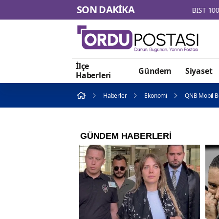
SON DAKİKA
İlçe
Gündem
Siyaset
Haberleri
Haberler
Ekonomi
QNB Mobil Bo