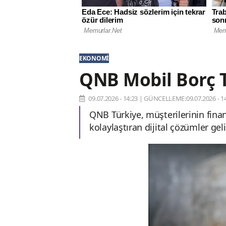
EKONOMI
QNB Mobil Borç T
09.07.2026 - 14:23
|
GÜNCELLEME:09.07.2026 - 14
QNB Türkiye, müşterilerinin finan
kolaylaştıran dijital çözümler ge