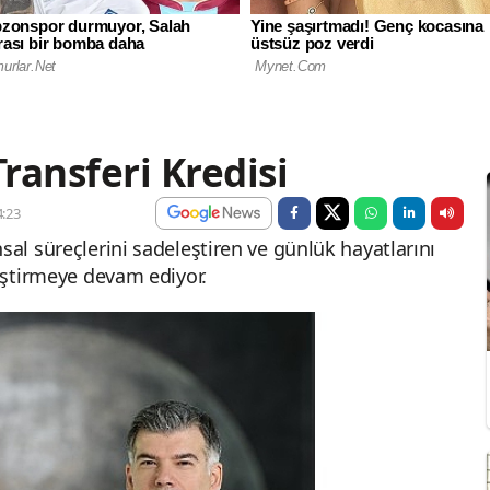
ransferi Kredisi
:23
sal süreçlerini sadeleştiren ve günlük hayatlarını
liştirmeye devam ediyor.