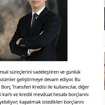
nsal süreçlerini sadeleştiren ve günlük
 çözümler geliştirmeye devam ediyor. Bu
rç Transferi Kredisi ile kullanıcılar, diğer
 kartı ve kredili mevduat hesabı borçlarını
biliyor; kapatmak istedikleri borçlarını