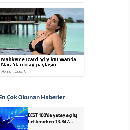
En Çok Okunan Haberler
BIST 100'de yatay açılış
beklenirken 13.847
seviyesi direnç olarak öne