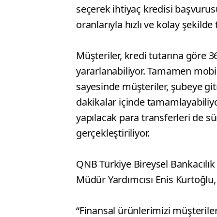
seçerek ihtiyaç kredisi başvurusu
oranlarıyla hızlı ve kolay şekild
Müşteriler, kredi tutarına göre 
yararlanabiliyor. Tamamen mobil
sayesinde müşteriler, şubeye gi
dakikalar içinde tamamlayabiliyor
yapılacak para transferleri de sü
gerçekleştiriliyor.
QNB Türkiye Bireysel Bankacılık
Müdür Yardımcısı Enis Kurtoğlu, y
“Finansal ürünlerimizi müşteriler