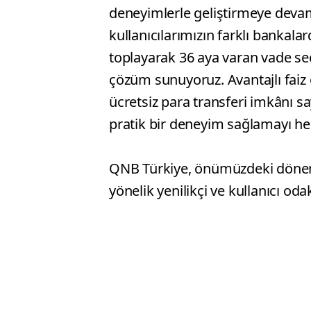
deneyimlerle geliştirmeye devam
kullanıcılarımızın farklı bankala
toplayarak 36 aya varan vade se
çözüm sunuyoruz. Avantajlı faiz o
ücretsiz para transferi imkânı 
pratik bir deneyim sağlamayı hed
QNB Türkiye, önümüzdeki dönemd
yönelik yenilikçi ve kullanıcı od