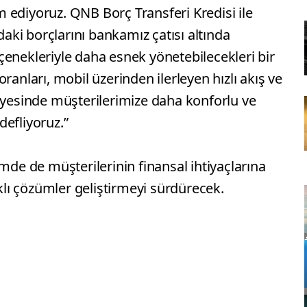
 ediyoruz. QNB Borç Transferi Kredisi ile
rdaki borçlarını bankamız çatısı altında
çenekleriyle daha esnek yönetebilecekleri bir
ranları, mobil üzerinden ilerleyen hızlı akış ve
sayesinde müşterilerimize daha konforlu ve
efliyoruz.”
e de müşterilerinin finansal ihtiyaçlarına
aklı çözümler geliştirmeyi sürdürecek.