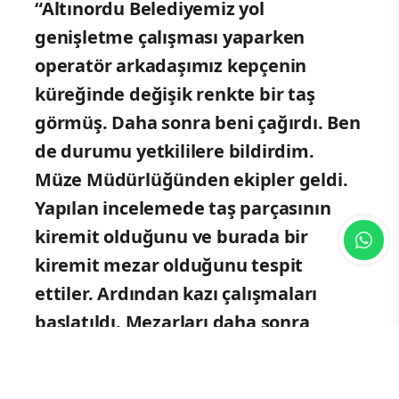
“Altınordu Belediyemiz yol
genişletme çalışması yaparken
operatör arkadaşımız kepçenin
küreğinde değişik renkte bir taş
görmüş. Daha sonra beni çağırdı. Ben
de durumu yetkililere bildirdim.
Müze Müdürlüğünden ekipler geldi.
Yapılan incelemede taş parçasının
kiremit olduğunu ve burada bir
kiremit mezar olduğunu tespit
ettiler. Ardından kazı çalışmaları
başlatıldı. Mezarları daha sonra
açtılar. İçerisinden kemik parçaları
çıktı. Mahalleli olarak bizler de