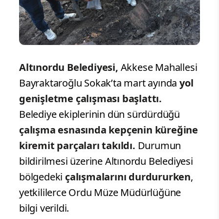
Altınordu Belediyesi,
Akkese Mahallesi
Bayraktaroğlu Sokak’ta mart ayında
yol
genişletme çalışması başlattı.
Belediye ekiplerinin dün sürdürdüğü
çalışma esnasında kepçenin küreğine
kiremit parçaları takıldı.
Durumun
bildirilmesi üzerine Altınordu Belediyesi
bölgedeki
çalışmalarını durdururken
,
yetkililerce Ordu Müze Müdürlüğüne
bilgi verildi.