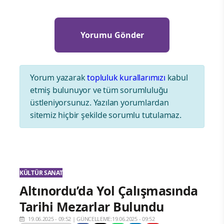
Yorum yazarak
topluluk kurallarımızı
kabul
etmiş bulunuyor ve tüm sorumluluğu
üstleniyorsunuz. Yazılan yorumlardan
sitemiz hiçbir şekilde sorumlu tutulamaz.
KÜLTÜR SANAT
Altınordu’da Yol Çalışmasında
Tarihi Mezarlar Bulundu
19.06.2025 - 09:52
|
GÜNCELLEME:19.06.2025 - 09:52