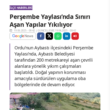
İLÇE HABERLERI
Perşembe Yaylası’nda Sınırı
Aşan Yapılar Yıkılıyor
19.06.2025 - 09:42
|
GÜNCELLEME:19.06.2025 - 09:42
Ordu'nun Aybastı ilçesindeki Perşembe
Yaylası’nda, Aybastı Belediyesi
tarafından 200 metrekareyi aşan çevrili
alanlara yönelik yıkım çalışmaları
başlatıldı. Doğal yapının korunması
amacıyla sürdürülen uygulama oba
bölgelerinde de devam ediyor.