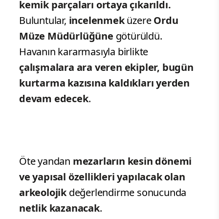
kemik parçaları ortaya çıkarıldı.
Buluntular,
incelenmek
üzere
Ordu
Müze Müdürlüğüne
götürüldü.
Havanın kararmasıyla birlikte
çalışmalara ara veren ekipler, bugün
kurtarma kazısına kaldıkları yerden
devam edecek
.
Öte yandan
mezarların kesin dönemi
ve yapısal özellikleri yapılacak olan
arkeolojik
değerlendirme sonucunda
netlik kazanacak
.