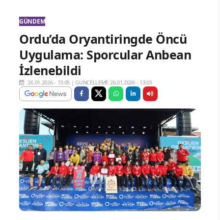
GÜNDEM
Ordu’da Oryantiringde Öncü
Uygulama: Sporcular Anbean
İzlenebildi
26.01.2026 - 13:05
|
GÜNCELLEME:26.01.2026 - 13:05