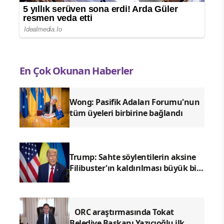
En Çok Okunan Haberler
Wong: Pasifik Adaları Forumu'nun
tüm üyeleri birbirine bağlandı
Trump: Sahte söylentilerin aksine
Filibuster'ın kaldırılması büyük bir
tehdittir
ORC araştırmasında Tokat
Belediye Başkanı Yazıcıoğlu ilk