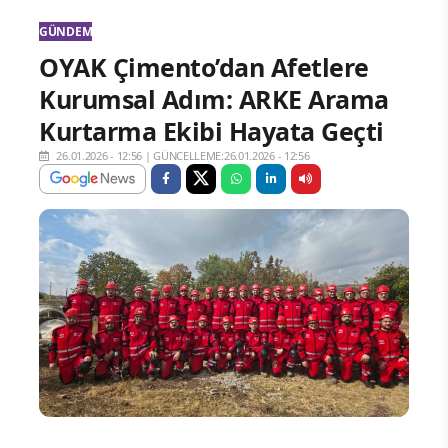
GÜNDEM
OYAK Çimento’dan Afetlere
Kurumsal Adım: ARKE Arama
Kurtarma Ekibi Hayata Geçti
26.01.2026 - 12:56
|
GÜNCELLEME:26.01.2026 - 12:56