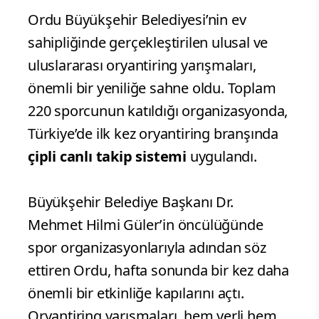
Ordu Büyükşehir Belediyesi’nin ev
sahipliğinde gerçekleştirilen ulusal ve
uluslararası oryantiring yarışmaları,
önemli bir yeniliğe sahne oldu. Toplam
220 sporcunun katıldığı organizasyonda,
Türkiye’de ilk kez oryantiring branşında
çipli canlı takip sistemi
uygulandı.
Büyükşehir Belediye Başkanı Dr.
Mehmet Hilmi Güler’in öncülüğünde
spor organizasyonlarıyla adından söz
ettiren Ordu, hafta sonunda bir kez daha
önemli bir etkinliğe kapılarını açtı.
Oryantiring yarışmaları, hem yerli hem