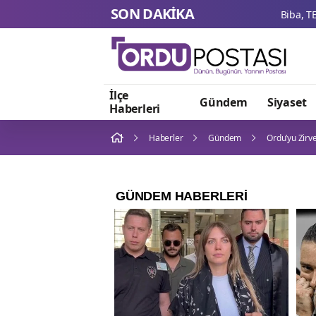
SON DAKİKA
İlçe
Gündem
Siyaset
Haberleri
Haberler
Gündem
Ordu’yu Zirv