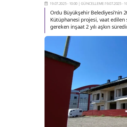
19.07.2025 - 10:00
|
GÜNCELLEME:19.07.2025 - 10
Ordu Büyükşehir Belediyesi’nin 2
Kütüphanesi projesi, vaat edile
gereken inşaat 2 yılı aşkın süredi