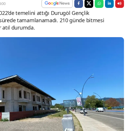
:00
022’de temelini attığı Durugöl Gençlik
n sürede tamamlanamadı. 210 günde bitmesi
r atıl durumda.