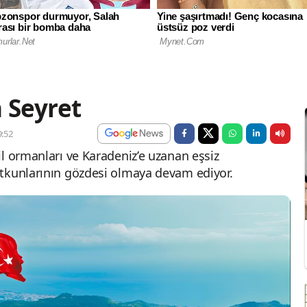
 Seyret
:52
l ormanları ve Karadeniz’e uzanan eşsiz
utkunlarının gözdesi olmaya devam ediyor.