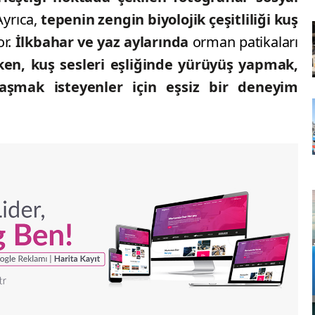
yrıca,
tepenin zengin biyolojik çeşitliliği kuş
or.
İlkbahar ve yaz aylarında
orman patikaları
ken, kuş sesleri eşliğinde yürüyüş yapmak,
aşmak isteyenler için eşsiz bir deneyim