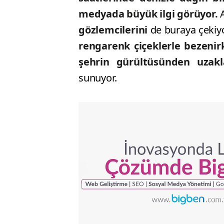
medyada büyük ilgi görüyor.
A
gözlemcilerini
de buraya çekiy
rengarenk çiçeklerle bezenir
şehrin gürültüsünden uzakl
sunuyor.