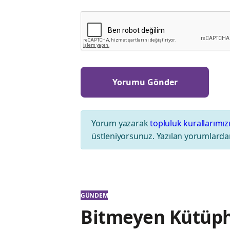
Yorum yazarak
topluluk kurallarımız
üstleniyorsunuz. Yazılan yorumlardan
GÜNDEM
Bitmeyen Kütüph