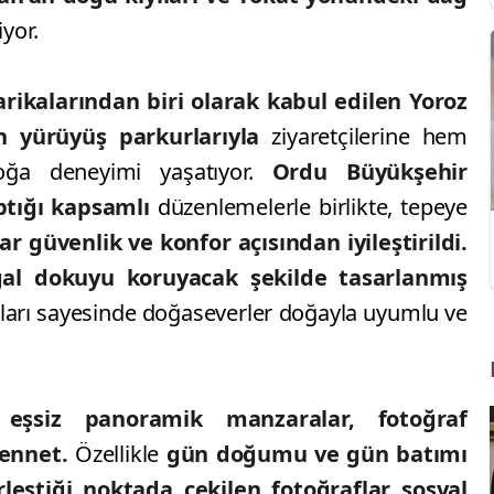
yor.
rikalarından biri olarak kabul edilen Yoroz
 yürüyüş parkurlarıyla
ziyaretçilerine hem
oğa deneyimi yaşatıyor.
Ordu Büyükşehir
aptığı kapsamlı
düzenlemelerle birlikte, tepeye
ar güvenlik ve konfor açısından iyileştirildi.
al dokuyu koruyacak şekilde tasarlanmış
ları sayesinde doğaseverler doğayla uyumlu ve
 eşsiz panoramik manzaralar, fotoğraf
 cennet.
Özellikle
gün doğumu ve gün batımı
rleştiği noktada çekilen fotoğraflar sosyal