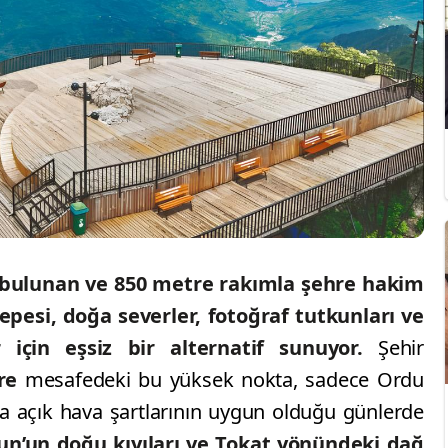
 bulunan ve 850 metre rakımla şehre hakim
pesi, doğa severler, fotoğraf tutkunları ve
 için eşsiz bir alternatif sunuyor.
Şehir
re
mesafedeki bu yüksek nokta, sadece Ordu
a açık hava şartlarının uygun olduğu günlerde
sun’un doğu kıyıları ve Tokat yönündeki dağ