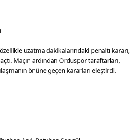
ı
özellikle uzatma dakikalarındaki penaltı kararı,
 açtı. Maçın ardından Orduspor taraftarları,
ılaşmanın önüne geçen kararları eleştirdi.