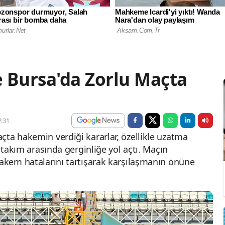
 Bursa'da Zorlu Maçta
:31
çta hakemin verdiği kararlar, özellikle uzatma
i takım arasında gerginliğe yol açtı. Maçın
hakem hatalarını tartışarak karşılaşmanın önüne