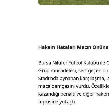
Hakem Hataları Maçın Önüne 
Bursa Nilüfer Futbol Kulübü ile 
Grup mücadelesi, sert geçen bir 
Stadı'nda oynanan karşılaşma, 2
maça damgasını vurdu. Özellikle
kazandığı penaltı ve diğer hakem
tepkisine yol açtı.