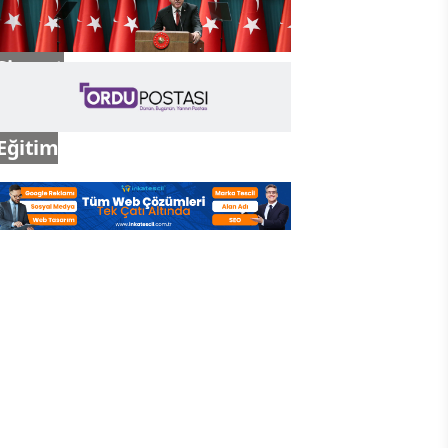
Siyaset
Eğitim