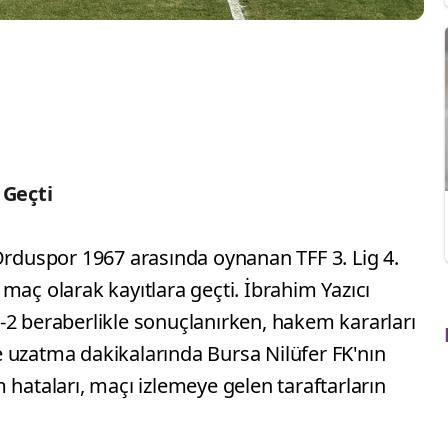
Geçti
Orduspor 1967 arasında oynanan TFF 3. Lig 4.
maç olarak kayıtlara geçti. İbrahim Yazıcı
-2 beraberlikle sonuçlanırken, hakem kararları
 uzatma dakikalarında Bursa Nilüfer FK'nın
 hataları, maçı izlemeye gelen taraftarların