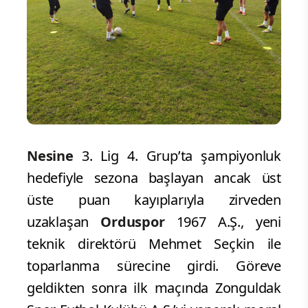
Nesine
3. Lig 4. Grup’ta şampiyonluk
hedefiyle sezona başlayan ancak üst
üste puan kayıplarıyla zirveden
uzaklaşan
Orduspor
1967 A.Ş., yeni
teknik direktörü Mehmet Seçkin ile
toparlanma sürecine girdi. Göreve
geldikten sonra ilk maçında Zonguldak