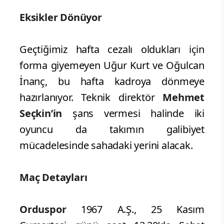
Eksikler Dönüyor
Geçtiğimiz hafta cezalı oldukları için
forma giyemeyen Uğur Kurt ve Oğulcan
İnanç, bu hafta kadroya dönmeye
hazırlanıyor. Teknik direktör
Mehmet
Seçkin’in
şans vermesi halinde iki
oyuncu da takımın galibiyet
mücadelesinde sahadaki yerini alacak.
Maç Detayları
Orduspor
1967 A.Ş., 25 Kasım