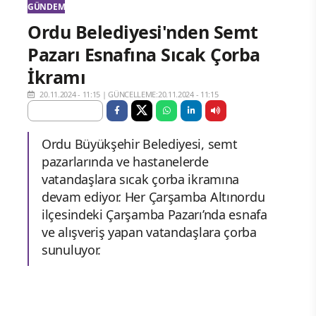
GÜNDEM
Ordu Belediyesi'nden Semt
Pazarı Esnafına Sıcak Çorba
İkramı
20.11.2024 - 11:15
|
GÜNCELLEME:20.11.2024 - 11:15
Ordu Büyükşehir Belediyesi, semt
pazarlarında ve hastanelerde
vatandaşlara sıcak çorba ikramına
devam ediyor. Her Çarşamba Altınordu
ilçesindeki Çarşamba Pazarı’nda esnafa
ve alışveriş yapan vatandaşlara çorba
sunuluyor.