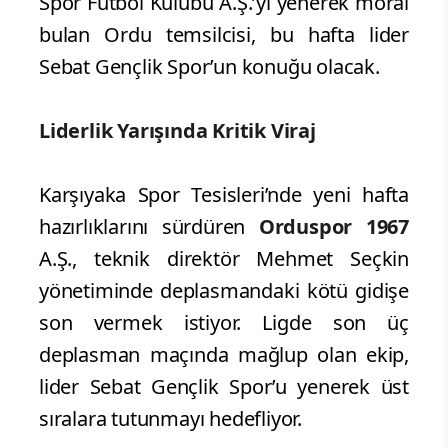
Spor Futbol Kulübü A.Ş.’yi yenerek moral
bulan Ordu temsilcisi, bu hafta lider
Sebat Gençlik Spor’un konuğu olacak.
Liderlik Yarışında Kritik Viraj
Karşıyaka Spor Tesisleri’nde yeni hafta
hazırlıklarını sürdüren
Orduspor 1967
A.Ş., teknik direktör Mehmet Seçkin
yönetiminde deplasmandaki kötü gidişe
son vermek istiyor. Ligde son üç
deplasman maçında mağlup olan ekip,
lider Sebat Gençlik Spor’u yenerek üst
sıralara tutunmayı hedefliyor.