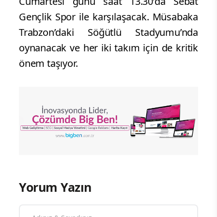
Cumartesi günü saat 13.30’da Sebat
Gençlik Spor ile karşılaşacak. Müsabaka
Trabzon’daki Söğütlü Stadyumu’nda
oynanacak ve her iki takım için de kritik
önem taşıyor.
Yorum Yazın