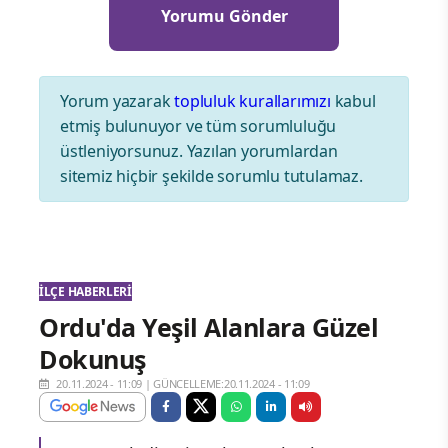
Yorum yazarak
topluluk kurallarımızı
kabul
etmiş bulunuyor ve tüm sorumluluğu
üstleniyorsunuz. Yazılan yorumlardan
sitemiz hiçbir şekilde sorumlu tutulamaz.
İLÇE HABERLERI
Ordu'da Yeşil Alanlara Güzel
Dokunuş
20.11.2024 - 11:09
|
GÜNCELLEME:20.11.2024 - 11:09