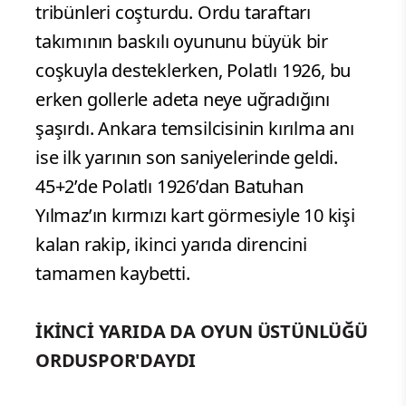
tribünleri coşturdu. Ordu taraftarı
takımının baskılı oyununu büyük bir
coşkuyla desteklerken, Polatlı 1926, bu
erken gollerle adeta neye uğradığını
şaşırdı. Ankara temsilcisinin kırılma anı
ise ilk yarının son saniyelerinde geldi.
45+2’de Polatlı 1926’dan Batuhan
Yılmaz’ın kırmızı kart görmesiyle 10 kişi
kalan rakip, ikinci yarıda direncini
tamamen kaybetti.
İKİNCİ YARIDA DA OYUN ÜSTÜNLÜĞÜ
ORDUSPOR'DAYDI