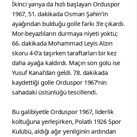
İkinci yarıya da hızlı başlayan Orduspor
1967, 51. dakikada Osman Şahin’in
ayağından bulduğu golle farkı 3’e çıkardı.
Mor-beyazlıların durmaya niyeti yoktu;
66. dakikada Mohammad Leyis Alzın
skoru 4-0’a taşırken taraftarları bir kez
daha ayağa kaldırdı. Maçın son golü ise
Yusuf Kanal’dan geldi. 78. dakikada
kaydettiği golle Orduspor 1967’nin
sahadaki üstünlüğü tescillendi.
Bu galibiyetle Orduspor 1967, liderlik
koltuğuna yerleşirken, Polatlı 1926 Spor
Kulübü, aldığı ağır yenilginin ardından