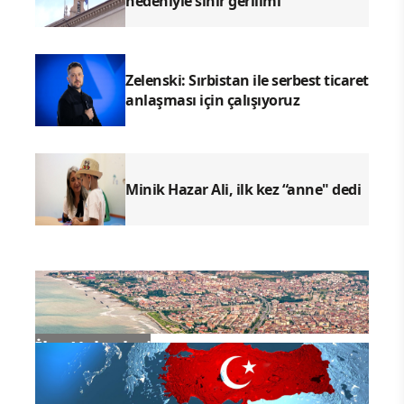
nedeniyle sınır gerilimi
Zelenski: Sırbistan ile serbest ticaret
anlaşması için çalışıyoruz
Minik Hazar Ali, ilk kez “anne" dedi
İlçe Haberleri