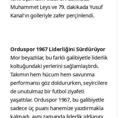
Muhammet Leys ve 79. dakikada Yusuf
Kanal'ın golleriyle zafer perçinlendi.
Orduspor 1967 Liderliğini Sürdürüyor
Mor beyazlılar, bu farklı galibiyetle liderlik
koltuğundaki yerlerini sağlamlaştırdı.
Takımın hem hücum hem savunma
performansı göz doldururken, seyircilere
de unutulmaz bir futbol ziyafeti
yaşattılar. Orduspor 1967, bu galibiyetle
sadece üç puanı hanemize yazdırmakla
kalmadı, aynı zamanda liderlik iddiasını