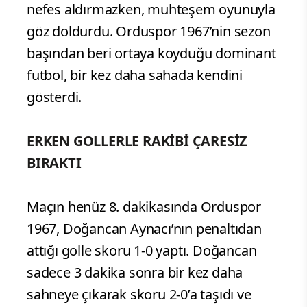
nefes aldırmazken, muhteşem oyunuyla
göz doldurdu. Orduspor 1967’nin sezon
başından beri ortaya koyduğu dominant
futbol, bir kez daha sahada kendini
gösterdi.
ERKEN GOLLERLE RAKİBİ ÇARESİZ
BIRAKTI
Maçın henüz 8. dakikasında Orduspor
1967, Doğancan Aynacı’nın penaltıdan
attığı golle skoru 1-0 yaptı. Doğancan
sadece 3 dakika sonra bir kez daha
sahneye çıkarak skoru 2-0’a taşıdı ve