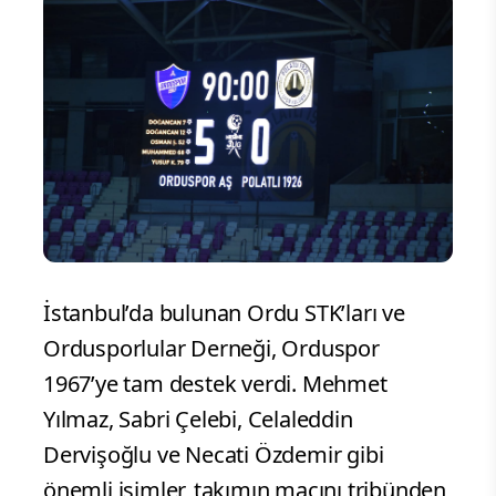
İstanbul’da bulunan Ordu STK’ları ve
Ordusporlular Derneği, Orduspor
1967’ye tam destek verdi. Mehmet
Yılmaz, Sabri Çelebi, Celaleddin
Dervişoğlu ve Necati Özdemir gibi
önemli isimler, takımın maçını tribünden