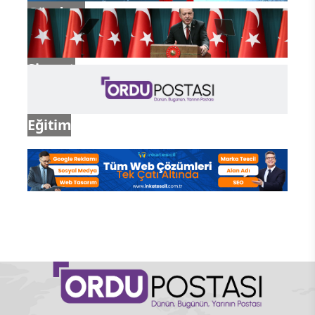
Gündem
Siyaset
Eğitim