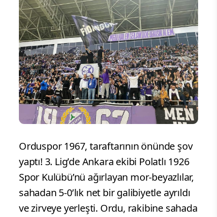
Orduspor 1967, taraftarının önünde şov
yaptı! 3. Lig’de Ankara ekibi Polatlı 1926
Spor Kulübü’nü ağırlayan mor-beyazlılar,
sahadan 5-0’lık net bir galibiyetle ayrıldı
ve zirveye yerleşti. Ordu, rakibine sahada