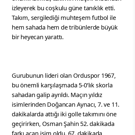
izleyerek bu coşkulu güne tanıklık etti.
Takım, sergilediği muhteşem futbol ile
hem sahada hem de tribünlerde büyük
bir heyecan yarattı.
Gurubunun lideri olan Orduspor 1967,
bu önemli karşılaşmada 5-0’lık skorla
sahadan galip ayrıldı. Maçın yıldız
isimlerinden Doğancan Aynacı, 7. ve 11.
dakikalarda attığı iki golle takımını öne
geçirirken, Osman Şahin 52. dakikada
farkı açan isim oldu. 67. dakikada