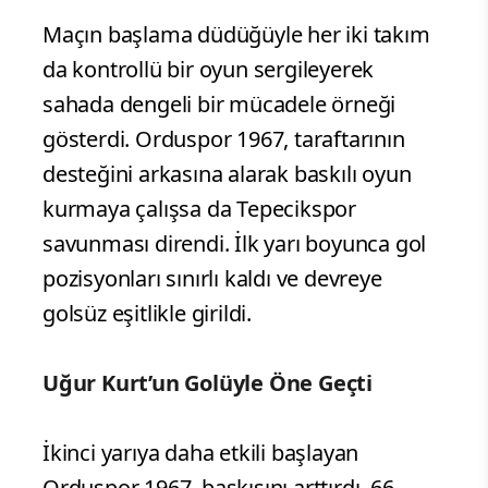
Maçın başlama düdüğüyle her iki takım
da kontrollü bir oyun sergileyerek
sahada dengeli bir mücadele örneği
gösterdi. Orduspor 1967, taraftarının
desteğini arkasına alarak baskılı oyun
kurmaya çalışsa da Tepecikspor
savunması direndi. İlk yarı boyunca gol
pozisyonları sınırlı kaldı ve devreye
golsüz eşitlikle girildi.
Uğur Kurt’un Golüyle Öne Geçti
İkinci yarıya daha etkili başlayan
Orduspor 1967, baskısını arttırdı. 66.