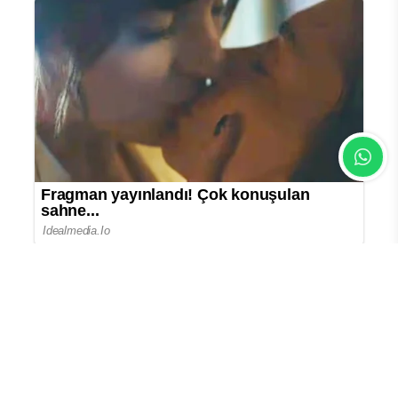
En Çok Okunan Haberler
İspanya ve İtalya arasında göç krizi
nedeniyle sınır gerilimi