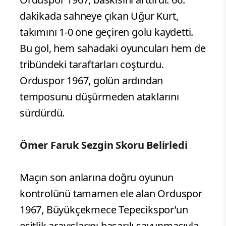
dakikada sahneye çıkan Uğur Kurt,
takımını 1-0 öne geçiren golü kaydetti.
Bu gol, hem sahadaki oyuncuları hem de
tribündeki taraftarları coşturdu.
Orduspor 1967, golün ardından
temposunu düşürmeden ataklarını
sürdürdü.
Ömer Faruk Sezgin Skoru Belirledi
Maçın son anlarına doğru oyunun
kontrolünü tamamen ele alan Orduspor
1967, Büyükçekmece Tepecikspor’un
eşitlik arayışlarını başarılı savunmasıyla