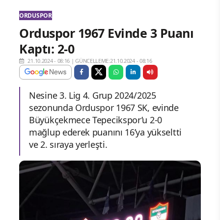
ORDUSPOR
Orduspor 1967 Evinde 3 Puanı
Kaptı: 2-0
21.10.2024 - 08:16
|
GÜNCELLEME:21.10.2024 - 08:16
Nesine 3. Lig 4. Grup 2024/2025
sezonunda Orduspor 1967 SK, evinde
Büyükçekmece Tepecikspor’u 2-0
mağlup ederek puanını 16’ya yükseltti
ve 2. sıraya yerleşti.