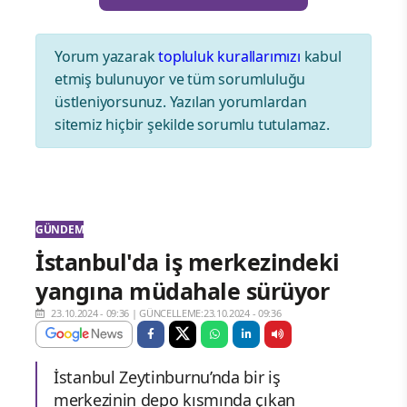
Yorum yazarak
topluluk kurallarımızı
kabul
etmiş bulunuyor ve tüm sorumluluğu
üstleniyorsunuz. Yazılan yorumlardan
sitemiz hiçbir şekilde sorumlu tutulamaz.
GÜNDEM
İstanbul'da iş merkezindeki
yangına müdahale sürüyor
23.10.2024 - 09:36
|
GÜNCELLEME:23.10.2024 - 09:36
İstanbul Zeytinburnu’nda bir iş
merkezinin depo kısmında çıkan