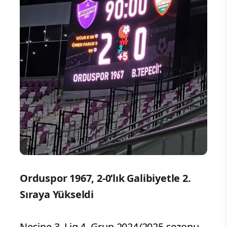
Orduspor 1967, 2-0’lık Galibiyetle 2.
Sıraya Yükseldi
Nesine 3. Lig 4. Grup 2024/2025 sezonu