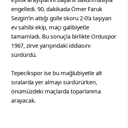
engelledi. 90. dakikada Ömer Faruk
Sezgin’in attığı golle skoru 2-0’a taşıyan
ev sahibi ekip, maçı galibiyetle
tamamladı. Bu sonuçla birlikte Orduspor
1967, zirve yarışındaki iddiasını
sürdürdü.
Tepecikspor ise bu mağlubiyetle alt
sıralarda yer almayı sürdürürken,
önümüzdeki maçlarda toparlanma
arayacak.