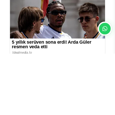
En Çok Okunan Haberler
Gürlek: Çocuk adalet sistemimizi
daha güçlü hale getirdik