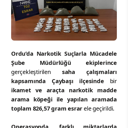
Ordu’da Narkotik Suçlarla Mücadele
Şube Müdürlüğü ekiplerince
gerçekleştirilen
saha çalışmaları
kapsamında Çaybaşı ilçesinde
bir
ikamet ve araçta narkotik
madde
arama köpeği ile yapılan aramada
toplam 826,57 gram esrar
ele geçirildi.
Operasyonda
,
farklı miktarlarda