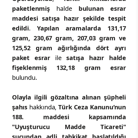
paketlenmiş
halde
bulunan esrar
maddesi satışa hazır şekilde tespit
edildi
.
Yapılan aramalarda 131,17
gram, 230,67 gram, 207,03 gram ve
125,52 gram ağırlığında dört ayrı
paket esrar
ile
satışa hazır halde
fişeklenmiş 132,18 gram esrar
bulundu.
Olayla ilgili gözaltına alınan şüpheli
şahıs
hakkında,
Türk Ceza Kanunu’nun
188. maddesi kapsamında
"Uyuşturucu Madde Ticareti"
suçundan adli tahkikat başlatıldığı