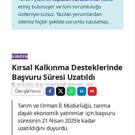
etmiş bulunuyor ve tüm sorumluluğu
üstleniyorsunuz. Yazılan yorumlardan
sitemiz hiçbir şekilde sorumlu tutulamaz.
GÜNDEM
Kırsal Kalkınma Desteklerinde
Başvuru Süresi Uzatıldı
28.03.2025 - 09:36
|
GÜNCELLEME:28.03.2025 - 09:36
Tarım ve Orman İl Müdürlüğü, tarıma
dayalı ekonomik yatırımlar için başvuru
süresinin 21 Nisan 2025’e kadar
uzatıldığını duyurdu.