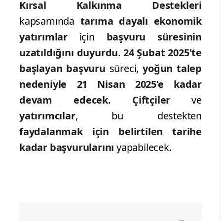
Kırsal Kalkınma
Destekleri
kapsamında
tarıma dayalı ekonomik
yatırımlar
için
başvuru süresinin
uzatıldığını duyurdu
.
24 Şubat 2025'te
başlayan başvuru
süreci,
yoğun talep
nedeniyle 21 Nisan 2025’e kadar
devam edecek. Çiftçiler
ve
yatırımcılar
, bu destekten
faydalanmak için belirtilen tarihe
kadar başvurularını
yapabilecek.