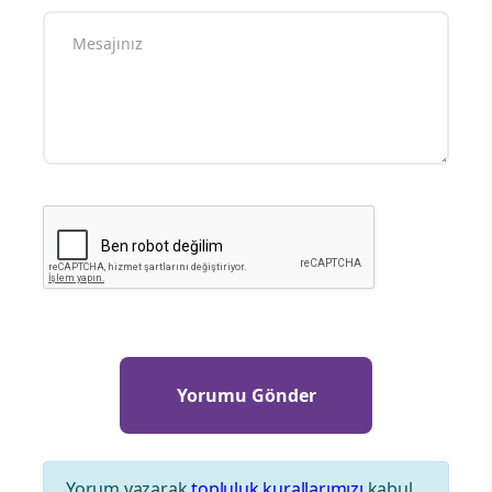
Yorum yazarak
topluluk kurallarımızı
kabul