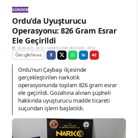
GÜNDEM
Ordu’da Uyuşturucu
Operasyonu: 826 Gram Esrar
Ele Geçirildi
28.03.2025 - 09:32
|
GÜNCELLEME:28.03.2025 - 09:32
Ordu'nun Çaybaşı ilçesinde
gerçekleştirilen narkotik
operasyonunda toplam 826 gram esrar
ele geçirildi. Gözaltına alınan şüpheli
hakkında uyuşturucu madde ticareti
suçundan işlem başlatıldı.