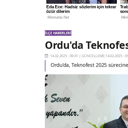
İLÇE HABERLERI
Ordu'da Teknofes
14.02.2025 - 09:31
|
GÜNCELLEME:14.02.2025 - 09
Ordu’da, Teknofest 2025 sürecine 