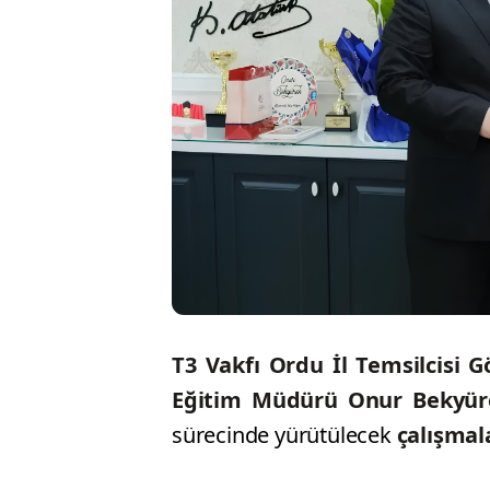
T3 Vakfı Ordu İl Temsilcisi G
Eğitim Müdürü Onur Bekyür
sürecinde yürütülecek
çalışmala