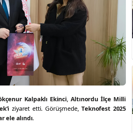
ökçenur Kalpaklı Ekinci
,
Altınordu İlçe Milli
ek’i
ziyaret etti. Görüşmede,
Teknofest 2025
r ele alındı
.