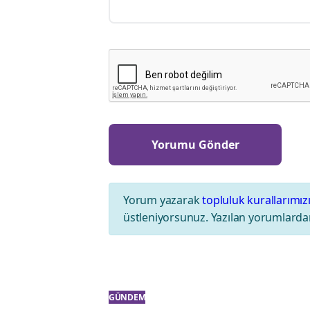
Yorum yazarak
topluluk kurallarımız
üstleniyorsunuz. Yazılan yorumlardan
GÜNDEM