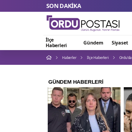
SON DAKİKA
İlçe
Gündem
Siyaset
Haberleri
Haberler
İlçe Haberleri
Ordu'da