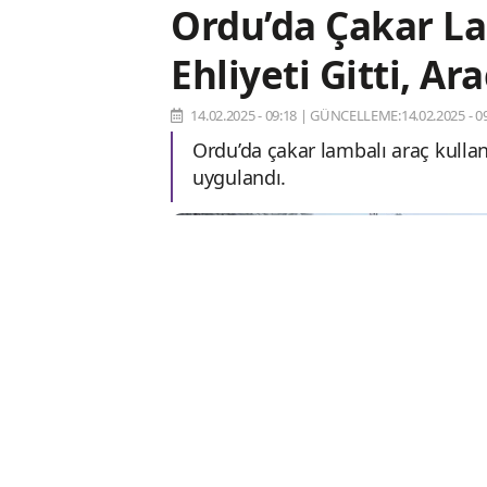
Ordu’da Çakar La
Ehliyeti Gitti, Ar
14.02.2025 - 09:18
|
GÜNCELLEME:14.02.2025 - 09
Ordu’da çakar lambalı araç kullan
uygulandı.