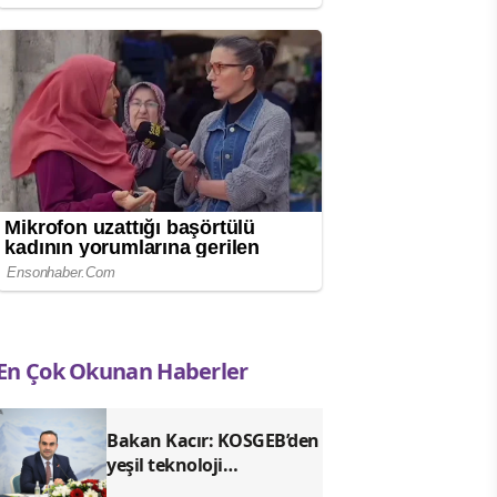
En Çok Okunan Haberler
Bakan Kacır: KOSGEB’den
yeşil teknoloji
girişimlerine 6,5 milyon