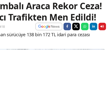
mbalı Araca Rekor Ceza!
acı Trafikten Men Edildi!
:18
an sürücüye 138 bin 172 TL idari para cezası