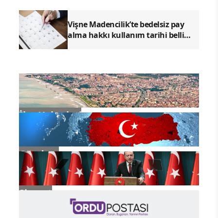
Vişne Madencilik’te bedelsiz pay
alma hakkı kullanım tarihi belli
oldu
İlçe Haberleri
Gündem
Siyaset