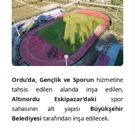
Ordu’da,
Gençlik ve Sporun
hizmetine
tahsis edilen alanda inşa edilen,
Altınordu Eskipazar’daki
spor
sahasının alt yapısı
Büyükşehir
Belediyesi
tarafından inşa edilecek.