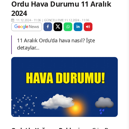
Ordu Hava Durumu 11 Aralık
2024
11.12.2024 - 11:06
|
GÜNCELLEME:11.12.2024 - 11:06
11 Aralık Ordu'da hava nasıl? İşte
detaylar...