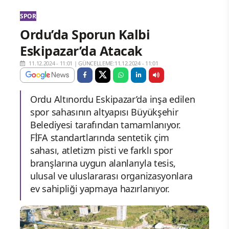
SPOR
Ordu’da Sporun Kalbi
Eskipazar’da Atacak
11.12.2024 - 11:01
|
GÜNCELLEME:11.12.2024 - 11:01
Ordu Altınordu Eskipazar’da inşa edilen
spor sahasının altyapısı Büyükşehir
Belediyesi tarafından tamamlanıyor.
FİFA standartlarında sentetik çim
sahası, atletizm pisti ve farklı spor
branşlarına uygun alanlarıyla tesis,
ulusal ve uluslararası organizasyonlara
ev sahipliği yapmaya hazırlanıyor.