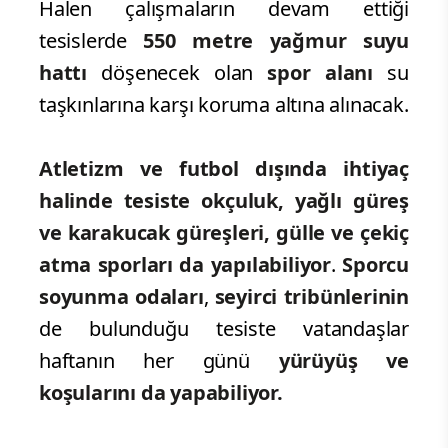
Halen çalışmaların devam ettiği
tesislerde
550 metre yağmur suyu
hattı
döşenecek olan
spor alanı
su
taşkınlarına karşı koruma altına alınacak.
Atletizm ve futbol dışında ihtiyaç
halinde tesiste okçuluk, yağlı güreş
ve karakucak güreşleri, gülle ve çekiç
atma sporları da yapılabiliyor
.
Sporcu
soyunma odaları
,
seyirci tribünlerinin
de bulunduğu tesiste vatandaşlar
haftanın her günü
yürüyüş ve
koşularını da yapabiliyor.