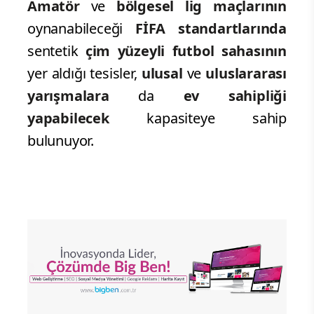
Amatör
ve
bölgesel lig maçlarının
oynanabileceği
FİFA standartlarında
sentetik
çim yüzeyli futbol sahasının
yer aldığı tesisler,
ulusal
ve
uluslararası
yarışmalara
da
ev sahipliği
yapabilecek
kapasiteye sahip
bulunuyor.