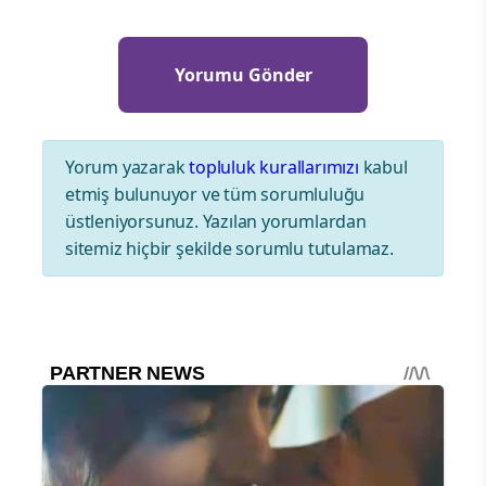
Yorum yazarak
topluluk kurallarımızı
kabul
etmiş bulunuyor ve tüm sorumluluğu
üstleniyorsunuz. Yazılan yorumlardan
sitemiz hiçbir şekilde sorumlu tutulamaz.