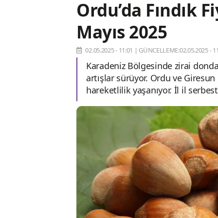
Ordu’da Fındık F
Mayıs 2025
02.05.2025 - 11:01
|
GÜNCELLEME:02.05.2025 - 11
Karadeniz Bölgesinde zirai dondan
artışlar sürüyor. Ordu ve Giresun
hareketlilik yaşanıyor. İl il serbe