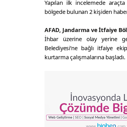
Yapılan ilk incelemede araçta
bölgede bulunan 2 kişiden haber
AFAD, Jandarma ve İtfaiye Bö
İhbar üzerine olay yerine 
Belediyesi’ne bağlı itfaiye ek
kurtarma çalışmalarına başladı.