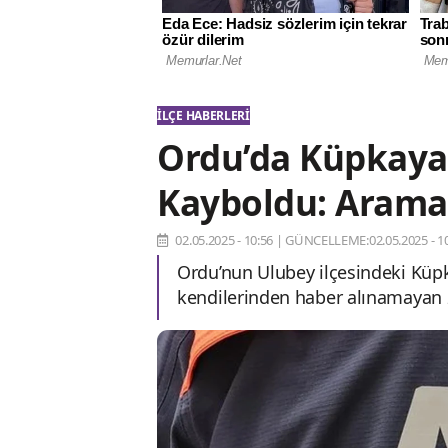
İLÇE HABERLERI
Ordu’da Küpkaya 
Kayboldu: Arama 
02.05.2025 - 10:56
|
GÜNCELLEME:02.05.2025 - 10
Ordu’nun Ulubey ilçesindeki Küp
kendilerinden haber alınamayan 2 