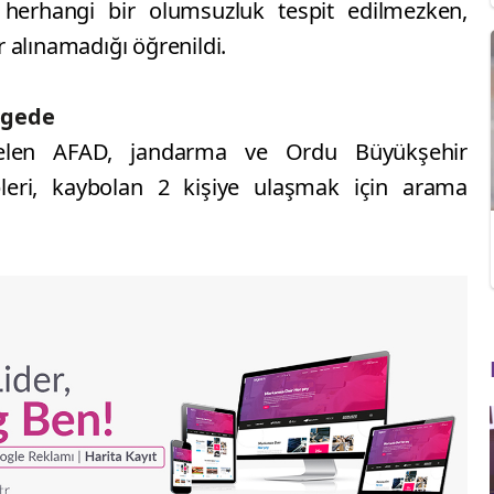
 herhangi bir olumsuzluk tespit edilmezken,
 alınamadığı öğrenildi.
lgede
gelen AFAD, jandarma ve Ordu Büyükşehir
ipleri, kaybolan 2 kişiye ulaşmak için arama