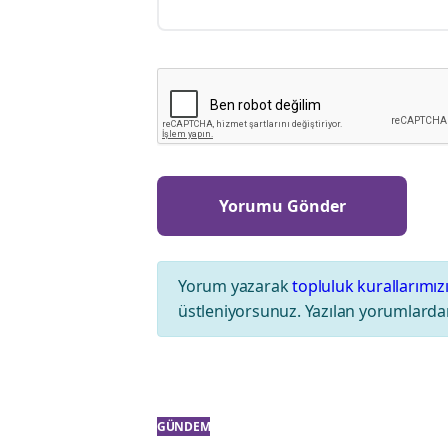
Yorum yazarak
topluluk kurallarımız
üstleniyorsunuz. Yazılan yorumlardan
GÜNDEM