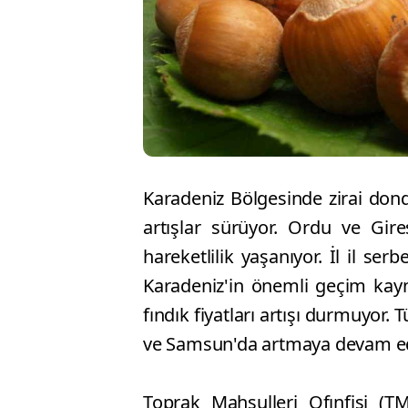
Karadeniz Bölgesinde zirai donda
artışlar sürüyor. Ordu ve Gir
hareketlilik yaşanıyor. İl il ser
Karadeniz'in önemli geçim kayn
fındık fiyatları artışı durmuyor. 
ve Samsun'da artmaya devam ed
Toprak Mahsulleri Ofınfisi (TM