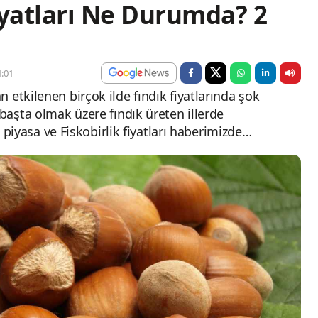
iyatları Ne Durumda? 2
:01
 etkilenen birçok ilde fındık fiyatlarında şok
 başta olmak üzere fındık üreten illerde
st piyasa ve Fiskobirlik fiyatları haberimizde…