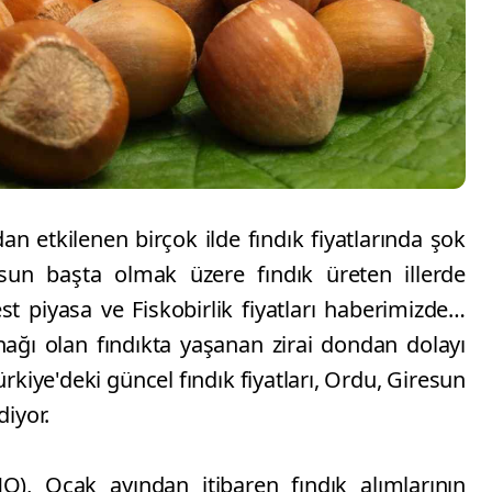
n etkilenen birçok ilde fındık fiyatlarında şok
esun başta olmak üzere fındık üreten illerde
best piyasa ve Fiskobirlik fiyatları haberimizde…
ağı olan fındıkta yaşanan zirai dondan dolayı
Türkiye'deki güncel fındık fiyatları, Ordu, Giresun
iyor.
O), Ocak ayından itibaren fındık alımlarının