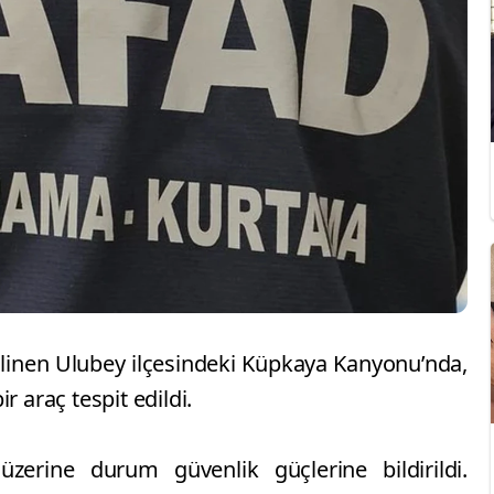
bilinen Ulubey ilçesindeki Küpkaya Kanyonu’nda,
r araç tespit edildi.
zerine durum güvenlik güçlerine bildirildi.