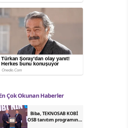
En Çok Okunan Haberler
Biba, TEKNOSAB KOBİ
OSB tanıtım programına
katıldı