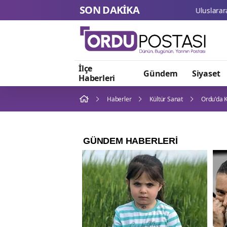
SON DAKİKA
İlçe
Gündem
Siyaset
Haberleri
Haberler
Kültür Sanat
Ordu'da K