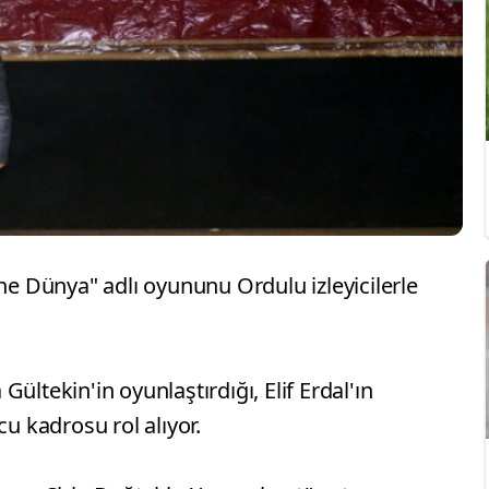
ine Dünya" adlı oyununu Ordulu izleyicilerle
ültekin'in oyunlaştırdığı, Elif Erdal'ın
cu kadrosu rol alıyor.