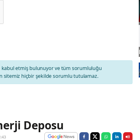
ı
kabul etmiş bulunuyor ve tüm sorumluluğu
 sitemiz hiçbir şekilde sorumlu tutulamaz.
nerji Deposu
:43