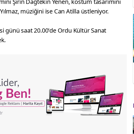
ımını Şirin Dağtekin Yenen, kostüm tasarımını
 Yılmaz, müziğini ise Can Atilla üstleniyor.
i günü saat 20.00'de Ordu Kültür Sanat
ek.