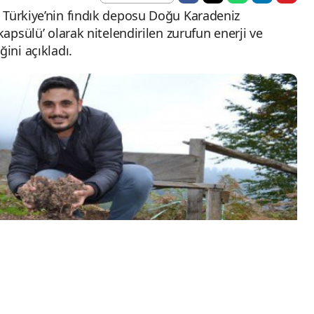
 Türkiye’nin fındık deposu Doğu Karadeniz
kapsülü’ olarak nitelendirilen zurufun enerji ve
ini açıkladı.