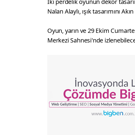
İki perdelik oyunun dekor tasar
Nalan Alaylı, ışık tasarımını Akın
Oyun, yarın ve 29 Ekim Cumartes
Merkezi Sahnesi'nde izlenebilec