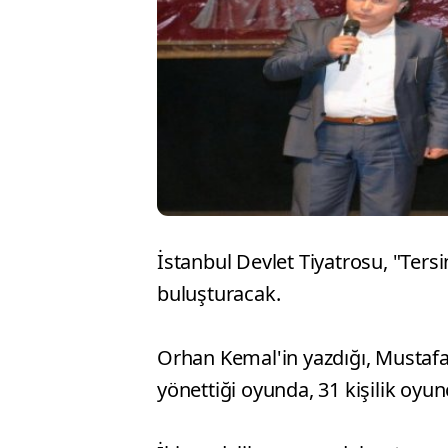
İstanbul Devlet Tiyatrosu, "Ters
buluşturacak.
Orhan Kemal'in yazdığı, Mustafa G
yönettiği oyunda, 31 kişilik oyun