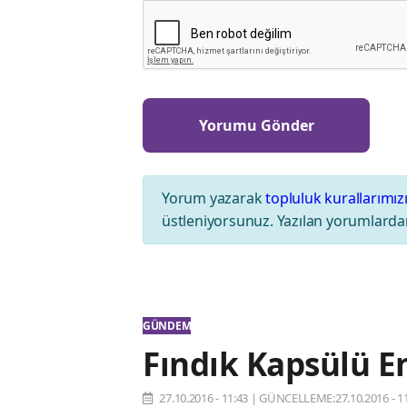
Yorum yazarak
topluluk kurallarımız
üstleniyorsunuz. Yazılan yorumlardan
GÜNDEM
Fındık Kapsülü E
27.10.2016 - 11:43
|
GÜNCELLEME:27.10.2016 - 11