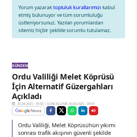
Yorum yazarak
topluluk kurallarımızı
kabul
etmiş bulunuyor ve tüm sorumluluğu
üstleniyorsunuz. Yazılan yorumlardan
sitemiz hiçbir şekilde sorumlu tutulamaz.
GÜNDEM
Ordu Valiliği Melet Köprüsü
İçin Alternatif Güzergahları
Açıkladı
30.04.2025 - 09:00
|
GÜNCELLEME:30.04.2025 - 09:00
Ordu Valiliği, Melet Köprüsü’nün yıkımı
sonrası trafik akışının güvenli şekilde