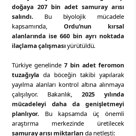
doğaya 207 bin adet samuray arısı
salındı.
Bu biyolojik mücadele
kapsamında,
Ordu’nun kırsal
alanlarında ise 660 bin ayrı noktada
ilaçlama çalışması
yürütüldü.
Türkiye genelinde
7 bin adet feromon
tuzağıyla
da böceğin takibi yapılarak
yayılma alanları kontrol altına alınmaya
çalışılıyor. Bakanlık,
2025 yılında
mücadeleyi daha da genişletmeyi
planlıyor.
Bu kapsamda üç önemli
araştırma merkezinde üretilecek
samuray arısı miktarları
da netleşti: