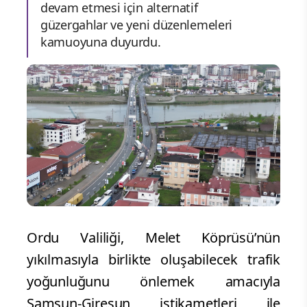
devam etmesi için alternatif
güzergahlar ve yeni düzenlemeleri
kamuoyuna duyurdu.
Ordu Valiliği, Melet Köprüsü’nün
yıkılmasıyla birlikte oluşabilecek trafik
yoğunluğunu önlemek amacıyla
Samsun-Giresun istikametleri ile