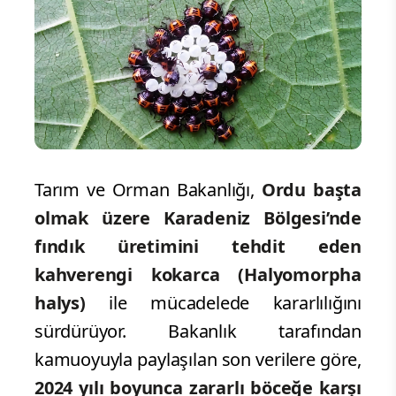
Tarım ve Orman Bakanlığı,
Ordu başta
olmak üzere Karadeniz Bölgesi’nde
fındık üretimini tehdit eden
kahverengi kokarca (Halyomorpha
halys)
ile mücadelede kararlılığını
sürdürüyor. Bakanlık tarafından
kamuoyuyla paylaşılan son verilere göre,
2024 yılı boyunca zararlı böceğe karşı