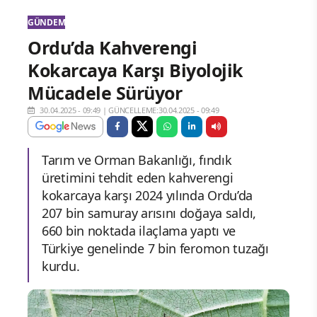
GÜNDEM
Ordu’da Kahverengi
Kokarcaya Karşı Biyolojik
Mücadele Sürüyor
30.04.2025 - 09:49
|
GÜNCELLEME:30.04.2025 - 09:49
Tarım ve Orman Bakanlığı, fındık
üretimini tehdit eden kahverengi
kokarcaya karşı 2024 yılında Ordu’da
207 bin samuray arısını doğaya saldı,
660 bin noktada ilaçlama yaptı ve
Türkiye genelinde 7 bin feromon tuzağı
kurdu.