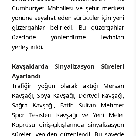
Cumhuriyet Mahallesi ve şehir merkezi
yönüne seyahat eden sürücüler için yeni
güzergahlar belirledi. Bu güzergahlar
üzerinde yönlendirme levhaları
yerleştirildi.
Kavşaklarda Sinyalizasyon Süreleri
Ayarlandı
Trafiğin yoğun olarak aktığı Mersan
Kavşağı, Soya Kavşağı, Dörtyol Kavşağı,
Sağra Kavşağı, Fatih Sultan Mehmet
Spor Tesisleri Kavşağı ve Yeni Melet
Köprüsü giriş-çıkışlarında sinyalizasyon
süreleri yeniden düzenlendi. Bu sayede