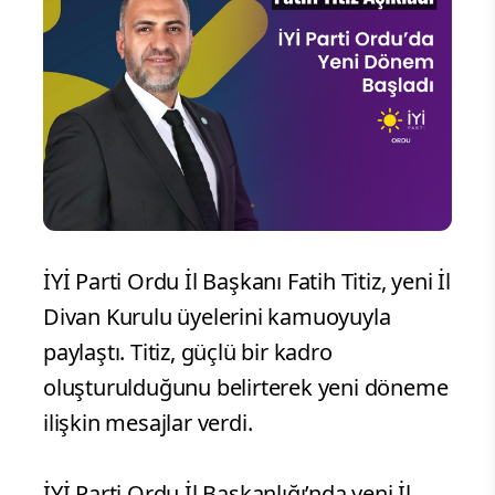
İYİ Parti Ordu İl Başkanı Fatih Titiz, yeni İl
Divan Kurulu üyelerini kamuoyuyla
paylaştı. Titiz, güçlü bir kadro
oluşturulduğunu belirterek yeni döneme
ilişkin mesajlar verdi.
İYİ Parti Ordu İl Başkanlığı’nda yeni İl