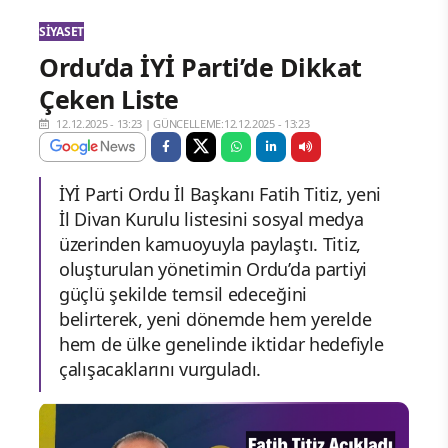
SIYASET
Ordu’da İYİ Parti’de Dikkat
Çeken Liste
12.12.2025 - 13:23
|
GÜNCELLEME:12.12.2025 - 13:23
İYİ Parti Ordu İl Başkanı Fatih Titiz, yeni
İl Divan Kurulu listesini sosyal medya
üzerinden kamuoyuyla paylaştı. Titiz,
oluşturulan yönetimin Ordu’da partiyi
güçlü şekilde temsil edeceğini
belirterek, yeni dönemde hem yerelde
hem de ülke genelinde iktidar hedefiyle
çalışacaklarını vurguladı.