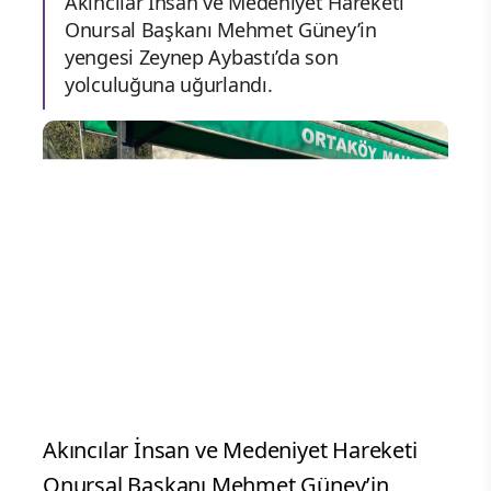
Akıncılar İnsan ve Medeniyet Hareketi
Onursal Başkanı Mehmet Güney’in
yengesi Zeynep Aybastı’da son
yolculuğuna uğurlandı.
Akıncılar İnsan ve Medeniyet Hareketi
Onursal Başkanı Mehmet Güney’in