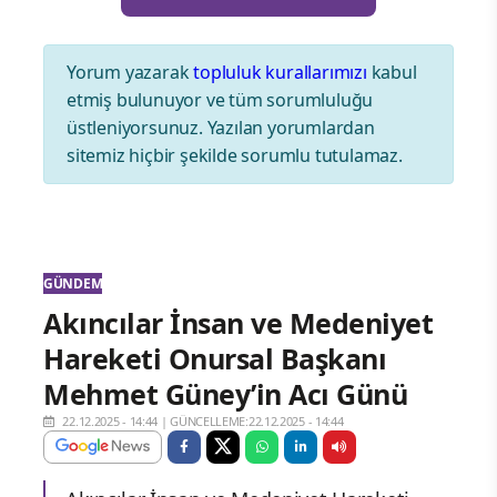
Yorum yazarak
topluluk kurallarımızı
kabul
etmiş bulunuyor ve tüm sorumluluğu
üstleniyorsunuz. Yazılan yorumlardan
sitemiz hiçbir şekilde sorumlu tutulamaz.
GÜNDEM
Akıncılar İnsan ve Medeniyet
Hareketi Onursal Başkanı
Mehmet Güney’in Acı Günü
22.12.2025 - 14:44
|
GÜNCELLEME:22.12.2025 - 14:44