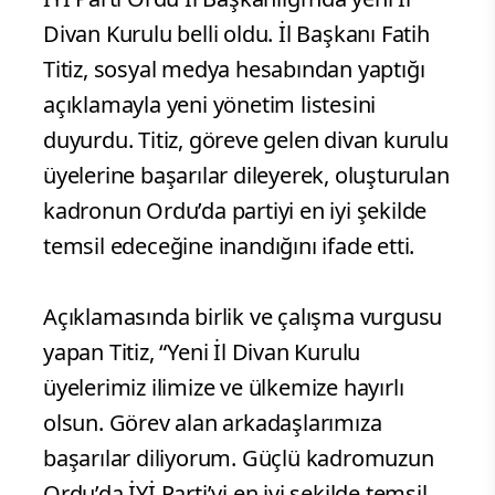
Divan Kurulu belli oldu. İl Başkanı Fatih
Titiz, sosyal medya hesabından yaptığı
açıklamayla yeni yönetim listesini
duyurdu. Titiz, göreve gelen divan kurulu
üyelerine başarılar dileyerek, oluşturulan
kadronun Ordu’da partiyi en iyi şekilde
temsil edeceğine inandığını ifade etti.
Açıklamasında birlik ve çalışma vurgusu
yapan Titiz, “Yeni İl Divan Kurulu
üyelerimiz ilimize ve ülkemize hayırlı
olsun. Görev alan arkadaşlarımıza
başarılar diliyorum. Güçlü kadromuzun
Ordu’da İYİ Parti’yi en iyi şekilde temsil