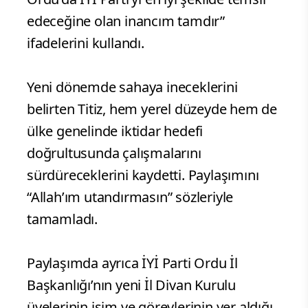
edeceğine olan inancım tamdır”
ifadelerini kullandı.
Yeni dönemde sahaya ineceklerini
belirten Titiz, hem yerel düzeyde hem de
ülke genelinde iktidar hedefi
doğrultusunda çalışmalarını
sürdüreceklerini kaydetti. Paylaşımını
“Allah’ım utandırmasın” sözleriyle
tamamladı.
Paylaşımda ayrıca İYİ Parti Ordu İl
Başkanlığı’nın yeni İl Divan Kurulu
üyelerinin isim ve görevlerinin yer aldığı