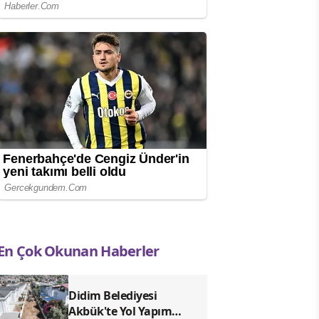
En Çok Okunan Haberler
Didim Belediyesi
Akbük'te Yol Yapım