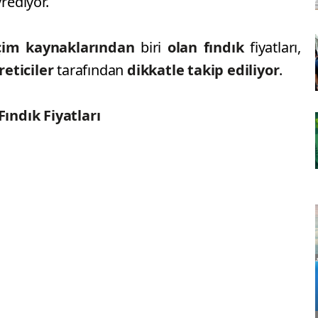
rediyor.
çim kaynaklarından
biri
olan fındık
fiyatları,
reticiler
tarafından
dikkatle takip ediliyor
.
Fındık Fiyatları