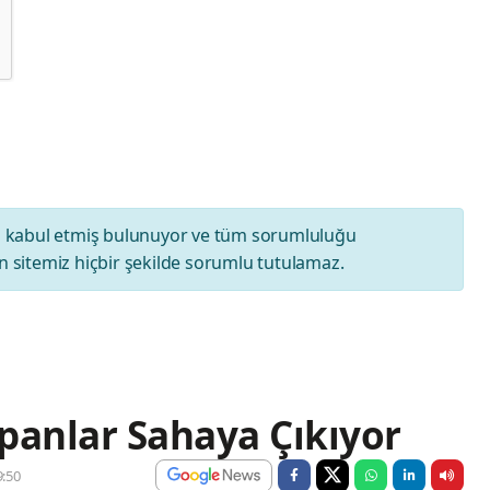
ı
kabul etmiş bulunuyor ve tüm sorumluluğu
 sitemiz hiçbir şekilde sorumlu tutulamaz.
apanlar Sahaya Çıkıyor
:50