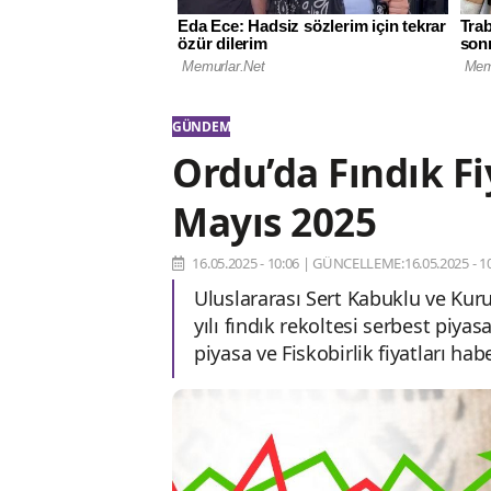
GÜNDEM
Ordu’da Fındık F
Mayıs 2025
16.05.2025 - 10:06
|
GÜNCELLEME:16.05.2025 - 10
Uluslararası Sert Kabuklu ve Kuru
yılı fındık rekoltesi serbest piyasa
piyasa ve Fiskobirlik fiyatları ha