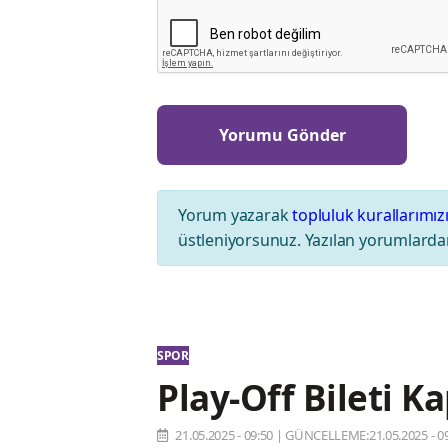
Yorum yazarak
topluluk kurallarımız
üstleniyorsunuz. Yazılan yorumlardan
SPOR
Play-Off Bileti K
21.05.2025 - 09:50
|
GÜNCELLEME:21.05.2025 - 09