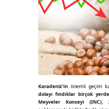
Karadeniz'in
önemli geçim ka
dolayı fındıklar birçok yerd
Meyveler Konseyi (INC)
,