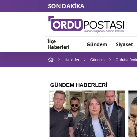
SON DAKİKA
İlçe
Gündem
Siyaset
Haberleri
Haberler
Gündem
Ordu’da Fınd