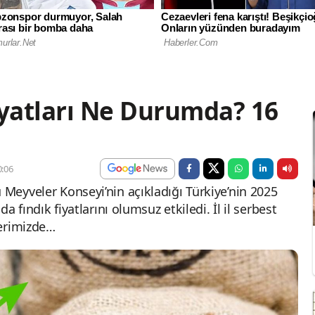
iyatları Ne Durumda? 16
:06
 Meyveler Konseyi’nin açıkladığı Türkiye’nin 2025
da fındık fiyatlarını olumsuz etkiledi. İl il serbest
berimizde…