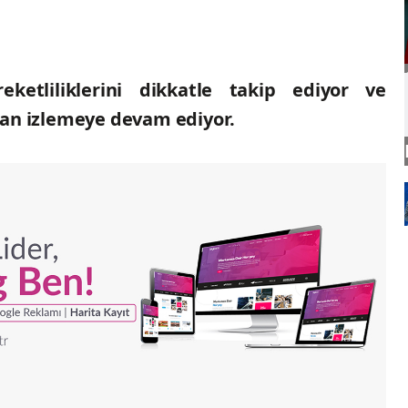
reketliliklerini dikkatle takip ediyor ve
dan izlemeye devam ediyor.