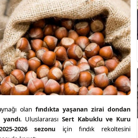
ynağı olan
fındıkta yaşanan zirai dondan
e yandı
. Uluslararası
Sert Kabuklu ve Kuru
2025-2026 sezonu
için fındık rekoltesini