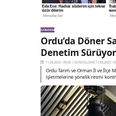
GÜNDEM
Ordu’da Döner Sa
Denetim Sürüyo
11.04.2025 - 09:43
|
GÜNCELLEME:11.04.2025 - 09
Ordu Tarım ve Orman İl ve İlçe M
işletmelerine yönelik resmi kontro