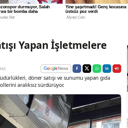
tışı Yapan İşletmelere
r
:43
üdürlükleri, döner satışı ve sunumu yapan gıda
llerini aralıksız sürdürüyor.