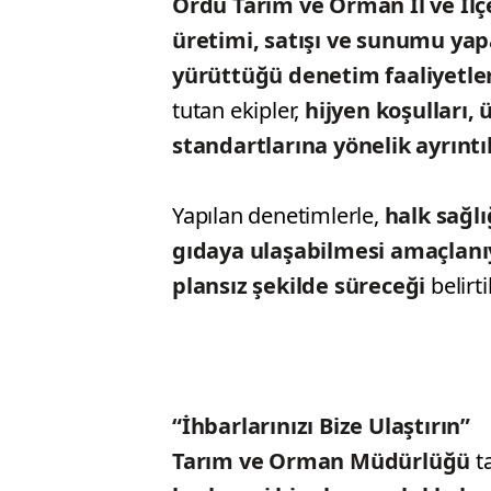
Ordu Tarım ve Orman İl ve İl
üretimi, satışı ve sunumu ya
yürüttüğü denetim faaliyetle
tutan ekipler,
hijyen koşulları,
standartlarına yönelik ayrıntı
Yapılan denetimlerle,
halk sağlı
gıdaya ulaşabilmesi amaçlanı
plansız şekilde süreceği
belirti
“İhbarlarınızı Bize Ulaştırın”
Tarım ve Orman Müdürlüğü
t