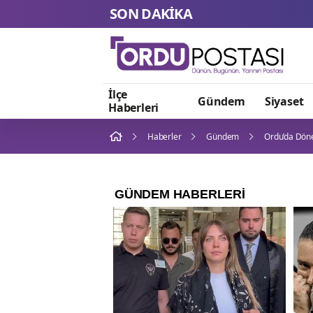
SON DAKİKA
İlçe
Gündem
Siyaset
Haberleri
Haberler
Gündem
Ordu’da Döne