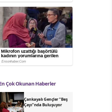
En Çok Okunan Haberler
Çankayalı Gençler "Beş
Çayı"nda Buluşuyor