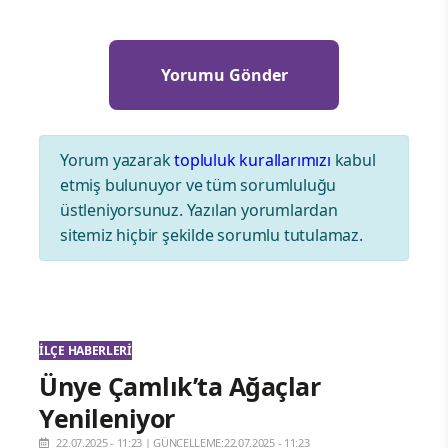
Yorum yazarak
topluluk kurallarımızı
kabul
etmiş bulunuyor ve tüm sorumluluğu
üstleniyorsunuz. Yazılan yorumlardan
sitemiz hiçbir şekilde sorumlu tutulamaz.
İLÇE HABERLERI
Ünye Çamlık’ta Ağaçlar
Yenileniyor
22.07.2025 - 11:23
|
GÜNCELLEME:22.07.2025 - 11:23