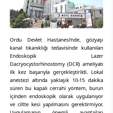
Ordu Devlet Hastanesi’nde, gözyaşı
kanal tıkanıklığı tedavisinde kullanılan
Endoskopik Lazer
Dacryocystorhinostomy (DCR) ameliyatı
ilk kez başarıyla gerçekleştirildi. Lokal
anestezi altında yaklaşık 10-15 dakika
süren bu kapalı cerrahi yöntem, burun
içinden endoskopik olarak uygulanıyor
ve ciltte kesi yapılmasını gerektirmiyor.
Uygulamanın önemli avantajları