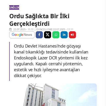
SAĞLIK
Ordu Sağlıkta Bir İlki
Gerçekleştirdi
22.07.2025 - 11:11
|
GÜNCELLEME:22.07.2025 - 11:11
Ordu Devlet Hastanesi’nde gözyaşı
kanal tıkanıklığı tedavisinde kullanılan
Endoskopik Lazer DCR yöntemi ilk kez
uygulandı. Kapalı cerrahi yöntemin,
estetik ve hızlı iyileşme avantajları
dikkat çekiyor.