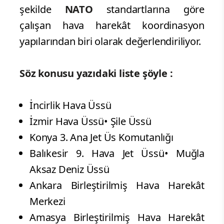
şekilde
NATO
standartlarına göre
çalışan hava harekât koordinasyon
yapılarından biri olarak değerlendiriliyor.
Söz konusu yazıdaki liste şöyle :
İncirlik Hava Üssü
İzmir Hava Üssü• Şile Üssü
Konya 3. Ana Jet Üs Komutanlığı
Balıkesir 9. Hava Jet Üssü• Muğla
Aksaz Deniz Üssü
Ankara Birleştirilmiş Hava Harekât
Merkezi
Amasya Birleştirilmiş Hava Harekât