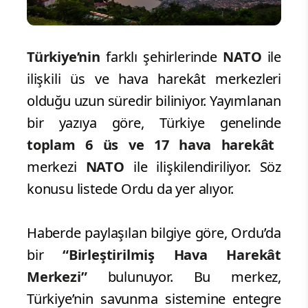
Türkiye’nin
farklı şehirlerinde
NATO
ile
ilişkili üs ve hava harekât merkezleri
olduğu uzun süredir biliniyor. Yayımlanan
bir yazıya göre, Türkiye genelinde
toplam 6 üs ve 17 hava
harekât
merkezi
NATO
ile ilişkilendiriliyor. Söz
konusu listede Ordu da yer alıyor.
Haberde paylaşılan bilgiye göre, Ordu’da
bir
“Birleştirilmiş Hava Harekât
Merkezi”
bulunuyor. Bu merkez,
Türkiye’nin savunma sistemine entegre