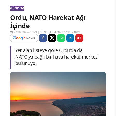
GÜNDEM
Ordu, NATO Harekat Ağı
İçinde
02.07.2025 - 10:29
|
GÜNCELLEME:02.07.2025 - 10:29
Yer alan listeye göre Ordu'da da
NATO’ya bağlı bir hava harekât merkezi
bulunuyor.