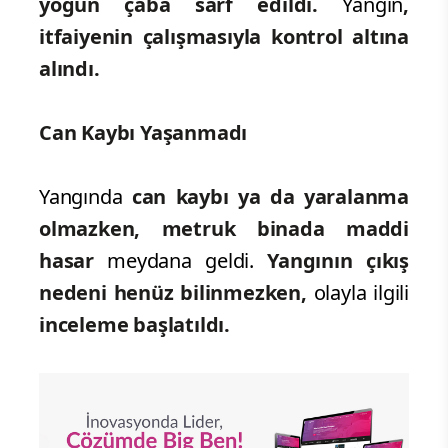
yoğun çaba sarf edildi.
Yangın
,
itfaiyenin çalışmasıyla kontrol altına
alındı.
Can Kaybı Yaşanmadı
Yangında
can kaybı ya da yaralanma
olmazken, metruk binada maddi
hasar
meydana geldi.
Yangının çıkış
nedeni henüz bilinmezken,
olayla ilgili
inceleme başlatıldı.