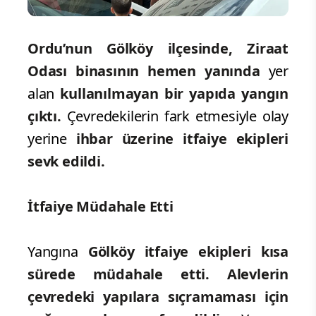
Ordu’nun Gölköy ilçesinde, Ziraat
Odası binasının hemen yanında
yer
alan
kullanılmayan bir yapıda yangın
çıktı.
Çevredekilerin fark etmesiyle olay
yerine
ihbar üzerine itfaiye ekipleri
sevk edildi.
İtfaiye Müdahale Etti
Yangına
Gölköy itfaiye ekipleri kısa
sürede müdahale etti. Alevlerin
çevredeki yapılara sıçramaması için