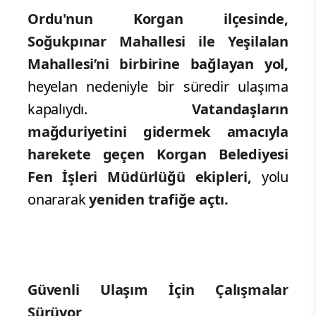
Ordu'nun Korgan ilçesinde,
Soğukpınar Mahallesi ile Yeşilalan
Mahallesi’ni birbirine bağlayan yol,
heyelan nedeniyle bir süredir ulaşıma
kapalıydı.
Vatandaşların
mağduriyetini gidermek amacıyla
harekete geçen Korgan Belediyesi
Fen İşleri Müdürlüğü ekipleri,
yolu
onararak
yeniden trafiğe açtı.
Güvenli Ulaşım İçin Çalışmalar
Sürüyor