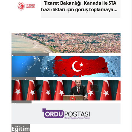
Ticaret Bakanlığı, Kanada ile STA
hazırlıkları için görüş toplamaya
başladı
İlçe Haberleri
Gündem
Siyaset
Eğitim