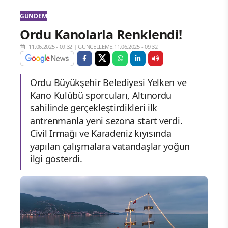
GÜNDEM
Ordu Kanolarla Renklendi!
11.06.2025 - 09:32
|
GÜNCELLEME:11.06.2025 - 09:32
Ordu Büyükşehir Belediyesi Yelken ve
Kano Kulübü sporcuları, Altınordu
sahilinde gerçekleştirdikleri ilk
antrenmanla yeni sezona start verdi.
Civil Irmağı ve Karadeniz kıyısında
yapılan çalışmalara vatandaşlar yoğun
ilgi gösterdi.