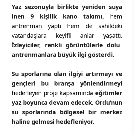
Yaz sezonuyla birlikte yeniden suya
inen 9 kişilik kano takımı,
hem
antrenman yaptı hem de sahildeki
vatandaşlara keyifli anlar yaşattı.
İzleyiciler, renkli görüntülerle dolu
antrenmanlara büyük ilgi gösterdi.
Su sporlarına olan ilgiyi artırmayı ve
gençleri bu branşa yönlendirmeyi
hedefleyen proje kapsamında
eğitimler
yaz boyunca devam edecek.
Ordu’nun
su sporlarında bölgesel bir merkez
haline gelmesi hedefleniyor.