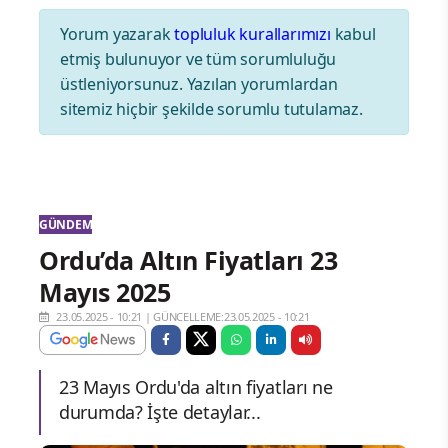
Yorum yazarak
topluluk kurallarımızı
kabul
etmiş bulunuyor ve tüm sorumluluğu
üstleniyorsunuz. Yazılan yorumlardan
sitemiz hiçbir şekilde sorumlu tutulamaz.
GÜNDEM
Ordu’da Altın Fiyatları 23
Mayıs 2025
23.05.2025 - 10:21
|
GÜNCELLEME:23.05.2025 - 10:21
23 Mayıs Ordu'da altın fiyatları ne
durumda? İşte detaylar...