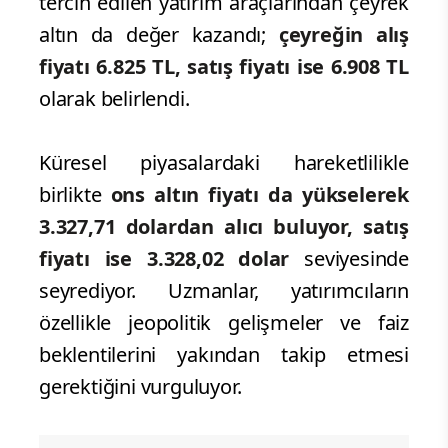
tercih edilen yatırım araçlarından çeyrek
altın da değer kazandı;
çeyreğin alış
fiyatı 6.825 TL, satış fiyatı ise 6.908 TL
olarak belirlendi.
Küresel piyasalardaki hareketlilikle
birlikte
ons altın fiyatı da yükselerek
3.327,71 dolardan alıcı buluyor, satış
fiyatı ise 3.328,02 dolar
seviyesinde
seyrediyor. Uzmanlar, yatırımcıların
özellikle jeopolitik gelişmeler ve faiz
beklentilerini yakından takip etmesi
gerektiğini vurguluyor.