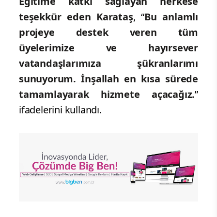
Eğitime katkı sağlayan herkese
teşekkür eden Karataş
, “
Bu anlamlı
projeye destek veren tüm
üyelerimize ve hayırsever
vatandaşlarımıza şükranlarımı
sunuyorum. İnşallah en kısa sürede
tamamlayarak hizmete açacağız.
”
ifadelerini kullandı.