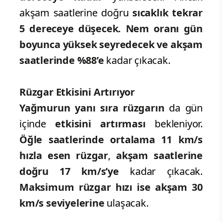
akşam saatlerine doğru
sıcaklık tekrar
5 dereceye düşecek.
Nem oranı gün
boyunca yüksek seyredecek ve akşam
saatlerinde %88’e
kadar çıkacak.
Rüzgar Etkisini Artırıyor
Yağmurun yanı sıra
rüzgarın
da gün
içinde
etkisini artırması
bekleniyor.
Öğle saatlerinde ortalama 11 km/s
hızla
esen rüzgar
,
akşam saatlerine
doğru 17 km/s’ye
kadar çıkacak.
Maksimum rüzgar hızı ise akşam 30
km/s seviyelerine
ulaşacak.