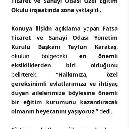
Ticaret ve Sanayi Odası Özel Eğitim
Okulu inşaatında sona
yaklaşıldı.
Konuya ilişkin açıklama
yapan
Fatsa
Ticaret ve Sanayi Odası Yönetim
Kurulu Başkanı Tayfun Karataş
,
okulun bölgedeki
en önemli
eksikliklerden biri olduğunu
belirterek, “
Halkımıza, özel
gereksinimli evlatlarımıza ve ihtiyaç
duyan ailelerimize böylesine önemli
bir eğitim kurumunu kazandıracak
olmanın heyecanını yaşıyoruz.
” dedi.