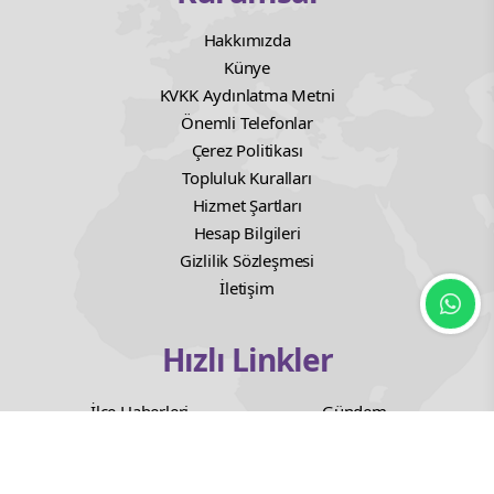
Hakkımızda
Künye
KVKK Aydınlatma Metni
Önemli Telefonlar
Çerez Politikası
Topluluk Kuralları
Hizmet Şartları
Hesap Bilgileri
Gizlilik Sözleşmesi
İletişim
Hızlı Linkler
İlçe Haberleri
Gündem
Ekonomi
Siyaset
Dünya
Eğitim