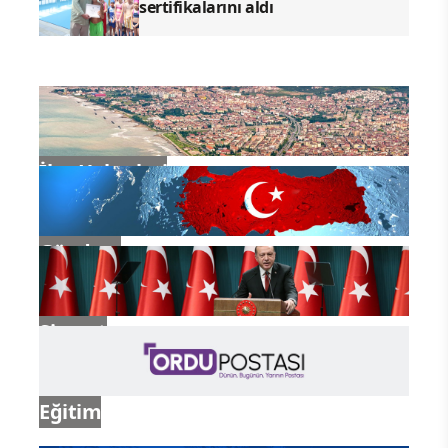
sertifikalarını aldı
İlçe Haberleri
Gündem
Siyaset
Eğitim