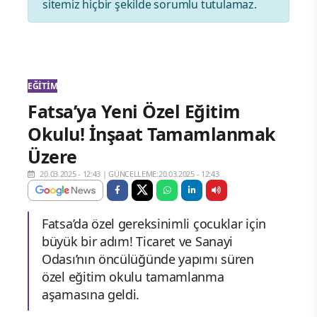
sitemiz hiçbir şekilde sorumlu tutulamaz.
EĞITIM
Fatsa’ya Yeni Özel Eğitim
Okulu! İnşaat Tamamlanmak
Üzere
20.03.2025 - 12:43
|
GÜNCELLEME:20.03.2025 - 12:43
Fatsa’da özel gereksinimli çocuklar için
büyük bir adım! Ticaret ve Sanayi
Odası’nın öncülüğünde yapımı süren
özel eğitim okulu tamamlanma
aşamasına geldi.