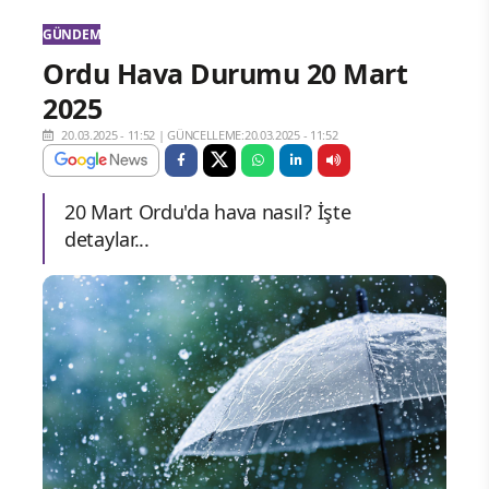
GÜNDEM
Ordu Hava Durumu 20 Mart
2025
20.03.2025 - 11:52
|
GÜNCELLEME:20.03.2025 - 11:52
20 Mart Ordu'da hava nasıl? İşte
detaylar...