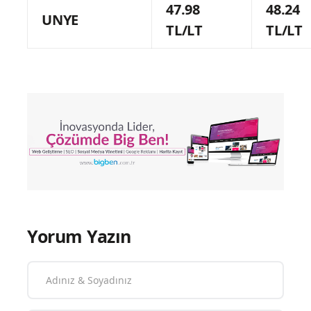
47.98
48.24
UNYE
TL/LT
TL/LT
Yorum Yazın