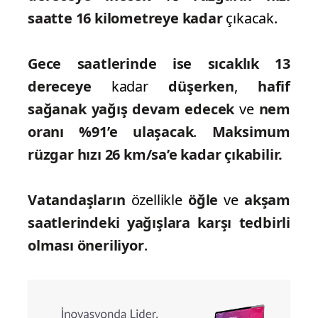
saatte 16 kilometreye kadar
çıkacak.
Gece saatlerinde ise sıcaklık 13
dereceye
kadar
düşerken
,
hafif
sağanak yağış devam edecek
ve
nem
oranı %91’e
ulaşacak
.
Maksimum
rüzgar hızı 26 km/sa’e
kadar çıkabilir.
Vatandaşların
özellikle
öğle
ve
akşam
saatlerindeki yağışlara karşı tedbirli
olması öneriliyor
.