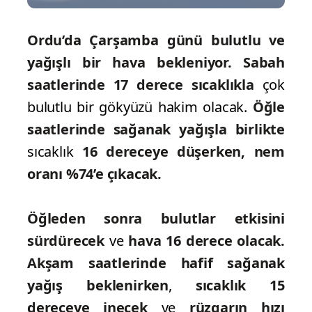
Ordu’da Çarşamba günü bulutlu ve
yağışlı bir hava bekleniyor.
Sabah
saatlerinde 17 derece sıcaklıkla
çok
bulutlu bir gökyüzü hakim olacak.
Öğle
saatlerinde sağanak yağışla birlikte
sıcaklık
16 dereceye düşerken, nem
oranı %74’e çıkacak.
Öğleden sonra bulutlar etkisini
sürdürecek
ve
hava 16 derece olacak.
Akşam saatlerinde hafif sağanak
yağış beklenirken
,
sıcaklık 15
dereceye inecek
ve
rüzgarın hızı