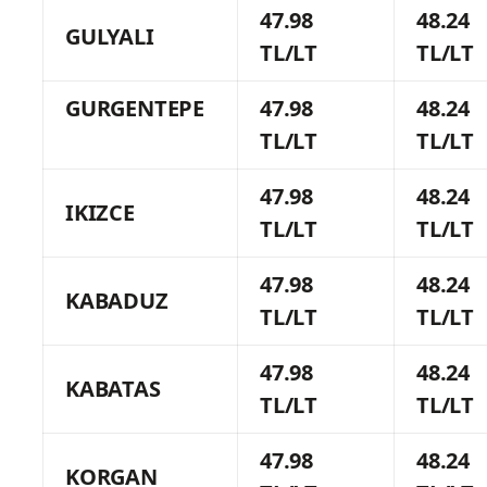
47.98
48.24
GULYALI
TL/LT
TL/LT
GURGENTEPE
47.98
48.24
TL/LT
TL/LT
47.98
48.24
IKIZCE
TL/LT
TL/LT
47.98
48.24
KABADUZ
TL/LT
TL/LT
47.98
48.24
KABATAS
TL/LT
TL/LT
47.98
48.24
KORGAN