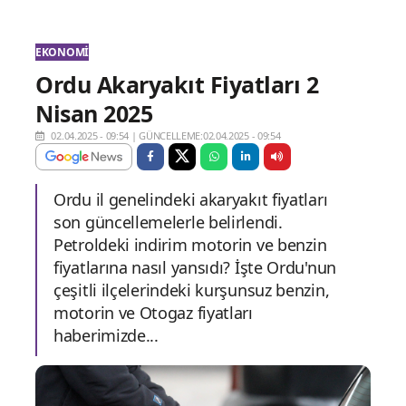
EKONOMI
Ordu Akaryakıt Fiyatları 2
Nisan 2025
02.04.2025 - 09:54
|
GÜNCELLEME:02.04.2025 - 09:54
Ordu il genelindeki akaryakıt fiyatları
son güncellemelerle belirlendi.
Petroldeki indirim motorin ve benzin
fiyatlarına nasıl yansıdı? İşte Ordu'nun
çeşitli ilçelerindeki kurşunsuz benzin,
motorin ve Otogaz fiyatları
haberimizde...