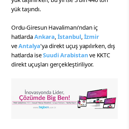
yük taşındı.
Ordu-Giresun Havalimanı'ndan iç
hatlarda
Ankara
,
İstanbul
,
İzmir
ve
Antalya
'ya direkt uçuş yapılırken, dış
hatlarda ise
Suudi Arabistan
ve KKTC
direkt uçuşları gerçekleştiriliyor.