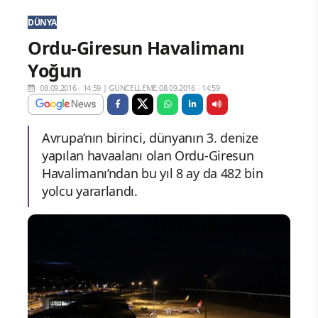
DÜNYA
Ordu-Giresun Havalimanı
Yoğun
08.09.2016 - 14:59
|
GÜNCELLEME:08.09.2016 - 14:59
Avrupa’nın birinci, dünyanın 3. denize
yapılan havaalanı olan Ordu-Giresun
Havalimanı’ndan bu yıl 8 ay da 482 bin
yolcu yararlandı.