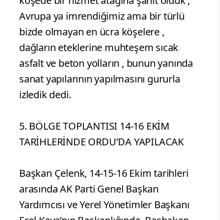
köşede bir hizmet atağına şahit olduk ,
Avrupa ya imrendiğimiz ama bir türlü
bizde olmayan en ücra köşelere ,
dağların eteklerine muhteşem sıcak
asfalt ve beton yolların , bunun yanında
sanat yapılarının yapılmasını gururla
izledik dedi.
5. BÖLGE TOPLANTISI 14-16 EKİM
TARİHLERİNDE ORDU’DA YAPILACAK
Başkan Çelenk, 14-15-16 Ekim tarihleri
arasında AK Parti Genel Başkan
Yardımcısı ve Yerel Yönetimler Başkanı