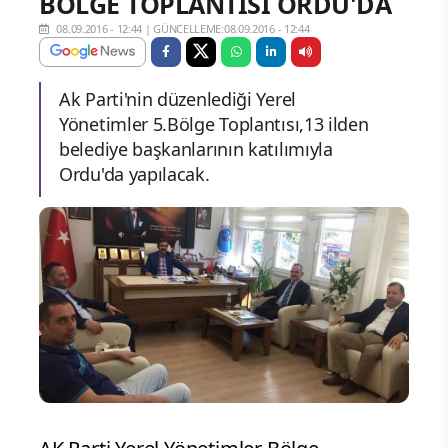
BÖLGE TOPLANTISI ORDU'DA
08.09.2016 - 12:44
|
GÜNCELLEME:08.09.2016 - 12:44
Ak Parti'nin düzenlediği Yerel
Yönetimler 5.Bölge Toplantısı,13 ilden
belediye başkanlarının katılımıyla
Ordu'da yapılacak.