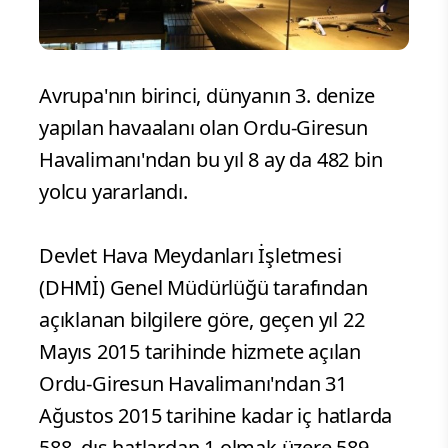
Avrupa'nın birinci, dünyanın 3. denize
yapılan havaalanı olan Ordu-Giresun
Havalimanı'ndan bu yıl 8 ay da 482 bin
yolcu yararlandı.
Devlet Hava Meydanları İşletmesi
(DHMİ) Genel Müdürlüğü tarafından
açıklanan bilgilere göre, geçen yıl 22
Mayıs 2015 tarihinde hizmete açılan
Ordu-Giresun Havalimanı'ndan 31
Ağustos 2015 tarihine kadar iç hatlarda
588, dış hatlardan 1 olmak üzere 589