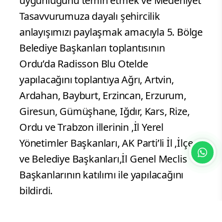
uygunluğunu temin etmek ve Medeniyet
Tasavvurumuza dayalı şehircilik
anlayışımızı paylaşmak amacıyla 5. Bölge
Belediye Başkanları toplantısının
Ordu’da Radisson Blu Otelde
yapılacağını toplantıya Ağrı, Artvin,
Ardahan, Bayburt, Erzincan, Erzurum,
Giresun, Gümüşhane, Iğdır, Kars, Rize,
Ordu ve Trabzon illerinin ,İl Yerel
Yönetimler Başkanları, AK Parti’li İl ,İlçe
ve Belediye Başkanları,İl Genel Meclis
Başkanlarının katılımı ile yapılacağını
bildirdi.