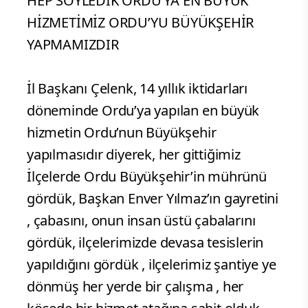
HEP SÖYLEDİK ORDU’YA EN BÜYÜK
HİZMETİMİZ ORDU’YU BÜYÜKŞEHİR
YAPMAMIZDIR
İl Başkanı Çelenk, 14 yıllık iktidarları
döneminde Ordu’ya yapılan en büyük
hizmetin Ordu’nun Büyükşehir
yapılmasıdır diyerek, her gittiğimiz
İlçelerde Ordu Büyükşehir’in mührünü
gördük, Başkan Enver Yılmaz’ın gayretini
, çabasını, onun insan üstü çabalarını
gördük, ilçelerimizde devasa tesislerin
yapıldığını gördük , ilçelerimiz şantiye ye
dönmüş her yerde bir çalışma , her