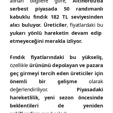
alınan bilgilere göre,
Altınordu’da
serbest piyasada 50 randımanlı
kabuklu fındık 182 TL seviyesinden
alıcı buluyor.
Üreticiler
, fiyatlardaki bu
yukarı yönlü hareketin devam edip
etmeyeceğini merakla izliyor.
Fındık fiyatlarındaki bu yükseliş,
özellikle
ürününü depolayan ve pazara
geç girmeyi tercih eden üreticiler için
önemli bir gelişme
olarak
değerlendiriliyor.
Piyasadaki
hareketlilik, yeni sezon öncesinde
beklentileri de yeniden