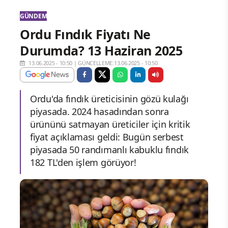
GÜNDEM
Ordu Fındık Fiyatı Ne
Durumda? 13 Haziran 2025
13.06.2025 - 10:50
|
GÜNCELLEME:13.06.2025 - 10:50
Ordu'da fındık üreticisinin gözü kulağı
piyasada. 2024 hasadından sonra
ürününü satmayan üreticiler için kritik
fiyat açıklaması geldi: Bugün serbest
piyasada 50 randımanlı kabuklu fındık
182 TL'den işlem görüyor!