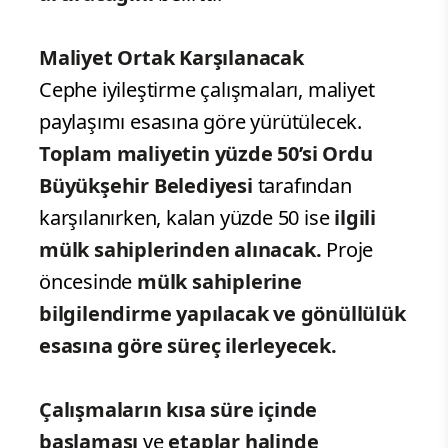
Maliyet Ortak Karşılanacak
Cephe iyileştirme çalışmaları, maliyet
paylaşımı esasına göre yürütülecek.
Toplam maliyetin yüzde 50’si Ordu
Büyükşehir Belediyesi
tarafından
karşılanırken, kalan yüzde 50 ise
ilgili
mülk sahiplerinden alınacak.
Proje
öncesinde
mülk sahiplerine
bilgilendirme yapılacak ve gönüllülük
esasına göre süreç ilerleyecek.
Çalışmaların kısa süre içinde
başlaması
ve
etaplar halinde