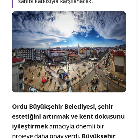
sahibi katkısıyla karşılanacak.
Ordu Büyükşehir Belediyesi, şehir
estetiğini artırmak ve kent dokusunu
iyileştirmek
amacıyla önemli bir
projeye daha onay verdi.
Büyükşehir