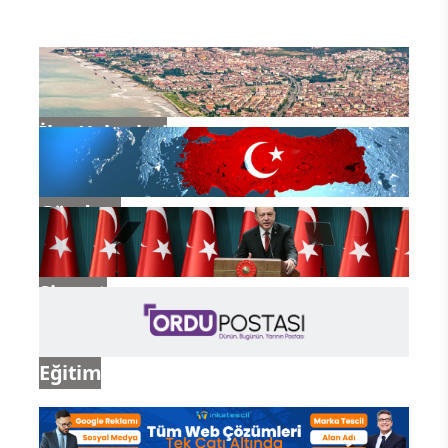
İlçe Haberleri
Gündem
Siyaset
Eğitim