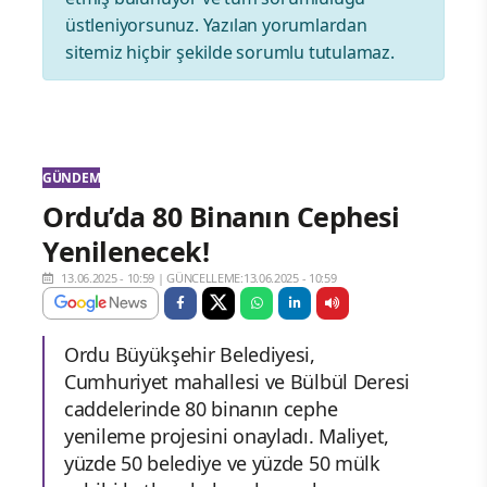
üstleniyorsunuz. Yazılan yorumlardan
sitemiz hiçbir şekilde sorumlu tutulamaz.
GÜNDEM
Ordu’da 80 Binanın Cephesi
Yenilenecek!
13.06.2025 - 10:59
|
GÜNCELLEME:13.06.2025 - 10:59
Ordu Büyükşehir Belediyesi,
Cumhuriyet mahallesi ve Bülbül Deresi
caddelerinde 80 binanın cephe
yenileme projesini onayladı. Maliyet,
yüzde 50 belediye ve yüzde 50 mülk