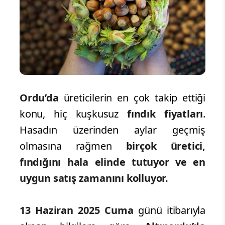
Ordu’da
üreticilerin en çok takip ettiği
konu, hiç kuşkusuz
fındık fiyatları
.
Hasadın üzerinden aylar geçmiş
olmasına rağmen
birçok üretici,
fındığını hala elinde tutuyor ve en
uygun satış zamanını kolluyor.
13 Haziran 2025 Cuma
günü itibarıyla