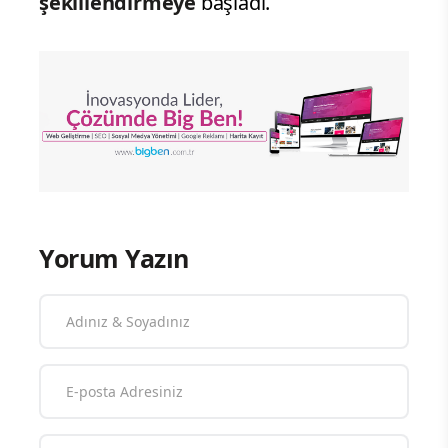
şekillendirmeye
başladı.
Yorum Yazın