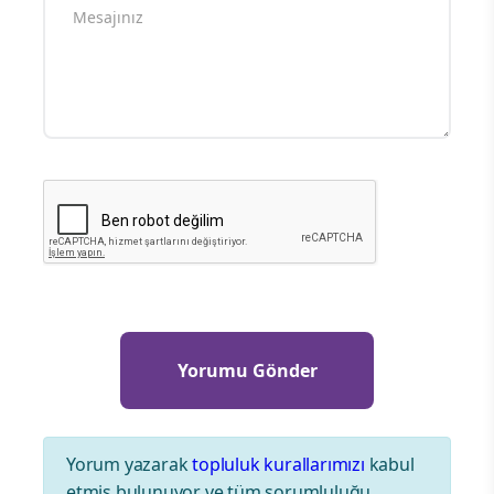
Yorum yazarak
topluluk kurallarımızı
kabul
etmiş bulunuyor ve tüm sorumluluğu