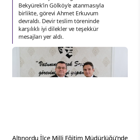
Bekyürek’in Gölköy’e atanmasıyla
birlikte, görevi Ahmet Erkuvum
devraldı. Devir teslim töreninde
karşılıklı iyi dilekler ve teşekkür
mesajları yer aldı.
Altınordu İlçe Milli Eğitim Müdürlüğü’nde