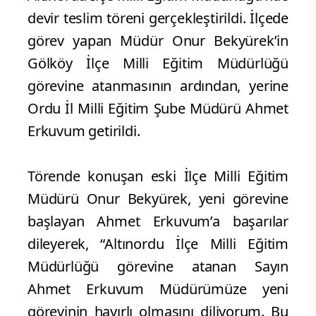
devir teslim töreni gerçekleştirildi. İlçede
görev yapan Müdür Onur Bekyürek’in
Gölköy İlçe Milli Eğitim Müdürlüğü
görevine atanmasının ardından, yerine
Ordu İl Milli Eğitim Şube Müdürü Ahmet
Erkuvum getirildi.
Törende konuşan eski İlçe Milli Eğitim
Müdürü Onur Bekyürek, yeni görevine
başlayan Ahmet Erkuvum’a başarılar
dileyerek, “Altınordu İlçe Milli Eğitim
Müdürlüğü görevine atanan Sayın
Ahmet Erkuvum Müdürümüze yeni
görevinin hayırlı olmasını diliyorum. Bu