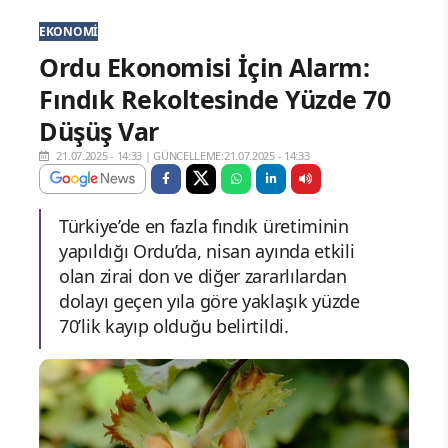
EKONOMI
Ordu Ekonomisi İçin Alarm:
Fındık Rekoltesinde Yüzde 70
Düşüş Var
21.07.2025 - 14:33
|
GÜNCELLEME:21.07.2025 - 14:33
Türkiye’de en fazla fındık üretiminin
yapıldığı Ordu’da, nisan ayında etkili
olan zirai don ve diğer zararlılardan
dolayı geçen yıla göre yaklaşık yüzde
70’lik kayıp olduğu belirtildi.