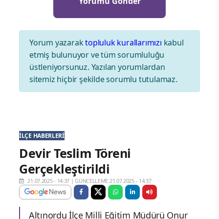
Yorum yazarak
topluluk kurallarımızı
kabul
etmiş bulunuyor ve tüm sorumluluğu
üstleniyorsunuz. Yazılan yorumlardan
sitemiz hiçbir şekilde sorumlu tutulamaz.
İLÇE HABERLERI
Devir Teslim Töreni
Gerçekleştirildi
21.07.2025 - 14:37
|
GÜNCELLEME:21.07.2025 - 14:37
Altınordu İlçe Milli Eğitim Müdürü Onur