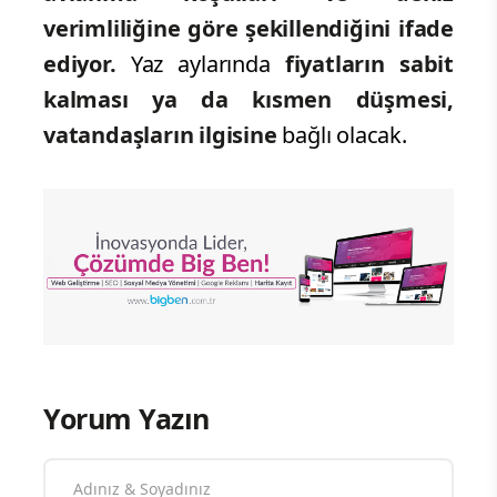
verimliliğine göre şekillendiğini ifade
ediyor.
Yaz aylarında
fiyatların sabit
kalması ya da kısmen düşmesi,
vatandaşların ilgisine
bağlı olacak.
Yorum Yazın