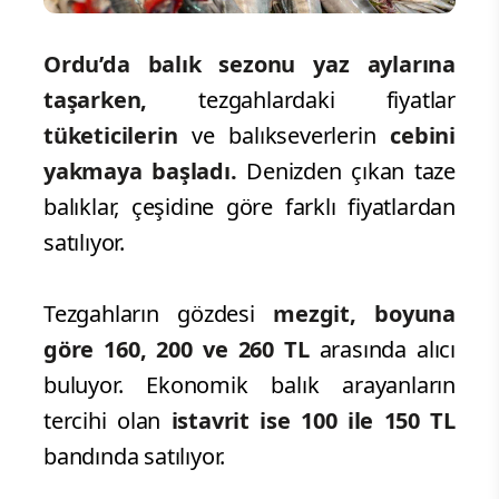
Ordu’da balık sezonu yaz aylarına
taşarken,
tezgahlardaki fiyatlar
tüketicilerin
ve balıkseverlerin
cebini
yakmaya başladı.
Denizden çıkan taze
balıklar, çeşidine göre farklı fiyatlardan
satılıyor.
Tezgahların gözdesi
mezgit, boyuna
göre 160, 200 ve 260 TL
arasında alıcı
buluyor. Ekonomik balık arayanların
tercihi olan
istavrit ise 100 ile 150 TL
bandında satılıyor.