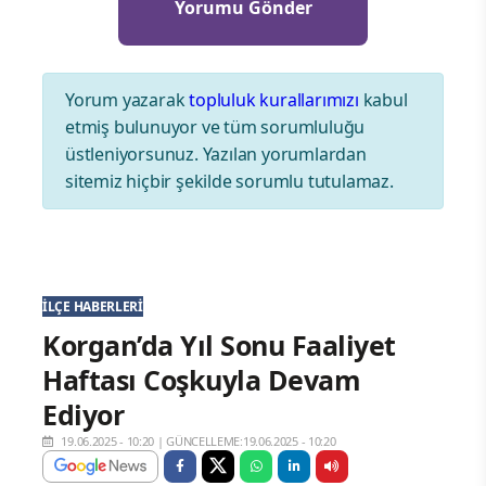
Yorum yazarak
topluluk kurallarımızı
kabul
etmiş bulunuyor ve tüm sorumluluğu
üstleniyorsunuz. Yazılan yorumlardan
sitemiz hiçbir şekilde sorumlu tutulamaz.
İLÇE HABERLERI
Korgan’da Yıl Sonu Faaliyet
Haftası Coşkuyla Devam
Ediyor
19.06.2025 - 10:20
|
GÜNCELLEME:19.06.2025 - 10:20