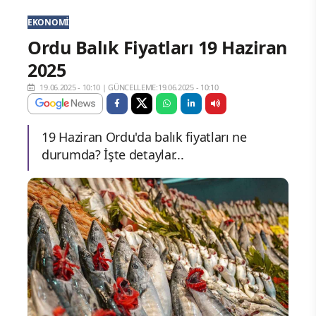
EKONOMI
Ordu Balık Fiyatları 19 Haziran
2025
19.06.2025 - 10:10
|
GÜNCELLEME:19.06.2025 - 10:10
19 Haziran Ordu'da balık fiyatları ne
durumda? İşte detaylar...