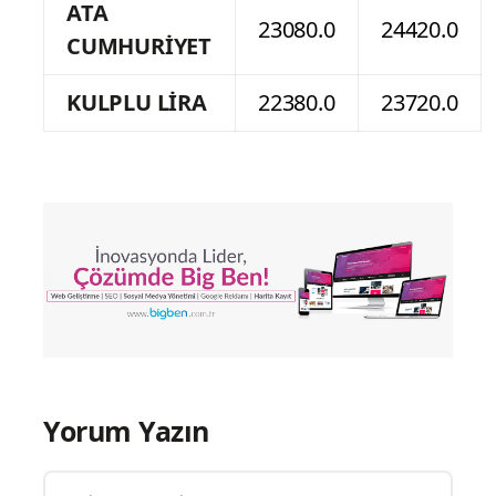
ATA
23080.0
24420.0
CUMHURİYET
KULPLU LİRA
22380.0
23720.0
Yorum Yazın