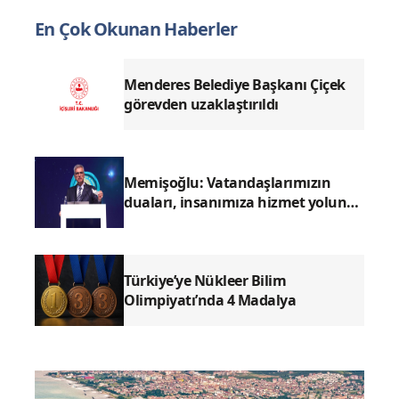
En Çok Okunan Haberler
Menderes Belediye Başkanı Çiçek
görevden uzaklaştırıldı
Memişoğlu: Vatandaşlarımızın
duaları, insanımıza hizmet yolunda
bizler için çok kıymetli
Türkiye’ye Nükleer Bilim
Olimpiyatı’nda 4 Madalya