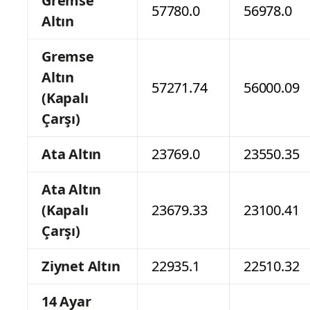
Gremse
57780.0
56978.0
Altın
Gremse
Altın
57271.74
56000.09
(Kapalı
Çarşı)
Ata Altın
23769.0
23550.35
Ata Altın
(Kapalı
23679.33
23100.41
Çarşı)
Ziynet Altın
22935.1
22510.32
14 Ayar