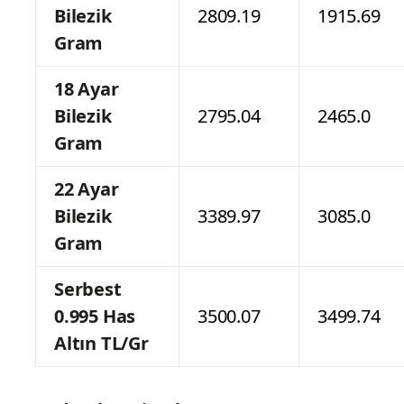
Bilezik
2809.19
1915.69
Gram
18 Ayar
Bilezik
2795.04
2465.0
Gram
22 Ayar
Bilezik
3389.97
3085.0
Gram
Serbest
0.995 Has
3500.07
3499.74
Altın TL/Gr