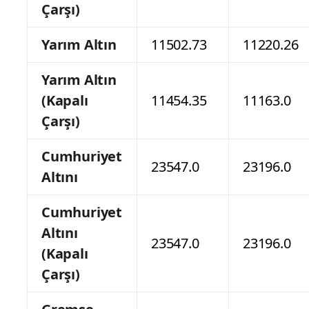
Çarşı)
Yarım Altın
11502.73
11220.26
Yarım Altın
(Kapalı
11454.35
11163.0
Çarşı)
Cumhuriyet
23547.0
23196.0
Altını
Cumhuriyet
Altını
23547.0
23196.0
(Kapalı
Çarşı)