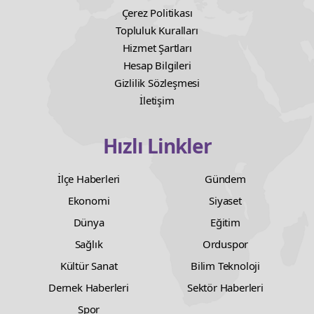
Çerez Politikası
Topluluk Kuralları
Hizmet Şartları
Hesap Bilgileri
Gizlilik Sözleşmesi
İletişim
Hızlı Linkler
İlçe Haberleri
Gündem
Ekonomi
Siyaset
Dünya
Eğitim
Sağlık
Orduspor
Kültür Sanat
Bilim Teknoloji
Dernek Haberleri
Sektör Haberleri
Spor