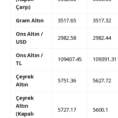
Çarşı)
Gram Altın
3517.65
3517.32
Ons Altın /
2982.58
2982.44
USD
Ons Altın /
109407.45
109391.31
TL
Çeyrek
5751.36
5627.72
Altın
Çeyrek
Altın
5727.17
5600.1
(Kapalı