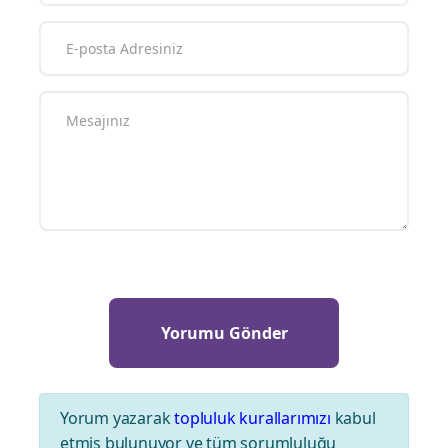
Yorum yazarak
topluluk kurallarımızı
kabul
etmiş bulunuyor ve tüm sorumluluğu