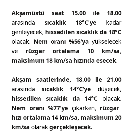
Akşamüstü saat 15.00 ile 18.00
arasında
sıcaklık 18°C'ye
kadar
gerileyecek,
hissedilen sıcaklık da 18°C
olacak.
Nem oranı %56'ya
yükselecek
ve
rüzgar ortalama 10 km/sa,
maksimum 18 km/sa hızında esecek
.
Akşam saatlerinde, 18.00 ile 21.00
arasında
sıcaklık 14°C'ye
düşecek,
hissedilen sıcaklık da 14°C
olacak.
Nem oranı %77'ye
çıkarken,
rüzgar
hızı ortalama 14 km/sa, maksimum 20
km/sa
olarak
gerçekleşecek
.