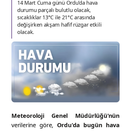
14 Mart Cuma günü Ordu’da hava
durumu parçalı bulutlu olacak,
sıcaklıklar 13°C ile 21°C arasında
değişirken akşam hafif rüzgar etkili
olacak.
Meteoroloji Genel Müdürlüğü'nün
verilerine göre,
Ordu'da bugün hava