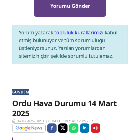
Yorum yazarak
topluluk kurallarımızı
kabul
etmiş bulunuyor ve tüm sorumluluğu
üstleniyorsunuz. Yazılan yorumlardan
sitemiz hiçbir şekilde sorumlu tutulamaz.
GÜNDEM
Ordu Hava Durumu 14 Mart
2025
14.03.2025 - 10:11
|
GÜNCELLEME:14.03.2025 - 10:11