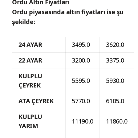
Ordu Altın Fiyatları
Ordu piyasasında altın fiyatları ise şu
şekilde:
24 AYAR
3495.0
3620.0
22 AYAR
3200.0
3375.0
KULPLU
5595.0
5930.0
ÇEYREK
ATA ÇEYREK
5770.0
6105.0
KULPLU
11190.0
11860.0
YARIM