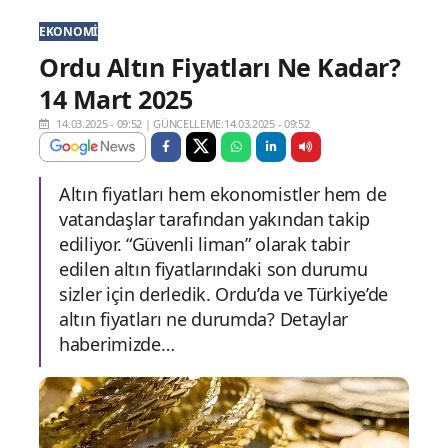
EKONOMI
Ordu Altın Fiyatları Ne Kadar?
14 Mart 2025
14.03.2025 - 09:52
|
GÜNCELLEME:14.03.2025 - 09:52
Altın fiyatları hem ekonomistler hem de
vatandaşlar tarafından yakından takip
ediliyor. “Güvenli liman” olarak tabir
edilen altın fiyatlarındaki son durumu
sizler için derledik. Ordu’da ve Türkiye’de
altın fiyatları ne durumda? Detaylar
haberimizde…