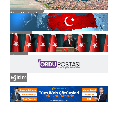
İlçe Haberleri
Gündem
Siyaset
Eğitim