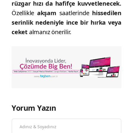
rüzgar hızı da hafifçe kuvvetlenecek.
Özellikle
akşam
saatlerinde
hissedilen
serinlik nedeniyle ince bir hırka veya
ceket
almanız önerilir.
Yorum Yazın