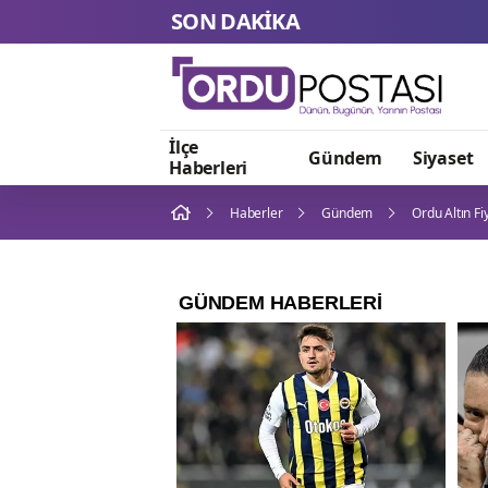
SON DAKİKA
İlçe
Gündem
Siyaset
Haberleri
Haberler
Gündem
Ordu Altın Fi