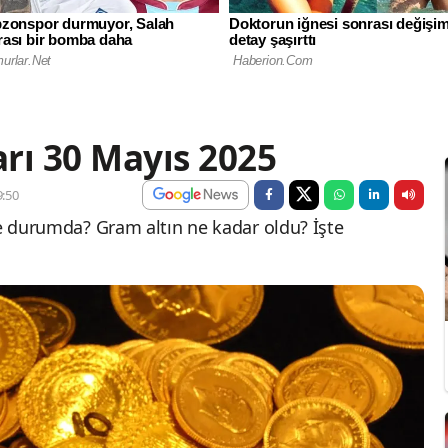
arı 30 Mayıs 2025
:50
ne durumda? Gram altın ne kadar oldu? İşte