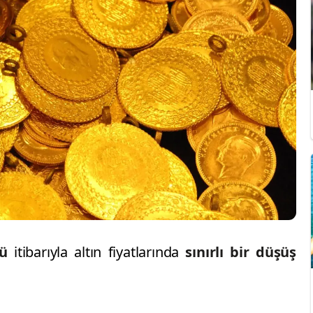
nü
itibarıyla altın fiyatlarında
sınırlı bir düşüş