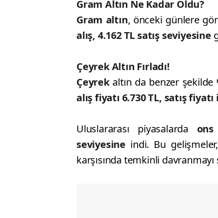
Gram Altın Ne Kadar Oldu?
Gram altın
, önceki günlere gö
alış, 4.162 TL satış seviyesine
g
Çeyrek Altın Fırladı!
Çeyrek
altın da benzer şekilde
alış fiyatı 6.730 TL, satış fiyat
Uluslararası piyasalarda
ons
seviyesine
indi. Bu gelişmeler
karşısında temkinli davranmayı