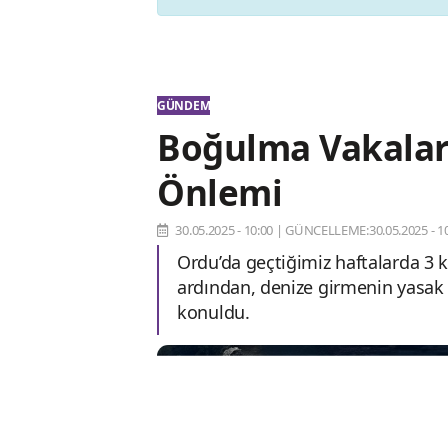
GÜNDEM
Boğulma Vakalar
Önlemi
30.05.2025 - 10:00
|
GÜNCELLEME:30.05.2025 - 10
Ordu’da geçtiğimiz haftalarda 3 
ardından, denize girmenin yasak 
konuldu.