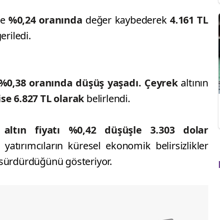
re
%0,24 oranında
değer kaybederek
4.161 TL
eriledi.
%0,38 oranında düşüş yaşadı.
Çeyrek
altının
ı ise 6.827 TL olarak
belirlendi.
 altın fiyatı %0,42 düşüşle 3.303 dolar
, yatırımcıların küresel ekonomik belirsizlikler
 sürdürdüğünü gösteriyor.