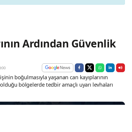
ının Ardından Güvenlik
:00
kişinin boğulmasıyla yaşanan can kayıplarının
olduğu bölgelerde tedbir amaçlı uyarı levhaları